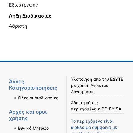
Εξωστρεφής
Λήξη Διαδικασίας
Αόριστη
Υλοποίηση από την
ΕΔΥΤΕ
Άλλες
με χρήση
Ανοικτού
Κατηγοριοποιήσεις
Λογισμικού
.
Όλες οι Διαδικασίες
Άδεια χρήσης
περιεχομένου:
CC-BY-SA
Αρχές και όροι
χρήσης
Το περιεχόμενο είναι
διαθέσιμο σύμφωνα με
Εθνικό Μητρώο