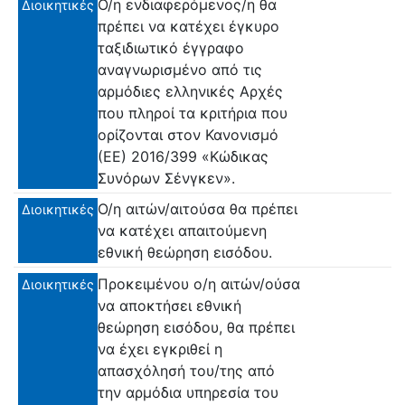
Ο/η ενδιαφερόμενος/η θα
Διοικητικές
πρέπει να κατέχει έγκυρο
ταξιδιωτικό έγγραφο
αναγνωρισμένο από τις
αρμόδιες ελληνικές Αρχές
που πληροί τα κριτήρια που
ορίζονται στον Κανονισμό
(ΕΕ) 2016/399 «Κώδικας
Συνόρων Σένγκεν».
O/η αιτών/αιτούσα θα πρέπει
Διοικητικές
να κατέχει απαιτούμενη
εθνική θεώρηση εισόδου.
Προκειμένου ο/η αιτών/ούσα
Διοικητικές
να αποκτήσει εθνική
θεώρηση εισόδου, θα πρέπει
να έχει εγκριθεί η
απασχόλησή του/της από
την αρμόδια υπηρεσία του