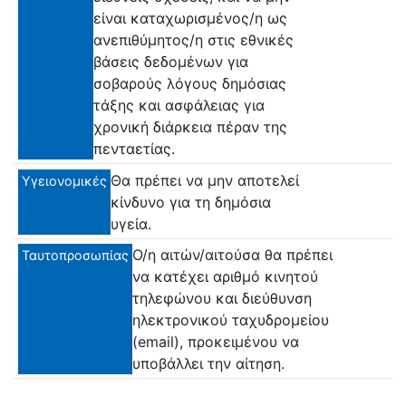
είναι καταχωρισμένος/η ως
ανεπιθύμητος/η στις εθνικές
βάσεις δεδομένων για
σοβαρούς λόγους δημόσιας
τάξης και ασφάλειας για
χρονική διάρκεια πέραν της
πενταετίας.
Θα πρέπει να μην αποτελεί
Υγειονομικές
κίνδυνο για τη δημόσια
υγεία.
Ο/η αιτών/αιτούσα θα πρέπει
Ταυτοπροσωπίας
να κατέχει αριθμό κινητού
τηλεφώνου και διεύθυνση
ηλεκτρονικού ταχυδρομείου
(email), προκειμένου να
υποβάλλει την αίτηση.