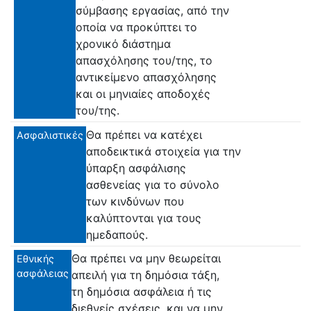
σύμβασης εργασίας, από την
οποία να προκύπτει το
χρονικό διάστημα
απασχόλησης του/της, το
αντικείμενο απασχόλησης
και οι μηνιαίες αποδοχές
του/της.
Θα πρέπει να κατέχει
Ασφαλιστικές
αποδεικτικά στοιχεία για την
ύπαρξη ασφάλισης
ασθενείας για το σύνολο
των κινδύνων που
καλύπτονται για τους
ημεδαπούς.
Θα πρέπει να μην θεωρείται
Εθνικής
ασφάλειας
απειλή για τη δημόσια τάξη,
τη δημόσια ασφάλεια ή τις
διεθνείς σχέσεις, και να μην