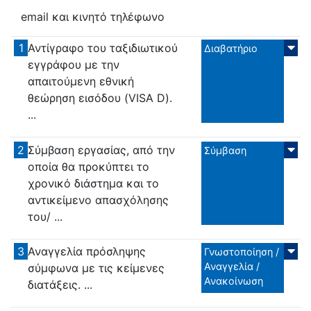
email και κινητό τηλέφωνο
1
Αντίγραφο του ταξιδιωτικού
Διαβατήριο
εγγράφου με την
απαιτούμενη εθνική
θεώρηση εισόδου (VISA D).
...
2
Σύμβαση εργασίας, από την
Σύμβαση
οποία θα προκύπτει το
χρονικό διάστημα και το
αντικείμενο απασχόλησης
του/ ...
3
Αναγγελία πρόσληψης
Γνωστοποίηση /
Αναγγελία /
σύμφωνα με τις κείμενες
Ανακοίνωση
διατάξεις. ...