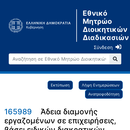
Εθνικό
Μητρώο
Διοικητικών
Διαδικασιών
Σύνδεση
Εκτύπωση
Λήψη Ενημερώσεων
Ανατροφοδότηση
165989
Άδεια διαμονής
εργαζομένων σε επιχειρήσεις,
βάσει ειδικών διακρατικών