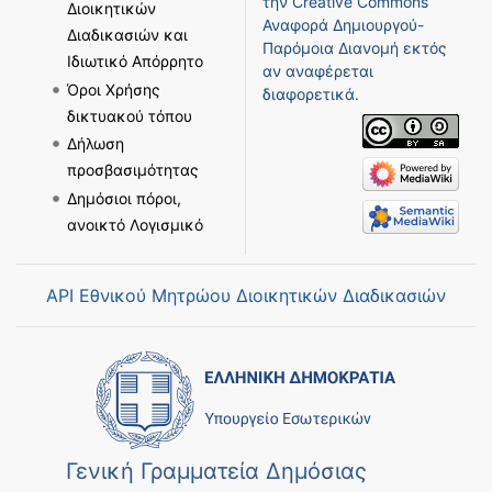
την
Creative Commons
Διοικητικών
Αναφορά Δημιουργού-
Διαδικασιών και
Παρόμοια Διανομή
εκτός
Ιδιωτικό Απόρρητο
αν αναφέρεται
Όροι Χρήσης
διαφορετικά.
δικτυακού τόπου
Δήλωση
προσβασιμότητας
Δημόσιοι πόροι,
ανοικτό Λογισμικό
API Εθνικού Μητρώου Διοικητικών Διαδικασιών
Γενική Γραμματεία Δημόσιας