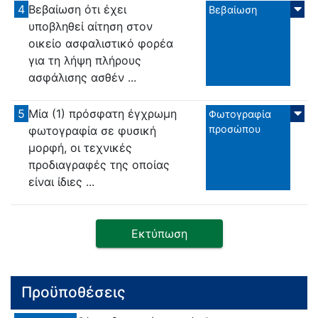
4
Βεβαίωση ότι έχει
Βεβαίωση
υποβληθεί αίτηση στον
οικείο ασφαλιστικό φορέα
για τη λήψη πλήρους
ασφάλισης ασθέν ...
5
Μία (1) πρόσφατη έγχρωμη
Φωτογραφία
προσώπου
φωτογραφία σε φυσική
μορφή, οι τεχνικές
προδιαγραφές της οποίας
είναι ίδιες ...
Εκτύπωση
Προϋποθέσεις