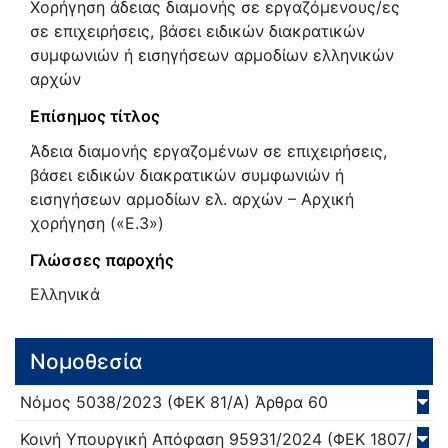
Χορήγηση άδειας διαμονής σε εργαζόμενους/ες
σε επιχειρήσεις, βάσει ειδικών διακρατικών
συμφωνιών ή εισηγήσεων αρμοδίων ελληνικών
αρχών
Επίσημος τίτλος
Άδεια διαμονής εργαζομένων σε επιχειρήσεις,
βάσει ειδικών διακρατικών συμφωνιών ή
εισηγήσεων αρμοδίων ελ. αρχών – Αρχική
χορήγηση («Ε.3»)
Γλώσσες παροχής
Ελληνικά
Νομοθεσία
Νόμος
5038/
2023
(ΦΕΚ 81/Α)
Άρθρα 60
Κοινή Υπουργική Απόφαση
95931/
2024
(ΦΕΚ 1807/