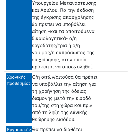
Υπουργείου Μετανάστευσης
και Ασύλου. Για την έκδοση
της έγκρισης απασχόλησης
θα πρέπει να υποβάλλει
αίτηση -και τα απαιτούμενα
δικαιολογητικά- ο/η
εργοδότης/τρια ή ο/η
νόμιμος/η εκπρόσωπος της
επιχείρησης, στην οποία
πρόκειται να απασχοληθεί.
Ο/η αιτών/αιτούσα θα πρέπει
Χρονικής
προθεσμίας
να υποβάλλει την αίτηση για
τη χορήγηση της άδειας
διαμονής μετά την είσοδό
του/της στη χώρα και πριν
από τη λήξη της εθνικής
θεώρησης εισόδου.
Θα πρέπει να διαθέτει
Εργασιακές