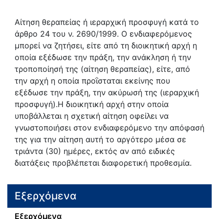
Αίτηση θεραπείας ή ιεραρχική προσφυγή κατά το
άρθρο 24 του ν. 2690/1999. Ο ενδιαφερόμενος
μπορεί να ζητήσει, είτε από τη διοικητική αρχή η
οποία εξέδωσε την πράξη, την ανάκληση ή την
τροποποίησή της (αίτηση θεραπείας), είτε, από
την αρχή η οποία προΐσταται εκείνης που
εξέδωσε την πράξη, την ακύρωσή της (ιεραρχική
προσφυγή).Η διοικητική αρχή στην οποία
υποβάλλεται η σχετική αίτηση οφείλει να
γνωστοποιήσει στον ενδιαφερόμενο την απόφασή
της για την αίτηση αυτή το αργότερο μέσα σε
τριάντα (30) ημέρες, εκτός αν από ειδικές
διατάξεις προβλέπεται διαφορετική προθεσμία.
Εξερχόμενα
Εξερχόμενα