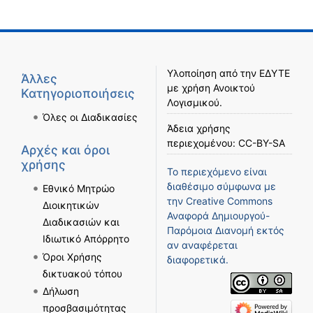
Υλοποίηση από την
ΕΔΥΤΕ
Άλλες
με χρήση
Ανοικτού
Κατηγοριοποιήσεις
Λογισμικού
.
Όλες οι Διαδικασίες
Άδεια χρήσης
περιεχομένου:
CC-BY-SA
Αρχές και όροι
χρήσης
Το περιεχόμενο είναι
διαθέσιμο σύμφωνα με
Εθνικό Μητρώο
την
Creative Commons
Διοικητικών
Αναφορά Δημιουργού-
Διαδικασιών και
Παρόμοια Διανομή
εκτός
Ιδιωτικό Απόρρητο
αν αναφέρεται
Όροι Χρήσης
διαφορετικά.
δικτυακού τόπου
Δήλωση
προσβασιμότητας