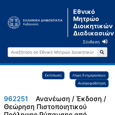
Εθνικό
Μητρώο
Διοικητικών
Διαδικασιών
Σύνδεση
Εκτύπωση
Λήψη Ενημερώσεων
Ανατροφοδότηση
962251
Ανανέωση / Έκδοση /
Θεώρηση Πιστοποιητικού
Πρόληψης Ρύπανσης από