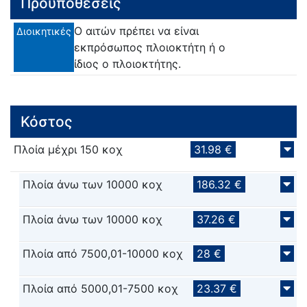
Προϋποθέσεις
Ο αιτών πρέπει να είναι
Διοικητικές
εκπρόσωπος πλοιοκτήτη ή ο
ίδιος ο πλοιοκτήτης.
Κόστος
Πλοία μέχρι 150 κοχ
31.98 €
Πλοία άνω των 10000 κοχ
186.32 €
Πλοία άνω των 10000 κοχ
37.26 €
Πλοία από 7500,01-10000 κοχ
28 €
Πλοία από 5000,01-7500 κοχ
23.37 €