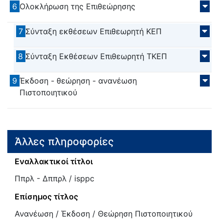
6
Ολοκλήρωση της Επιθεώρησης
7
Σύνταξη εκθέσεων Επιθεωρητή ΚΕΠ
8
Σύνταξη Εκθέσεων Επιθεωρητή ΤΚΕΠ
9
Έκδοση - θεώρηση - ανανέωση
Πιστοποιητικού
Άλλες πληροφορίες
Εναλλακτικοί τίτλοι
Ππρλ - Δππρλ / isppc
Επίσημος τίτλος
Ανανέωση / Έκδοση / Θεώρηση Πιστοποιητικού