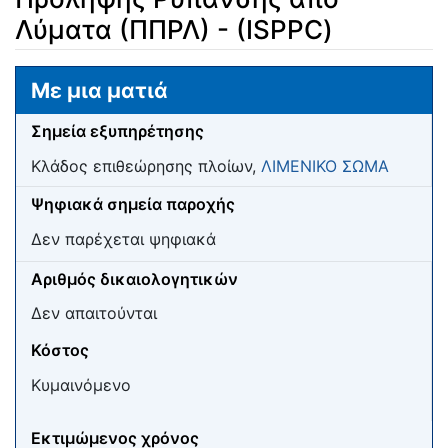
Λύματα (ΠΠΡΛ) - (ISPPC)
Μετάβαση σε:
πλοήγηση
,
αναζήτηση
Με μια ματιά
Σημεία εξυπηρέτησης
Κλάδος επιθεώρησης πλοίων,
ΛΙΜΕΝΙΚΟ ΣΩΜΑ
Ψηφιακά σημεία παροχής
Δεν παρέχεται ψηφιακά
Αριθμός δικαιολογητικών
Δεν απαιτούνται
Κόστος
Κυμαινόμενο
Εκτιμώμενος χρόνος