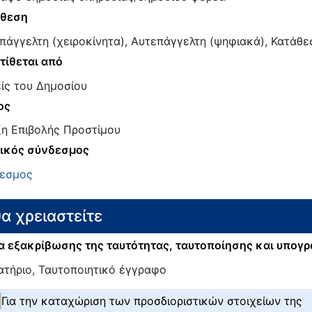
άθεση
πάγγελτη (χειροκίνητα), Αυτεπάγγελτη (ψηφιακά), Κατάθε
τίθεται από
ίς του Δημοσίου
ος
η Επιβολής Προστίμου
ικός σύνδεσμος
εσμος
θα χρειαστείτε
 εξακρίβωσης της ταυτότητας, ταυτοποίησης και υπογ
ατήριο, Ταυτοποιητικό έγγραφο
Για την καταχώριση των προσδιοριστικών στοιχείων της