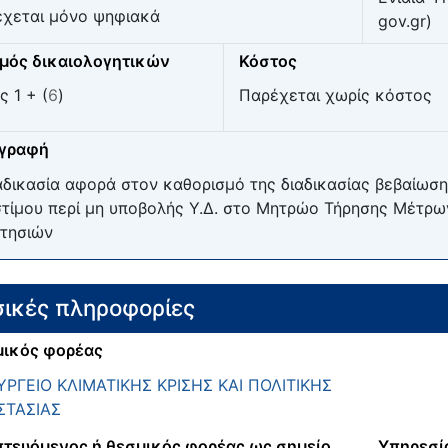
χεται μόνο ψηφιακά
gov.gr)
μός δικαιολογητικών
Κόστος
ς 1 + (
6
)
Παρέχεται χωρίς κόστος
ιγραφή
αδικασία αφορά στον καθορισμό της διαδικασίας βεβαίωση
τίμου περί μη υποβολής Υ.Δ. στο Μητρώο Τήρησης Μέτρ
κτησιών
ικές πληροφορίες
ικός φορέας
ΡΓΕΙΟ ΚΛΙΜΑΤΙΚΗΣ ΚΡΙΣΗΣ ΚΑΙ ΠΟΛΙΤΙΚΗΣ
ΣΤΑΣΙΑΣ
τευόμενος ή θεσμικός φορέας ως σημείο
Υπηρεσί