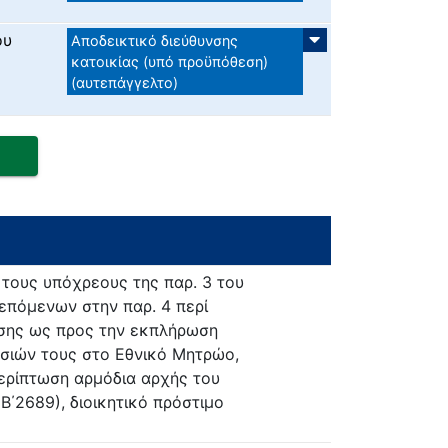
ου
Αποδεικτικό διεύθυνσης
κατοικίας (υπό προϋπόθεση)
(αυτεπάγγελτο)
τους υπόχρεους της παρ. 3 του
λεπόμενων στην παρ. 4 περί
σης ως προς την εκπλήρωση
σιών τους στο Εθνικό Μητρώο,
περίπτωση αρμόδια αρχής του
(Β΄2689), διοικητικό πρόστιμο