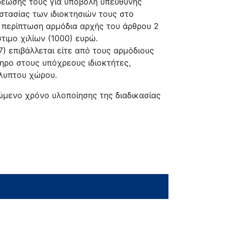
ρέωσης τους για υποβολή υπεύθυνης
ασίας των ιδιοκτησιών τους στο
ά περίπτωση αρμόδια αρχής του άρθρου 2
στιμο χιλίων (1000) ευρώ.
7) επιβάλλεται είτε από τους αρμόδιους
ληρο στους υπόχρεους ιδιοκτήτες,
άλυπτου χώρου.
ώμενο χρόνο υλοποίησης της διαδικασίας