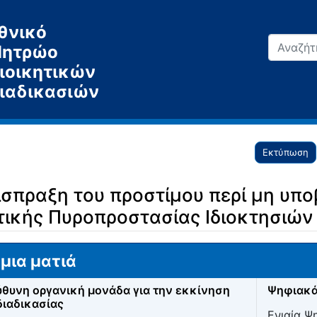
θνικό
ητρώο
ιοικητικών
ιαδικασιών
Εκτύπωση
ίσπραξη του προστίμου περί μη υπ
ικής Πυροπροστασίας Ιδιοκτησιών
μια ματιά
θυνη οργανική μονάδα για την εκκίνηση
Ψηφιακά
διαδικασίας
Ενιαία Ψ