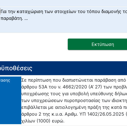
Για την καταχώριση των στοιχείων του τόπου διαμονής τ
παραβάτη. ...
Εκτύπωση
ϋποθέσεις
Σε περίπτωση που διαπιστώνεται παράβαση από 
τασης
άρθρου 53Α του ν. 4662/2020 (Α’ 27) των προβ
υποχρέωσης τους για υποβολή υπεύθυνης δήλω
των υποχρεώσεων πυροπροστασίας των ιδιοκτη
επιβάλλεται με αιτιολογημένη πράξη της κατά 
άρθρου 2 της κ.υ.α. Αριθμ. ΥΠ 1402/26.05.2025 
χιλίων (1000) ευρώ.