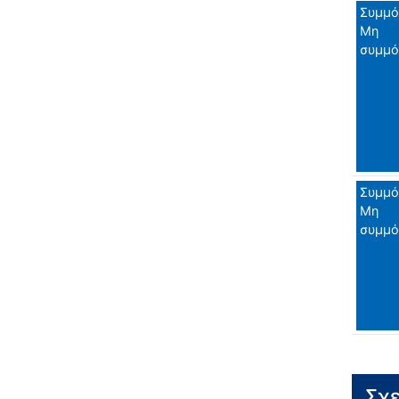
Συμμό
Μη
συμμ
Συμμό
Μη
συμμ
Σχε