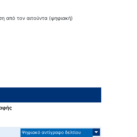
ση από τον αιτούντα (ψηφιακή)
ραφής
Ψηφιακό αντίγραφο δελτίου