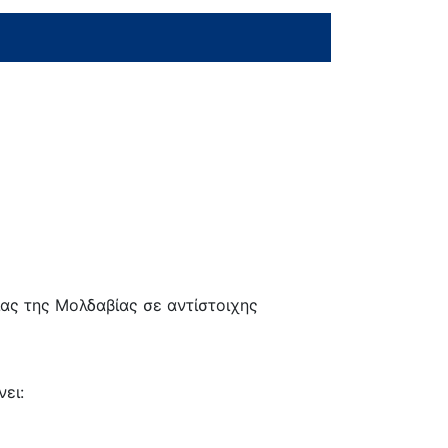
ας της Μολδαβίας σε αντίστοιχης
ει: