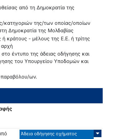
οθείσας από τη Δημοκρατία της
ας/κατηγοριών της/των οποίας/οποίων
 στη Δημοκρατία της Μολδαβίας
ή κράτους - μέλους της Ε.Ε. ή τρίτης
 αρχή
 στο έντυπο της άδειας οδήγησης και
ήγησης του Υπουργείου Υποδομών και
-παραβόλου/ων.
ραφής
από
Άδεια οδήγησης οχήματος