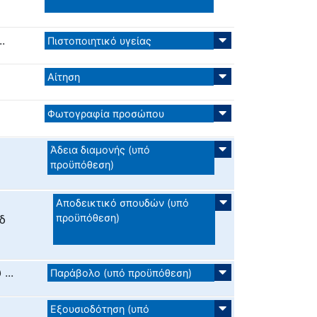
.
Πιστοποιητικό υγείας
Αίτηση
Φωτογραφία προσώπου
Άδεια διαμονής (υπό
προϋπόθεση)
Αποδεικτικό σπουδών (υπό
προϋπόθεση)
δ
...
Παράβολο (υπό προϋπόθεση)
Εξουσιοδότηση (υπό