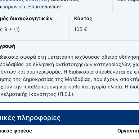
φορών και Επικοινωνιών
μός δικαιολογητικών
Κόστος
ς 9 + (
1
)
105 €
ιγραφή
αδικασία αφορά στη μετατροπή ισχύουσας άδειας οδήγηση
Μολδαβίας σε ελληνική αντίστοιχης/ων κατηγορίας/ών, χω
όντων και συμπεριφοράς. Η διαδικασία απευθύνεται σε 
ησης της Δημοκρατίας της Μολδαβίας, που έχουν αποκτήσ
έχουν την προβλεπόμενη για κάθε κατηγορία ηλικία. Η δια
γελματικής Ικανότητας (Π.Ε.Ι.).
ικές πληροφορίες
ικός φορέας
Οργανικ