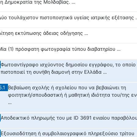
τη Δημοκρατία της Μολδαβίας. ...
Δύο τουλάχιστον πιστοποιητικά υγείας ιατρικής εξέτασης ..
Αίτηση εκτύπωσης άδειας οδήγησης ...
Μία (1) πρόσφατη φωτογραφία τύπου διαβατηρίου ...
Φωτοαντίγραφο ισχύοντος δημοσίου εγγράφου, το οποίο
πιστοποιεί τη συνήθη διαμονή στην Ελλάδα ...
5.1
Βεβαίωση σχολής ή σχολείου που να βεβαιώνει τη
φοιτητική/σπουδαστική ή μαθητική ιδιότητα του/της εν
...
Αποδεικτικό πληρωμής του με ID 3691 ενιαίου παραβόλου 
Εξουσιοδότηση ή συμβολαιογραφικό πληρεξούσιο τρίτου