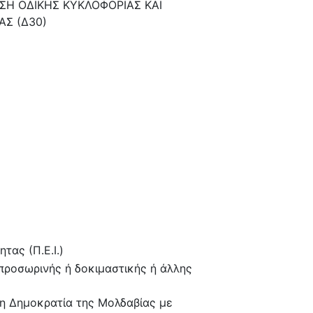
ΣΗ ΟΔΙΚΗΣ ΚΥΚΛΟΦΟΡΙΑΣ ΚΑΙ
ΑΣ (Δ30)
τας (Π.Ε.Ι.)
προσωρινής ή δοκιμαστικής ή άλλης
τη Δημοκρατία της Μολδαβίας με