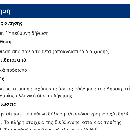
ηση
ς αίτησης
ση / Υπεύθυνη δήλωση
άθεση
θεση από τον αιτούντα (αποκλειστικά δια ζώσης)
τίθεται από
κά πρόσωπα
ος
ση μετατροπής ισχύουσας άδειας οδήγησης της Δημοκρατί
γορίας ελληνική άδεια οδήγησης
ιώσεις
ην αίτηση - υπεύθυνη δήλωση ο/η ενδιαφερόμενος/η δηλών
Τα πλήρη στοιχεία της διεύθυνσης κατοικίας του/της
Τον Αριθμό Φορολογικού Μητρώου (ΑΦΜ)