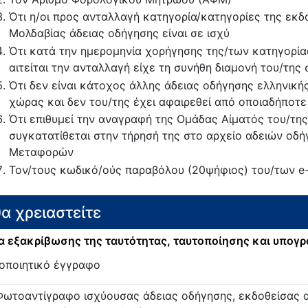
Ότι η/οι προς ανταλλαγή κατηγορία/κατηγορίες της εκδ
Μολδαβίας άδειας οδήγησης είναι σε ισχύ
Ότι κατά την ημερομηνία χορήγησης της/των κατηγορί
αιτείται την ανταλλαγή είχε τη συνήθη διαμονή του/της
Ότι δεν είναι κάτοχος άλλης άδειας οδήγησης ελληνικής 
χώρας και δεν του/της έχει αφαιρεθεί από οποιαδήποτε
Ότι επιθυμεί την αναγραφή της Ομάδας Αίματός του/της
συγκατατίθεται στην τήρησή της στο αρχείο αδειών οδ
Μεταφορών
Τον/τους κωδικό/ούς παραβόλου (20ψήφιος) του/των e
θα χρειαστείτε
 εξακρίβωσης της ταυτότητας, ταυτοποίησης και υπογ
οποιητικό έγγραφο
Φωτοαντίγραφο ισχύουσας άδειας οδήγησης, εκδοθείσας 