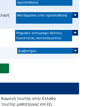
προϋπόθεση)
λλαγή
Μετάφραση (υπό προϋπόθεση)
Ψηφιακό αντίγραφο δελτίου
ταυτότητας (αυτεπάγγελτο)
Διαβατήριο
η διαμονή του/της στην Ελλάδα
 του/της μαθητή/ριας επί έξι