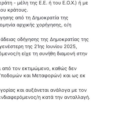
τη - μέλη της Ε.Ε. ή του Ε.Ο.Χ.) ή με
λου κράτους.
γησης από τη Δημοκρατία της
ρομηνία αρχικής χορήγησης, ο/η
 άδειας οδήγησης της Δημοκρατίας της
ενέστερη της 21ης Ιουνίου 2025,
όμενος/η είχε τη συνήθη διαμονή στην
ι από τον εκτιμώμενο, καθώς δεν
 Υποδομών και Μεταφορών) και ως εκ
γορίας και αυξάνεται ανάλογα με τον
ενδιαφερόμενος/η κατά την ανταλλαγή.