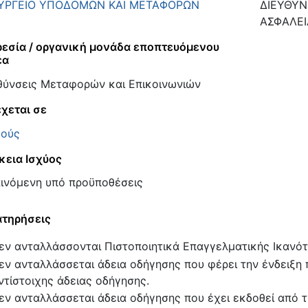
ΥΡΓΕΙΟ ΥΠΟΔΟΜΩΝ ΚΑΙ ΜΕΤΑΦΟΡΩΝ
ΔΙΕΥΘΥΝ
ΑΣΦΑΛΕΙ
εσία / οργανική μονάδα εποπτευόμενου
έα
θύνσεις Μεταφορών και Επικοινωνιών
χεται σε
ούς
κεια Ισχύος
ινόμενη υπό προϋποθέσεις
τηρήσεις
εν ανταλλάσσονται Πιστοποιητικά Επαγγελματικής Ικανότη
εν ανταλλάσσεται άδεια οδήγησης που φέρει την ένδειξη 
ντίστοιχης άδειας οδήγησης.
εν ανταλλάσσεται άδεια οδήγησης που έχει εκδοθεί από 