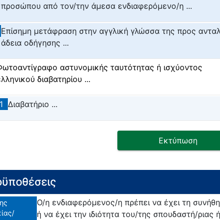
προσώπου από τον/την άμεσα ενδιαφερόμενο/η ...
Επίσημη μετάφραση στην αγγλική γλώσσα της προς αντα
άδεια οδήγησης ...
Φωτοαντίγραφο αστυνομικής ταυτότητας ή ισχύοντος
ελληνικού διαβατηρίου ...
1
Διαβατήριο ...
Εκτύπωση
ϋποθέσεις
Ο/η ενδιαφερόμενος/η πρέπει να έχει τη συνήθ
ης
ίας/
ή να έχει την ιδιότητα του/της σπουδαστή/ριας ή