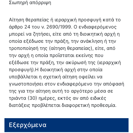
Σιωπηρή απόρριψη
Αίτηση θεραπείας ή ιεραρχική προσφυγή κατά το
άρθρο 24 του ν. 2690/1999. Ο ενδιαφερόμενος
μπορεί να ζητήσει, είτε από τη διοικητική αρχή η
οποία εξέδωσε την πράξη, την ανάκληση ή την
τροποποίησή της (αίτηση θεραπείας), είτε, από
την αρχή η οποία προΐσταται εκείνης που
εξέδωσε την πράξη, την ακύρωσή της (ιεραρχική
προσφυγή).Η διοικητική αρχή στην οποία
υποβάλλεται η σχετική αίτηση οφείλει να
γνωστοποιήσει στον ενδιαφερόμενο την απόφασή
της για την αίτηση αυτή το αργότερο μέσα σε
τριάντα (30) ημέρες, εκτός αν από ειδικές
διατάξεις προβλέπεται διαφορετική προθεσμία.
Εξερχόμενα