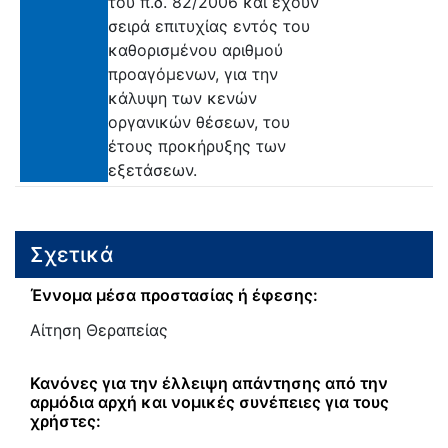
του π.δ. 82/2006 και έχουν
σειρά επιτυχίας εντός του
καθορισμένου αριθμού
προαγόμενων, για την
κάλυψη των κενών
οργανικών θέσεων, του
έτους προκήρυξης των
εξετάσεων.
Σχετικά
Έννομα μέσα προστασίας ή έφεσης:
Αίτηση Θεραπείας
Κανόνες για την έλλειψη απάντησης από την
αρμόδια αρχή και νομικές συνέπειες για τους
χρήστες: