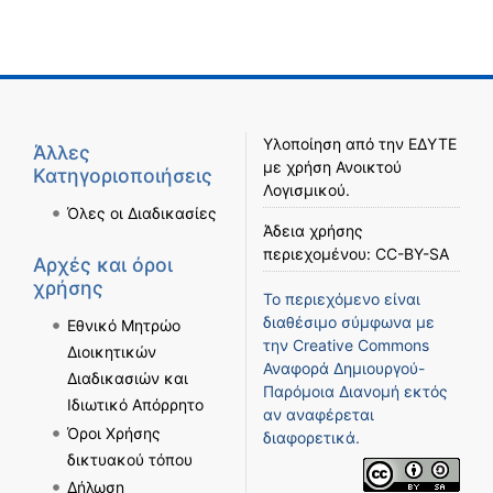
Υλοποίηση από την
ΕΔΥΤΕ
Άλλες
με χρήση
Ανοικτού
Κατηγοριοποιήσεις
Λογισμικού
.
Όλες οι Διαδικασίες
Άδεια χρήσης
περιεχομένου:
CC-BY-SA
Αρχές και όροι
χρήσης
Το περιεχόμενο είναι
διαθέσιμο σύμφωνα με
Εθνικό Μητρώο
την
Creative Commons
Διοικητικών
Αναφορά Δημιουργού-
Διαδικασιών και
Παρόμοια Διανομή
εκτός
Ιδιωτικό Απόρρητο
αν αναφέρεται
Όροι Χρήσης
διαφορετικά.
δικτυακού τόπου
Δήλωση