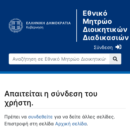
Εθνικό
Μητρώο
Διοικητικών
Διαδικασιών
Σύνδεση
Απαιτείται η σύνδεση του
χρήστη.
Μετάβαση σε:
πλοήγηση
,
αναζήτηση
Πρέπει να
συνδεθείτε
για να δείτε άλλες σελίδες.
Επιστροφή στη σελίδα
Αρχική σελίδα
.