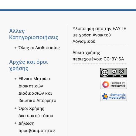
Υλοποίηση από την
ΕΔΥΤΕ
Άλλες
με χρήση
Ανοικτού
Κατηγοριοποιήσεις
Λογισμικού
.
Όλες οι Διαδικασίες
Άδεια χρήσης
περιεχομένου:
CC-BY-SA
Αρχές και όροι
χρήσης
Εθνικό Μητρώο
Διοικητικών
Διαδικασιών και
Ιδιωτικό Απόρρητο
Όροι Χρήσης
δικτυακού τόπου
Δήλωση
προσβασιμότητας