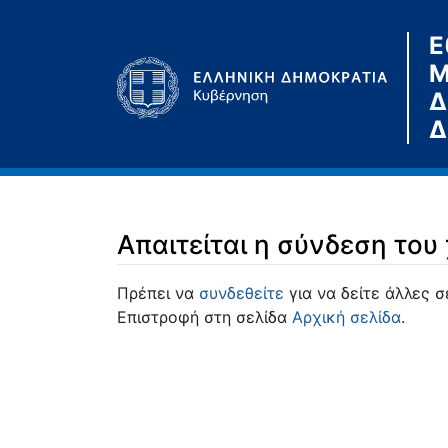
Ε
Μ
Δ
Δ
Απαιτείται η σύνδεση του
Μετάβαση σε:
πλοήγηση
,
αναζήτηση
Πρέπει να
συνδεθείτε
για να δείτε άλλες σ
Επιστροφή στη σελίδα
Αρχική σελίδα
.