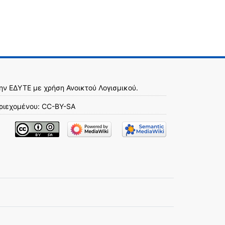
την
ΕΔΥΤΕ
με χρήση
Ανοικτού Λογισμικού
.
ριεχομένου:
CC-BY-SA