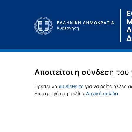
Ε
Μ
Δ
Δ
Απαιτείται η σύνδεση του
Μετάβαση σε:
πλοήγηση
,
αναζήτηση
Πρέπει να
συνδεθείτε
για να δείτε άλλες σ
Επιστροφή στη σελίδα
Αρχική σελίδα
.