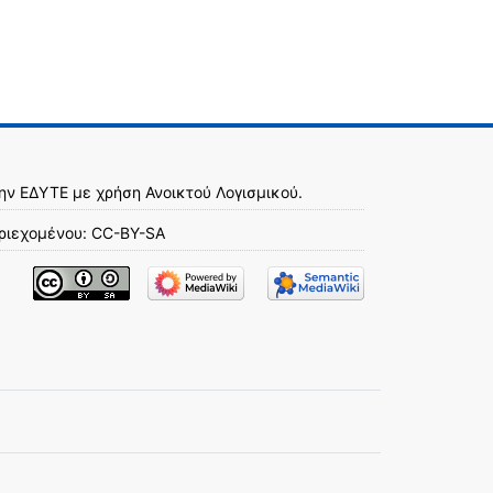
την
ΕΔΥΤΕ
με χρήση
Ανοικτού Λογισμικού
.
ριεχομένου:
CC-BY-SA