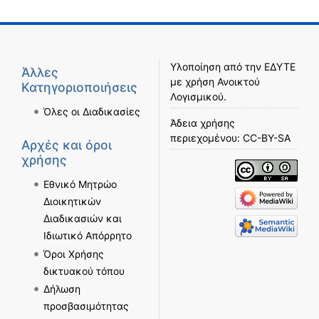
Υλοποίηση από την
ΕΔΥΤΕ
Άλλες
με χρήση
Ανοικτού
Κατηγοριοποιήσεις
Λογισμικού
.
Όλες οι Διαδικασίες
Άδεια χρήσης
περιεχομένου:
CC-BY-SA
Αρχές και όροι
χρήσης
Εθνικό Μητρώο
Διοικητικών
Διαδικασιών και
Ιδιωτικό Απόρρητο
Όροι Χρήσης
δικτυακού τόπου
Δήλωση
προσβασιμότητας