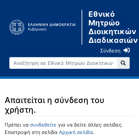
Εθνικό
Μητρώο
Διοικητικών
Διαδικασιών
Σύνδεση
Απαιτείται η σύνδεση του
χρήστη.
Μετάβαση σε:
πλοήγηση
,
αναζήτηση
Πρέπει να
συνδεθείτε
για να δείτε άλλες σελίδες.
Επιστροφή στη σελίδα
Αρχική σελίδα
.