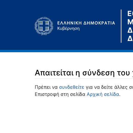
Ε
Μ
Δ
Δ
Απαιτείται η σύνδεση του
Μετάβαση σε:
πλοήγηση
,
αναζήτηση
Πρέπει να
συνδεθείτε
για να δείτε άλλες σ
Επιστροφή στη σελίδα
Αρχική σελίδα
.