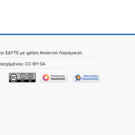
την
ΕΔΥΤΕ
με χρήση
Ανοικτού Λογισμικού
.
ριεχομένου:
CC-BY-SA