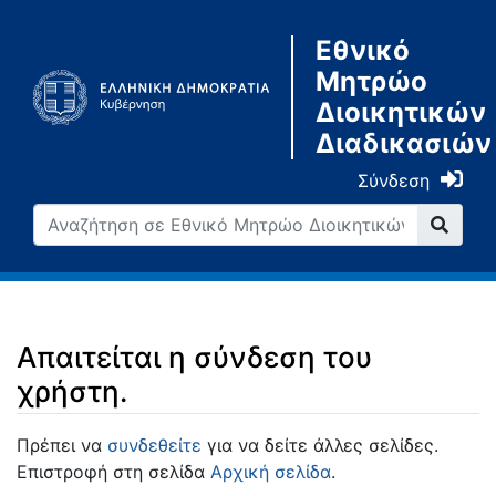
Εθνικό
Μητρώο
Διοικητικών
Διαδικασιών
Σύνδεση
Απαιτείται η σύνδεση του
χρήστη.
Μετάβαση σε:
πλοήγηση
,
αναζήτηση
Πρέπει να
συνδεθείτε
για να δείτε άλλες σελίδες.
Επιστροφή στη σελίδα
Αρχική σελίδα
.