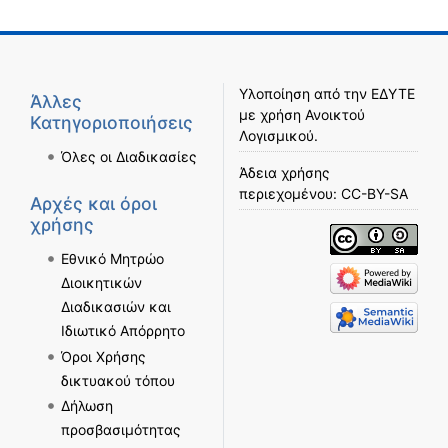
Υλοποίηση από την
ΕΔΥΤΕ
Άλλες
με χρήση
Ανοικτού
Κατηγοριοποιήσεις
Λογισμικού
.
Όλες οι Διαδικασίες
Άδεια χρήσης
περιεχομένου:
CC-BY-SA
Αρχές και όροι
χρήσης
Εθνικό Μητρώο
Διοικητικών
Διαδικασιών και
Ιδιωτικό Απόρρητο
Όροι Χρήσης
δικτυακού τόπου
Δήλωση
προσβασιμότητας