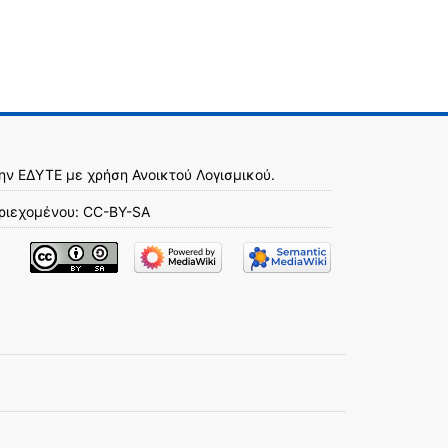
την
ΕΔΥΤΕ
με χρήση
Ανοικτού Λογισμικού
.
ριεχομένου:
CC-BY-SA