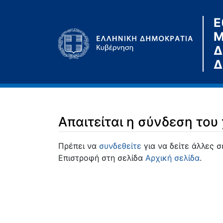
Ε
Μ
Δ
Δ
Απαιτείται η σύνδεση του
Μετάβαση σε:
πλοήγηση
,
αναζήτηση
Πρέπει να
συνδεθείτε
για να δείτε άλλες σ
Επιστροφή στη σελίδα
Αρχική σελίδα
.