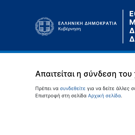
Ε
Μ
Δ
Δ
Απαιτείται η σύνδεση του
Μετάβαση σε:
πλοήγηση
,
αναζήτηση
Πρέπει να
συνδεθείτε
για να δείτε άλλες σ
Επιστροφή στη σελίδα
Αρχική σελίδα
.