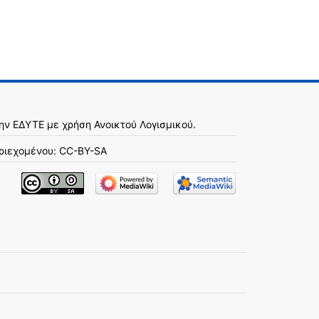
την
ΕΔΥΤΕ
με χρήση
Ανοικτού Λογισμικού
.
ριεχομένου:
CC-BY-SA