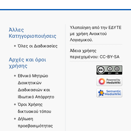
Υλοποίηση από την
ΕΔΥΤΕ
Άλλες
με χρήση
Ανοικτού
Κατηγοριοποιήσεις
Λογισμικού
.
Όλες οι Διαδικασίες
Άδεια χρήσης
περιεχομένου:
CC-BY-SA
Αρχές και όροι
χρήσης
Εθνικό Μητρώο
Διοικητικών
Διαδικασιών και
Ιδιωτικό Απόρρητο
Όροι Χρήσης
δικτυακού τόπου
Δήλωση
προσβασιμότητας