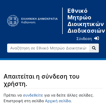
Εθνικό
Μητρώο
Διοικητικών
Διαδικασιών
Σύνδεση
Απαιτείται η σύνδεση του
χρήστη.
Μετάβαση σε:
πλοήγηση
,
αναζήτηση
Πρέπει να
συνδεθείτε
για να δείτε άλλες σελίδες.
Επιστροφή στη σελίδα
Αρχική σελίδα
.