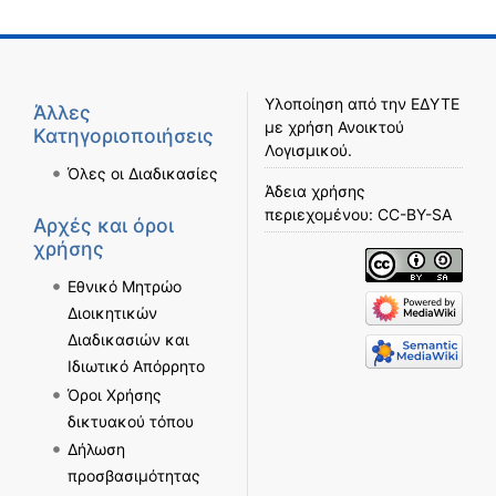
Υλοποίηση από την
ΕΔΥΤΕ
Άλλες
με χρήση
Ανοικτού
Κατηγοριοποιήσεις
Λογισμικού
.
Όλες οι Διαδικασίες
Άδεια χρήσης
περιεχομένου:
CC-BY-SA
Αρχές και όροι
χρήσης
Εθνικό Μητρώο
Διοικητικών
Διαδικασιών και
Ιδιωτικό Απόρρητο
Όροι Χρήσης
δικτυακού τόπου
Δήλωση
προσβασιμότητας