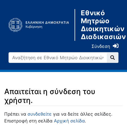
Εθνικό
Μητρώο
Διοικητικών
Διαδικασιών
Σύνδεση
Απαιτείται η σύνδεση του
χρήστη.
Μετάβαση σε:
πλοήγηση
,
αναζήτηση
Πρέπει να
συνδεθείτε
για να δείτε άλλες σελίδες.
Επιστροφή στη σελίδα
Αρχική σελίδα
.