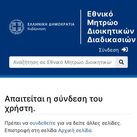
Εθνικό
Μητρώο
Διοικητικών
Διαδικασιών
Σύνδεση
Απαιτείται η σύνδεση του
χρήστη.
Μετάβαση σε:
πλοήγηση
,
αναζήτηση
Πρέπει να
συνδεθείτε
για να δείτε άλλες σελίδες.
Επιστροφή στη σελίδα
Αρχική σελίδα
.