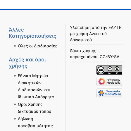
Υλοποίηση από την
ΕΔΥΤΕ
Άλλες
με χρήση
Ανοικτού
Κατηγοριοποιήσεις
Λογισμικού
.
Όλες οι Διαδικασίες
Άδεια χρήσης
περιεχομένου:
CC-BY-SA
Αρχές και όροι
χρήσης
Εθνικό Μητρώο
Διοικητικών
Διαδικασιών και
Ιδιωτικό Απόρρητο
Όροι Χρήσης
δικτυακού τόπου
Δήλωση
προσβασιμότητας