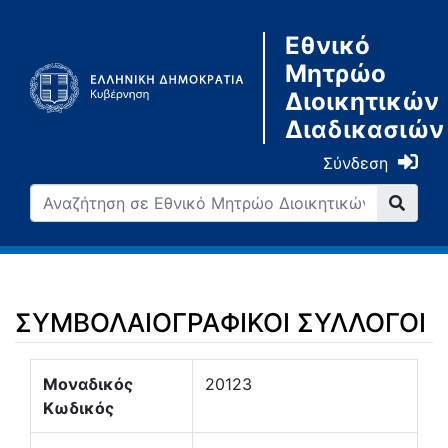
Εθνικό
Μητρώο
Διοικητικών
Διαδικασιών
Σύνδεση
ΣΥΜΒΟΛΑΙΟΓΡΑΦΙΚΟΙ ΣΥΛΛΟΓΟΙ
Μετάβαση σε:
πλοήγηση
,
αναζήτηση
Μοναδικός
20123
Κωδικός