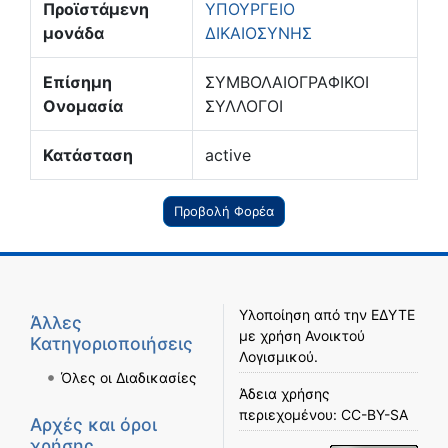
Προϊστάμενη
ΥΠΟΥΡΓΕΙΟ
μονάδα
ΔΙΚΑΙΟΣΥΝΗΣ
Επίσημη
ΣΥΜΒΟΛΑΙΟΓΡΑΦΙΚΟΙ
Ονομασία
ΣΥΛΛΟΓΟΙ
Κατάσταση
active
Προβολή Φορέα
Υλοποίηση από την
ΕΔΥΤΕ
Άλλες
με χρήση
Ανοικτού
Κατηγοριοποιήσεις
Λογισμικού
.
Όλες οι Διαδικασίες
Άδεια χρήσης
περιεχομένου:
CC-BY-SA
Αρχές και όροι
χρήσης