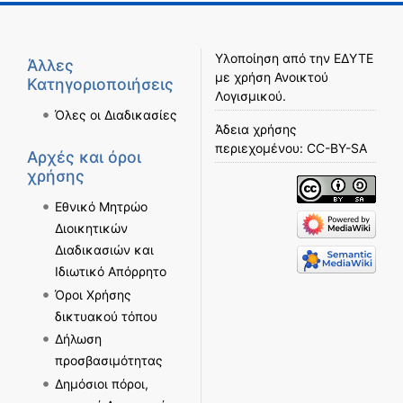
Υλοποίηση από την
ΕΔΥΤΕ
Άλλες
με χρήση
Ανοικτού
Κατηγοριοποιήσεις
Λογισμικού
.
Όλες οι Διαδικασίες
Άδεια χρήσης
περιεχομένου:
CC-BY-SA
Αρχές και όροι
χρήσης
Εθνικό Μητρώο
Διοικητικών
Διαδικασιών και
Ιδιωτικό Απόρρητο
Όροι Χρήσης
δικτυακού τόπου
Δήλωση
προσβασιμότητας
Δημόσιοι πόροι,