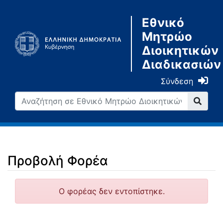
Εθνικό
Μητρώο
Διοικητικών
Διαδικασιών
Σύνδεση
Προβολή Φορέα
Μετάβαση σε:
πλοήγηση
,
αναζήτηση
Ο φορέας δεν εντοπίστηκε.