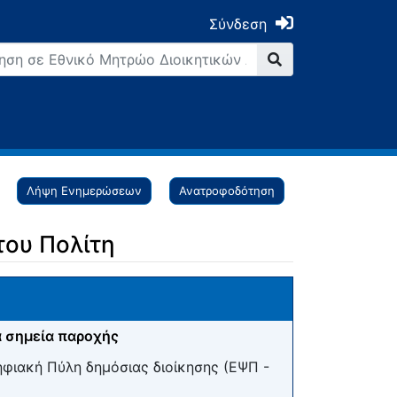
Σύνδεση
Λήψη Ενημερώσεων
Ανατροφοδότηση
του Πολίτη
 σημεία παροχής
ηφιακή Πύλη δημόσιας διοίκησης (ΕΨΠ -