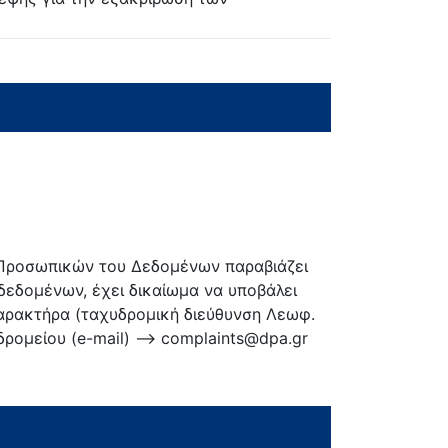
ν Προσωπικών του Δεδομένων παραβιάζει
δεδομένων, έχει δικαίωμα να υποβάλει
ρακτήρα (ταχυδρομική διεύθυνση Λεωφ.
δρομείου (e-mail) --> complaints@dpa.gr