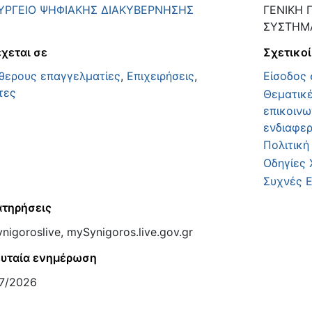
ΥΡΓΕΙΟ ΨΗΦΙΑΚΗΣ ΔΙΑΚΥΒΕΡΝΗΣΗΣ
ΓΕΝΙΚΗ 
ΣΥΣΤΗΜ
χεται σε
Σχετικοί
θερους επαγγελματίες
,
Επιχειρήσεις
,
Είσοδος 
τες
Θεματικέ
επικοινω
ενδιαφε
Πολιτικ
Οδηγίες 
Συχνές 
τηρήσεις
nigoroslive, mySynigoros.live.gov.gr
υταία ενημέρωση
7/2026