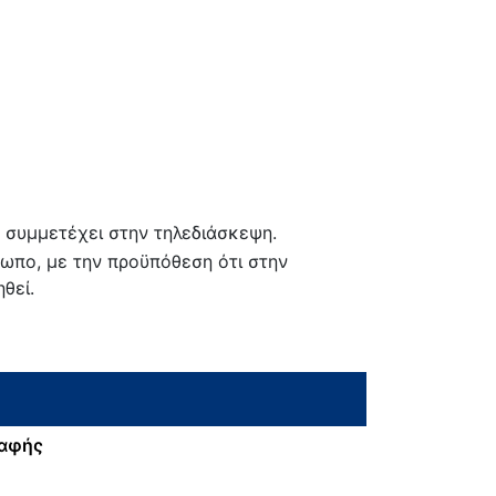
α συμμετέχει στην τηλεδιάσκεψη.
όσωπο, με την προϋπόθεση ότι στην
θεί.
ραφής