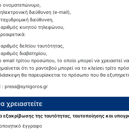
ο ονοματεπώνυμο,
 ηλεκτρονική διεύθυνση (e-mail),
 ταχυδρομική διεύθυνση,
 αριθμός κινητού τηλεφώνου,
προαιρετικά:
 αριθμός δελτίου ταυτότητας,
 αριθμός διαβατηρίου,
ο email τρίτου προσώπου, το οποίο μπορεί να χρειαστεί ν
ημαίνεται ότι το ραντεβού μπορεί να το κλείσει τρίτο πρ
διάσκεψη θα παρευρίσκεται το πρόσωπο που θα εξυπηρετη
l : press@synigoros.gr
θα χρειαστείτε
 εξακρίβωσης της ταυτότητας, ταυτοποίησης και υπογ
οποιητικό έγγραφο