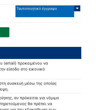
Ταυτοποιητικό έγγραφο
υ (email) προκειμένου να
την είσοδο στο εικονικό
στη συσκευή μέσω της οποίας
κεψη.
ίησης, αν πρόκειται για νόμιμο
πηρετούμενος θα πρέπει να
κεψης για την εξακρίβωση των