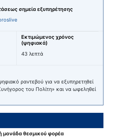
τάσεως σημεία εξυπηρέτησης
roslive
Εκτιμώμενος χρόνος
(ψηφιακά)
43 λεπτά
 ψηφιακό ραντεβού για να εξυπηρετηθεί
υνήγορος του Πολίτη» και να ωφεληθεί
ή μονάδα θεσμικού φορέα