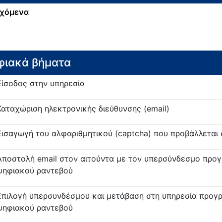
χόμενα
ο
φιακά βήματα
Είσοδος στην υπηρεσία
Καταχώριση ηλεκτρονικής διεύθυνσης (email)
Εισαγωγή του αλφαριθμητικού (captcha) που προβάλλεται
Αποστολή email στον αιτούντα με τον υπερσύνδεσμο προ
ψηφιακού ραντεβού
Επιλογή υπερσυνδέσμου και μετάβαση στη υπηρεσία προγ
ψηφιακού ραντεβού