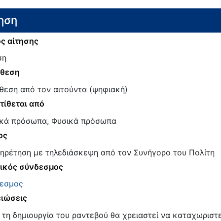
ηση
ς αίτησης
ση
άθεση
θεση από τον αιτούντα (ψηφιακή)
τίθεται από
κά πρόσωπα, Φυσικά πρόσωπα
ος
ηρέτηση με τηλεδιάσκεψη από τον Συνήγορο του Πολίτη
ικός σύνδεσμος
εσμος
ιώσεις
 τη δημιουργία του ραντεβού θα χρειαστεί να καταχωριστε