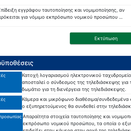
Επίδειξη εγγράφου ταυτοποίησης και νομιμοποίησης, αν
πρόκειται για νόμιμο εκπρόσωπο νομικού προσώπου ...
Εκτύπωση
ϋποθέσεις
Κατοχή λογαριασμού ηλεκτρονικού ταχυδρομείο
κές
αποσταλεί ο σύνδεσμος της τηλεδιάσκεψης για 
δωμάτιο για τη διενέργεια της τηλεδιάσκεψης.
Κάμερα και μικρόφωνο διαθέσιμα/συνδεδεμένα 
κές
ο εξυπηρετούμενος θα συνδεθεί στην τηλεδιάσ
Απαραίτητα στοιχεία ταυτοποίησης και νομιμοπο
προσωπίας
εκπρόσωπο νομικού προσώπου, τα οποία ο εξυ
επιδείξει στην κάμερα στην αρχή της τηλεδιάσ