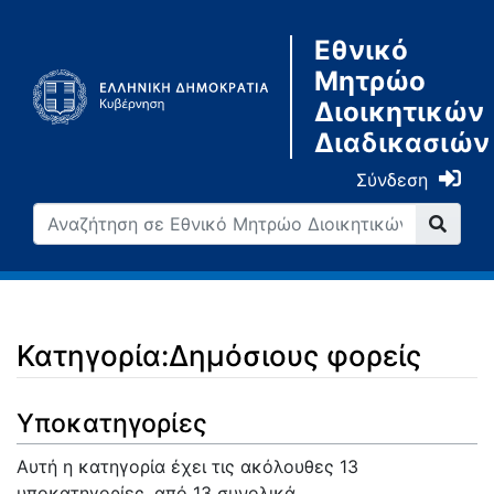
Εθνικό
Μητρώο
Διοικητικών
Διαδικασιών
Σύνδεση
Κατηγορία:Δημόσιους φορείς
Μετάβαση σε:
πλοήγηση
,
αναζήτηση
Υποκατηγορίες
Αυτή η κατηγορία έχει τις ακόλουθες 13
υποκατηγορίες, από 13 συνολικά.