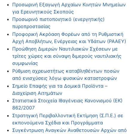
Προσωρινή Εξαγωγή Αρχαίων Κινητών Μνημείων
για Ερευνητικούς Σκοπούς
Προσωρινό πιστοποιητικό (ενεργητικής)
πυροπροστασίας
Προφορική Ακρόαση Φορέων από τη Ρυθμιστική
Αρχή Αποβλήτων, Ενέργειας και Υδάτων (ΡΑΑΕΥ)
Προώθηση Διμερών Ναυτιλιακών Σχέσεων με
τρίτες χώρες και σύναψη διμερούς ναυτιλιακής
συμφωνίας
Ρύθμιση αχρεωστήτως καταβληθέντων ποσών
από ενισχύσεις λόγω φυσικών καταστροφών
Σημείο Επαφής για τα Δομικά Προϊόντα –
Διαχείριση Αιτημάτων
Στατιστικά Στοιχεία Ιθαγένειας Κανονισμού (ΕΚ)
862/2007
Στρατηγική Περιβαλλοντική Εκτίμηση (Σ.Π.Ε.) σε
εκπονούμενα Σχέδια και Προγράμματα
Συγκέντρωση Αναγκών Αναθετουσών Αρχών από