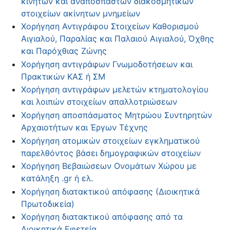
κινητών και αναπόσπαστων διακοσμητικών
στοιχείων ακίνητων μνημείων
Χορήγηση Αντιγράφου Στοιχείων Καθορισμού
Αιγιαλού, Παραλίας και Παλαιού Αιγιαλού, Όχθης
και Παρόχθιας Ζώνης
Χορήγηση αντιγράφων Γνωμοδοτήσεων και
Πρακτικών ΚΑΣ ή ΣΜ
Χορήγηση αντιγράφων μελετών κτηματολογίου
και λοιπών στοιχείων απαλλοτριώσεων
Χορήγηση αποσπάσματος Μητρώου Συντηρητών
Αρχαιοτήτων και Έργων Τέχνης
Χορήγηση ατομικών στοιχείων εγκληματικού
παρελθόντος βάσει δημογραφικών στοιχείων
Χορήγηση Βεβαιώσεων Ονομάτων Χώρου με
κατάληξη .gr ή ελ.
Χορήγηση διατακτικού απόφασης (Διοικητικά
Πρωτοδικεία)
Χορήγηση διατακτικού απόφασης από τα
Διοικητικά Εφετεία