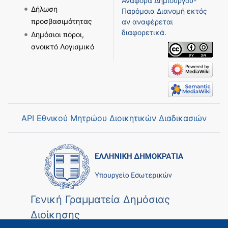
Αναφορά Δημιουργού-
Δήλωση
Παρόμοια Διανομή
εκτός
προσβασιμότητας
αν αναφέρεται
διαφορετικά.
Δημόσιοι πόροι,
ανοικτό Λογισμικό
API Εθνικού Μητρώου Διοικητικών Διαδικασιών
Γενική Γραμματεία Δημόσιας
Διοίκησης