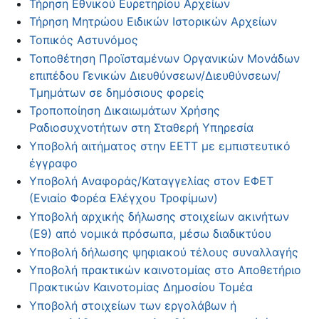
Τήρηση Εθνικού Ευρετηρίου Αρχείων
Τήρηση Μητρώου Ειδικών Ιστορικών Αρχείων
Τοπικός Αστυνόμος
Τοποθέτηση Προϊσταμένων Οργανικών Μονάδων
επιπέδου Γενικών Διευθύνσεων/Διευθύνσεων/
Τμημάτων σε δημόσιους φορείς
Τροποποίηση Δικαιωμάτων Χρήσης
Ραδιοσυχνοτήτων στη Σταθερή Υπηρεσία
Υποβολή αιτήματος στην ΕΕΤΤ με εμπιστευτικό
έγγραφο
Υποβολή Αναφοράς/Καταγγελίας στον ΕΦΕΤ
(Ενιαίο Φορέα Ελέγχου Τροφίμων)
Υποβολή αρχικής δήλωσης στοιχείων ακινήτων
(Ε9) από νομικά πρόσωπα, μέσω διαδικτύου
Υποβολή δήλωσης ψηφιακού τέλους συναλλαγής
Υποβολή πρακτικών καινοτομίας στο Αποθετήριο
Πρακτικών Καινοτομίας Δημοσίου Τομέα
Υποβολή στοιχείων των εργολάβων ή