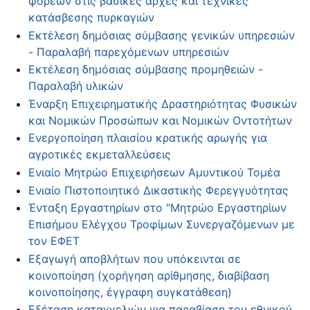
φορέων στις βασικές αρχές και τεχνικές
κατάσβεσης πυρκαγιών
Εκτέλεση δημόσιας σύμβασης γενικών υπηρεσιών
- Παραλαβή παρεχόμενων υπηρεσιών
Εκτέλεση δημόσιας σύμβασης προμηθειών -
Παραλαβή υλικών
Έναρξη Επιχειρηματικής Δραστηριότητας Φυσικών
και Νομικών Προσώπων και Νομικών Οντοτήτων
Ενεργοποίηση πλαισίου κρατικής αρωγής για
αγροτικές εκμεταλλεύσεις
Ενιαίο Μητρώο Επιχειρήσεων Αμυντικού Τομέα
Ενιαίο Πιστοποιητικό Δικαστικής Φερεγγυότητας
Ένταξη Εργαστηρίων στο "Μητρώο Εργαστηρίων
Επισήμου Ελέγχου Τροφίμων Συνεργαζόμενων με
τον ΕΦΕΤ
Εξαγωγή αποβλήτων που υπόκεινται σε
κοινοποίηση (χορήγηση αρίθμησης, διαβίβαση
κοινοποίησης, έγγραφη συγκατάθεση)
Εξέταση καταγγελιών για παραβίαση του εθνικού