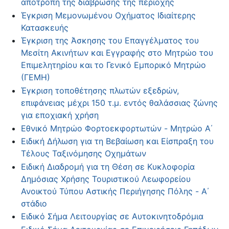
αποτροπή της διάβρωσης της περιοχής
Έγκριση Μεμονωμένου Οχήματος Ιδιαίτερης
Κατασκευής
Έγκριση της Άσκησης του Επαγγέλματος του
Μεσίτη Ακινήτων και Εγγραφής στο Μητρώο του
Επιμελητηρίου και το Γενικό Εμπορικό Μητρώο
(ΓΕΜΗ)
Έγκριση τοποθέτησης πλωτών εξεδρών,
επιφάνειας μέχρι 150 τ.μ. εντός θαλάσσιας ζώνης
για εποχιακή χρήση
Εθνικό Μητρώο Φορτοεκφορτωτών - Μητρώο Α΄
Ειδική Δήλωση για τη Βεβαίωση και Είσπραξη του
Τέλους Ταξινόμησης Οχημάτων
Ειδική Διαδρομή για τη Θέση σε Κυκλοφορία
Δημόσιας Χρήσης Τουριστικού Λεωφορείου
Ανοικτού Τύπου Αστικής Περιήγησης Πόλης - Α΄
στάδιο
Ειδικό Σήμα Λειτουργίας σε Αυτοκινητοδρόμια