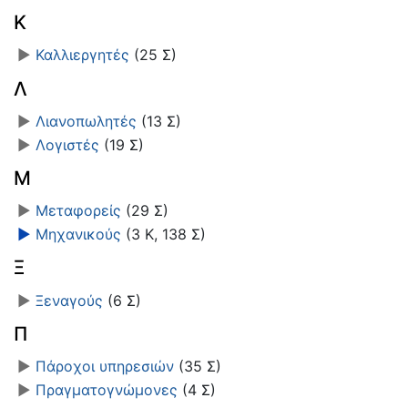
Κ
►
Καλλιεργητές
‎
(25 Σ)
Λ
►
Λιανοπωλητές
‎
(13 Σ)
►
Λογιστές
‎
(19 Σ)
Μ
►
Μεταφορείς
‎
(29 Σ)
►
Μηχανικούς
‎
(3 Κ, 138 Σ)
Ξ
►
Ξεναγούς
‎
(6 Σ)
Π
►
Πάροχοι υπηρεσιών
‎
(35 Σ)
►
Πραγματογνώμονες
‎
(4 Σ)