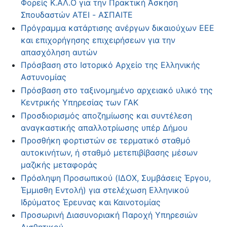
Φορείς Κ.ΑΛ.Ο για την Πρακτική Άσκηση
Σπουδαστών ΑΤΕΙ - ΑΣΠΑΙΤΕ
Πρόγραμμα κατάρτισης ανέργων δικαιούχων ΕΕΕ
και επιχορήγησης επιχειρήσεων για την
απασχόληση αυτών
Πρόσβαση στο Ιστορικό Αρχείο της Ελληνικής
Αστυνομίας
Πρόσβαση στο ταξινομημένο αρχειακό υλικό της
Κεντρικής Υπηρεσίας των ΓΑΚ
Προσδιορισμός αποζημίωσης και συντέλεση
αναγκαστικής απαλλοτρίωσης υπέρ Δήμου
Προσθήκη φορτιστών σε τερματικό σταθμό
αυτοκινήτων, ή σταθμό μετεπιβίβασης μέσων
μαζικής μεταφοράς
Πρόσληψη Προσωπικού (ΙΔΟΧ, Συμβάσεις Έργου,
Έμμισθη Εντολή) για στελέχωση Ελληνικού
Ιδρύματος Έρευνας και Καινοτομίας
Προσωρινή Διασυνοριακή Παροχή Υπηρεσιών