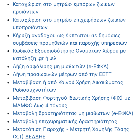
Καταχώριση στο μητρώο εμπόρων ζωικών
προϊόντων
Καταχώριση στο μητρώο επιχειρήσεων ζωικών
υποπροϊόντων
Κήρυξη αναδόχου ως έκπτωτου σε δημόσιες
συμβάσεις προμηθειών και παροχής υπηρεσιών
Κωδικός Εξουσιοδότησης Ονομάτων Χώρου με
κατάληξη .gr ή .ελ
Λήξη ασφάλισης μη μισθωτών (e-ΕΦΚΑ)
Λήψη προσωρινών μέτρων από την ΕΕΤΤ
Μεταβίβαση ή από Κοινού Χρήση Δικαιώματος
Ραδιοσυχνοτήτων
Μεταβίβαση Φορτηγού Ιδιωτικής Χρήσης (ΦΙΧ) με
ΜΑΜΦΟ έως 4 τόνους
Μεταβολή δραστηριότητας μη μισθωτών (e-ΕΦΚΑ)
Μεταβολή επιχειρηματικής δραστηριότητας
Μετατόπιση Παροχής - Μετρητή Χαμηλής Τάσης
(Χ.Τ) ΔΕΔΔΗΕ