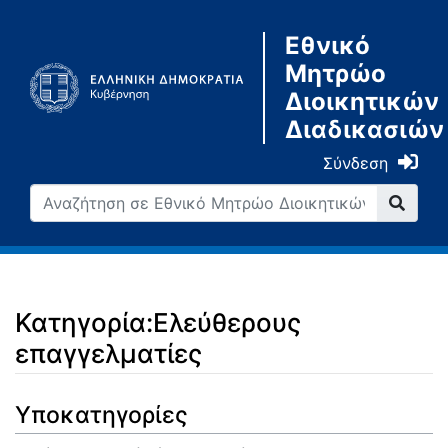
Εθνικό
Μητρώο
Διοικητικών
Διαδικασιών
Σύνδεση
Κατηγορία:Ελεύθερους
επαγγελματίες
Μετάβαση σε:
πλοήγηση
,
αναζήτηση
Υποκατηγορίες