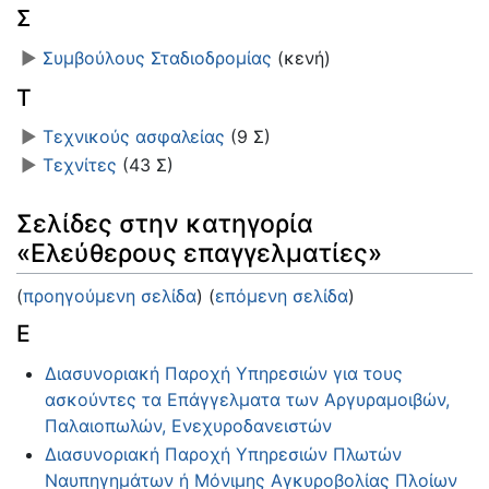
Σ
►
Συμβούλους Σταδιοδρομίας
‎
(κενή)
Τ
►
Τεχνικούς ασφαλείας
‎
(9 Σ)
►
Τεχνίτες
‎
(43 Σ)
Σελίδες στην κατηγορία
«Ελεύθερους επαγγελματίες»
(
προηγούμενη σελίδα
) (
επόμενη σελίδα
)
Ε
Διασυνοριακή Παροχή Υπηρεσιών για τους
ασκούντες τα Επάγγελματα των Αργυραμοιβών,
Παλαιοπωλών, Ενεχυροδανειστών
Διασυνοριακή Παροχή Υπηρεσιών Πλωτών
Ναυπηγημάτων ή Μόνιμης Αγκυροβολίας Πλοίων