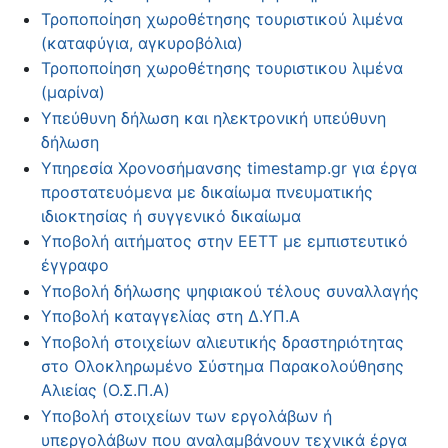
Τροποποίηση χωροθέτησης τουριστικού λιμένα
(καταφύγια, αγκυροβόλια)
Τροποποίηση χωροθέτησης τουριστικου λιμένα
(μαρίνα)
Υπεύθυνη δήλωση και ηλεκτρονική υπεύθυνη
δήλωση
Υπηρεσία Χρονοσήμανσης timestamp.gr για έργα
προστατευόμενα με δικαίωμα πνευματικής
ιδιοκτησίας ή συγγενικό δικαίωμα
Υποβολή αιτήματος στην ΕΕΤΤ με εμπιστευτικό
έγγραφο
Υποβολή δήλωσης ψηφιακού τέλους συναλλαγής
Υποβολή καταγγελίας στη Δ.ΥΠ.Α
Υποβολή στοιχείων αλιευτικής δραστηριότητας
στο Ολοκληρωμένο Σύστημα Παρακολούθησης
Αλιείας (Ο.Σ.Π.Α)
Υποβολή στοιχείων των εργολάβων ή
υπεργολάβων που αναλαμβάνουν τεχνικά έργα