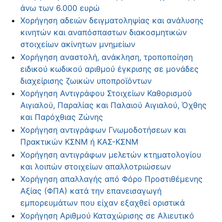
άνω των 6.000 ευρώ
Χορήγηση αδειών δειγματοληψίας και ανάλυσης
κινητών και αναπόσπαστων διακοσμητικών
στοιχείων ακίνητων μνημείων
Χορήγηση αναστολή, ανάκληση, τροποποίηση
ειδικού κωδικού αριθμού έγκρισης σε μονάδες
διαχείρισης ζωικών υποπροϊόντων
Χορήγηση Αντιγράφου Στοιχείων Καθορισμού
Αιγιαλού, Παραλίας και Παλαιού Αιγιαλού, Όχθης
και Παρόχθιας Ζώνης
Χορήγηση αντιγράφων Γνωμοδοτήσεων και
Πρακτικών ΚΣΝΜ ή ΚΑΣ-ΚΣΝΜ
Χορήγηση αντιγράφων μελετών κτηματολογίου
και λοιπών στοιχείων απαλλοτριώσεων
Χορήγηση απαλλαγής από Φόρο Προστιθέμενης
Αξίας (ΦΠΑ) κατά την επανεισαγωγή
εμπορευμάτων που είχαν εξαχθεί οριστικά
Χορήγηση Αριθμού Καταχώρισης σε Αλιευτικό