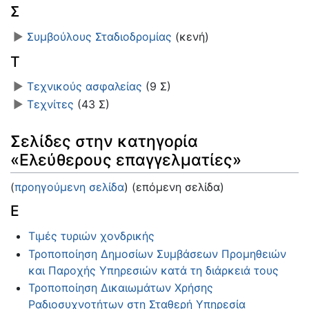
Σ
►
Συμβούλους Σταδιοδρομίας
‎
(κενή)
Τ
►
Τεχνικούς ασφαλείας
‎
(9 Σ)
►
Τεχνίτες
‎
(43 Σ)
Σελίδες στην κατηγορία
«Ελεύθερους επαγγελματίες»
(
προηγούμενη σελίδα
) (επόμενη σελίδα)
Ε
Τιμές τυριών χονδρικής
Τροποποίηση Δημοσίων Συμβάσεων Προμηθειών
και Παροχής Υπηρεσιών κατά τη διάρκειά τους
Τροποποίηση Δικαιωμάτων Χρήσης
Ραδιοσυχνοτήτων στη Σταθερή Υπηρεσία