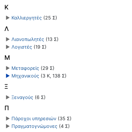
Κ
►
Καλλιεργητές
‎
(25 Σ)
Λ
►
Λιανοπωλητές
‎
(13 Σ)
►
Λογιστές
‎
(19 Σ)
Μ
►
Μεταφορείς
‎
(29 Σ)
►
Μηχανικούς
‎
(3 Κ, 138 Σ)
Ξ
►
Ξεναγούς
‎
(6 Σ)
Π
►
Πάροχοι υπηρεσιών
‎
(35 Σ)
►
Πραγματογνώμονες
‎
(4 Σ)