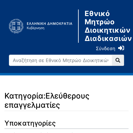
Εθνικό
Μητρώο
Διοικητικών
Διαδικασιών
Σύνδεση
Κατηγορία:Ελεύθερους
επαγγελματίες
Μετάβαση σε:
πλοήγηση
,
αναζήτηση
Υποκατηγορίες