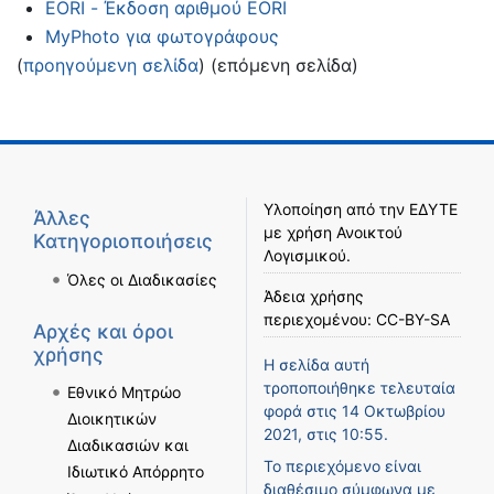
EORI - Έκδοση αριθμού EORI
MyPhoto για φωτογράφους
(
προηγούμενη σελίδα
) (επόμενη σελίδα)
Υλοποίηση από την
ΕΔΥΤΕ
Άλλες
με χρήση
Ανοικτού
Κατηγοριοποιήσεις
Λογισμικού
.
Όλες οι Διαδικασίες
Άδεια χρήσης
περιεχομένου:
CC-BY-SA
Αρχές και όροι
χρήσης
Η σελίδα αυτή
τροποποιήθηκε τελευταία
Εθνικό Μητρώο
φορά στις 14 Οκτωβρίου
Διοικητικών
2021, στις 10:55.
Διαδικασιών και
Το περιεχόμενο είναι
Ιδιωτικό Απόρρητο
διαθέσιμο σύμφωνα με