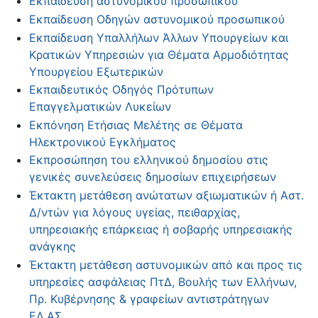
Εκπαίδευση αστυνομικού προσωπικού
Εκπαίδευση Οδηγών αστυνομικού προσωπικού
Εκπαίδευση Υπαλλήλων Άλλων Υπουργείων και
Κρατικών Υπηρεσιών για Θέματα Αρμοδιότητας
Υπουργείου Εξωτερικών
Εκπαιδευτικός Οδηγός Πρότυπων
Επαγγελματικών Λυκείων
Εκπόνηση Ετήσιας Μελέτης σε Θέματα
Ηλεκτρονικού Εγκλήματος
Εκπροσώπηση του ελληνικού δημοσίου στις
γενικές συνελεύσεις δημοσίων επιχειρήσεων
Έκτακτη μετάθεση ανώτατων αξιωματικών ή Αστ.
Δ/ντών για λόγους υγείας, πειθαρχίας,
υπηρεσιακής επάρκειας ή σοβαρής υπηρεσιακής
ανάγκης
Έκτακτη μετάθεση αστυνομικών από και προς τις
υπηρεσίες ασφάλειας ΠτΔ, Βουλής των Ελλήνων,
Πρ. Κυβέρνησης & γραφείων αντιστράτηγων
ΕΛ.ΑΣ.