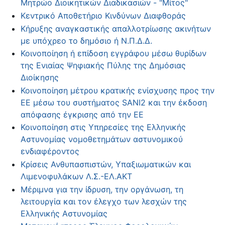
Μητρώο Διοικητικών Διαδικασιών - "Μίτος"
Κεντρικό Αποθετήριο Κινδύνων Διαφθοράς
Κήρυξης αναγκαστικής απαλλοτρίωσης ακινήτων
με υπόχρεο το δημόσιο ή Ν.Π.Δ.Δ.
Κοινοποίηση ή επίδοση εγγράφου μέσω θυρίδων
της Ενιαίας Ψηφιακής Πύλης της Δημόσιας
Διοίκησης
Κοινοποίηση μέτρου κρατικής ενίσχυσης προς την
ΕΕ μέσω του συστήματος SANI2 και την έκδοση
απόφασης έγκρισης από την ΕΕ
Κοινοποίηση στις Υπηρεσίες της Ελληνικής
Αστυνομίας νομοθετημάτων αστυνομικού
ενδιαφέροντος
Κρίσεις Ανθυπασπιστών, Υπαξιωματικών και
Λιμενοφυλάκων Λ.Σ.-ΕΛ.ΑΚΤ
Μέριμνα για την ίδρυση, την οργάνωση, τη
λειτουργία και τον έλεγχο των λεσχών της
Ελληνικής Αστυνομίας