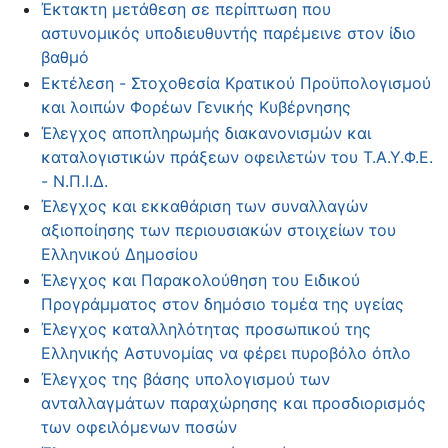
Έκτακτη μετάθεση σε περίπτωση που
αστυνομικός υποδιευθυντής παρέμεινε στον ίδιο
βαθμό
Εκτέλεση - Στοχοθεσία Κρατικού Προϋπολογισμού
και λοιπών Φορέων Γενικής Κυβέρνησης
Έλεγχος αποπληρωμής διακανονισμών και
καταλογιστικών πράξεων οφειλετών του Τ.Α.Υ.Φ.Ε.
- Ν.Π.Ι.Δ.
Έλεγχος και εκκαθάριση των συναλλαγών
αξιοποίησης των περιουσιακών στοιχείων του
Ελληνικού Δημοσίου
Έλεγχος και Παρακολούθηση του Ειδικού
Προγράμματος στον δημόσιο τομέα της υγείας
Έλεγχος καταλληλότητας προσωπικού της
Ελληνικής Αστυνομίας να φέρει πυροβόλο όπλο
Έλεγχος της βάσης υπολογισμού των
ανταλλαγμάτων παραχώρησης και προσδιορισμός
των οφειλόμενων ποσών