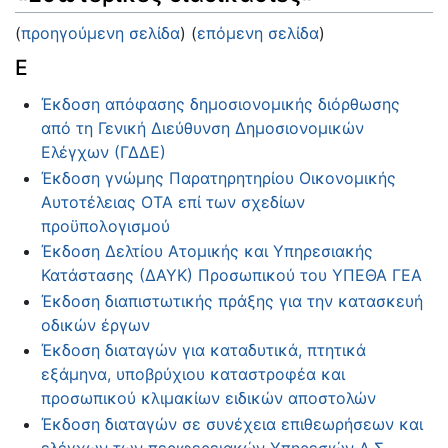
(
προηγούμενη σελίδα
) (
επόμενη σελίδα
)
Ε
Έκδοση απόφασης δημοσιονομικής διόρθωσης
από τη Γενική Διεύθυνση Δημοσιονομικών
Ελέγχων (ΓΔΔΕ)
Έκδοση γνώμης Παρατηρητηρίου Οικονομικής
Αυτοτέλειας ΟΤΑ επί των σχεδίων
προϋπολογισμού
Έκδοση Δελτίου Ατομικής και Υπηρεσιακής
Κατάστασης (ΔΑΥΚ) Προσωπικού του ΥΠΕΘΑ ΓΕΑ
Έκδοση διαπιστωτικής πράξης για την κατασκευή
οδικών έργων
Έκδοση διαταγών για καταδυτικά, πτητικά
εξάμηνα, υποβρύχιου καταστροφέα και
προσωπικού κλιμακίων ειδικών αποστολών
Έκδοση διαταγών σε συνέχεια επιθεωρήσεων και
ελέγχων των περιφερειακών Υπηρεσιών Λ.Σ.-