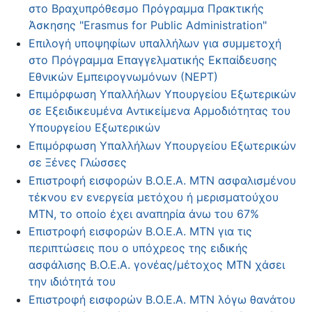
στο Βραχυπρόθεσμο Πρόγραμμα Πρακτικής
Άσκησης "Erasmus for Public Administration"
Επιλογή υποψηφίων υπαλλήλων για συμμετοχή
στο Πρόγραμμα Επαγγελματικής Εκπαίδευσης
Εθνικών Εμπειρογνωμόνων (NEPT)
Επιμόρφωση Υπαλλήλων Υπουργείου Εξωτερικών
σε Εξειδικευμένα Αντικείμενα Αρμοδιότητας του
Υπουργείου Εξωτερικών
Επιμόρφωση Υπαλλήλων Υπουργείου Εξωτερικών
σε Ξένες Γλώσσες
Επιστροφή εισφορών Β.Ο.Ε.Α. ΜΤΝ ασφαλισμένου
τέκνου εν ενεργεία μετόχου ή μερισματούχου
ΜΤΝ, το οποίο έχει αναπηρία άνω του 67%
Επιστροφή εισφορών Β.Ο.Ε.Α. ΜΤΝ για τις
περιπτώσεις που ο υπόχρεος της ειδικής
ασφάλισης Β.Ο.Ε.Α. γονέας/μέτοχος ΜΤΝ χάσει
την ιδιότητά του
Επιστροφή εισφορών Β.Ο.Ε.Α. ΜΤΝ λόγω θανάτου