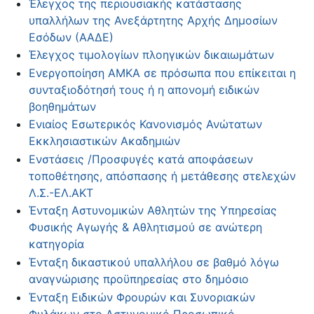
Έλεγχος της περιουσιακής κατάστασης
υπαλλήλων της Ανεξάρτητης Αρχής Δημοσίων
Εσόδων (ΑΑΔΕ)
Έλεγχος τιμολογίων πλοηγικών δικαιωμάτων
Ενεργοποίηση ΑΜΚΑ σε πρόσωπα που επίκειται η
συνταξιοδότησή τους ή η απονομή ειδικών
βοηθημάτων
Ενιαίος Εσωτερικός Κανονισμός Ανώτατων
Εκκλησιαστικών Ακαδημιών
Ενστάσεις /Προσφυγές κατά αποφάσεων
τοποθέτησης, απόσπασης ή μετάθεσης στελεχών
Λ.Σ.-ΕΛ.ΑΚΤ
Ένταξη Αστυνομικών Αθλητών της Υπηρεσίας
Φυσικής Αγωγής & Αθλητισμού σε ανώτερη
κατηγορία
Ένταξη δικαστικού υπαλλήλου σε βαθμό λόγω
αναγνώρισης προϋπηρεσίας στο δημόσιο
Ένταξη Ειδικών Φρουρών και Συνοριακών
Φυλάκων στο Αστυνομικό Προσωπικό