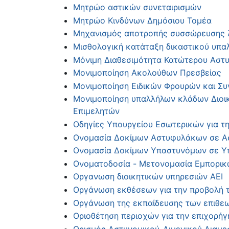
Μητρώο αστικών συνεταιρισμών
Μητρώο Κινδύνων Δημόσιου Τομέα
Μηχανισμός αποτροπής συσσώρευσης λ
Μισθολογική κατάταξη δικαστικού υπα
Μόνιμη Διαθεσιμότητα Κατώτερου Αστ
Μονιμοποίηση Ακολούθων Πρεσβείας
Μονιμοποίηση Ειδικών Φρουρών και Συ
Μονιμοποίηση υπαλλήλων κλάδων Διοικη
Επιμελητών
Οδηγίες Υπουργείου Εσωτερικών για τ
Ονομασία Δοκίμων Αστυφυλάκων σε Α
Ονομασία Δοκίμων Υπαστυνόμων σε Υ
Ονοματοδοσία - Μετονομασία Εμπορικ
Οργανωση διοικητικών υπηρεσιών ΑΕΙ
Οργάνωση εκθέσεων για την προβολή τ
Οργάνωση της εκπαίδευσης των επιθε
Οριοθέτηση περιοχών για την επιχορήγ
Ορισμός Αστυνομικού-Λιμενικού Διαμε