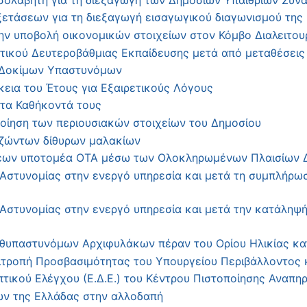
ξετάσεων για τη διεξαγωγή εισαγωγικού διαγωνισμού τη
την υποβολή οικονομικών στοιχείων στον Κόμβο Διαλειτο
τικού Δευτεροβάθμιας Εκπαίδευσης μετά από μεταθέσεις 
 Δοκίμων Υπαστυνόμων
κεια του Έτους για Εξαιρετικούς Λόγους
τα Καθήκοντά τους
ίηση των περιουσιακών στοιχείων του Δημοσίου
ζώντων δίθυρων μαλακίων
ων υποτομέα ΟΤΑ μέσω των Ολοκληρωμένων Πλαισίων 
Αστυνομίας στην ενεργό υπηρεσία και μετά τη συμπλήρωσ
στυνομίας στην ενεργό υπηρεσία και μετά την κατάληψή 
θυπαστυνόμων Αρχιφυλάκων πέραν του Ορίου Ηλικίας κα
τροπή Προσβασιμότητας του Υπουργείου Περιβάλλοντος 
ικού Ελέγχου (Ε.Δ.Ε.) του Κέντρου Πιστοποίησης Αναπηρί
ων της Ελλάδας στην αλλοδαπή