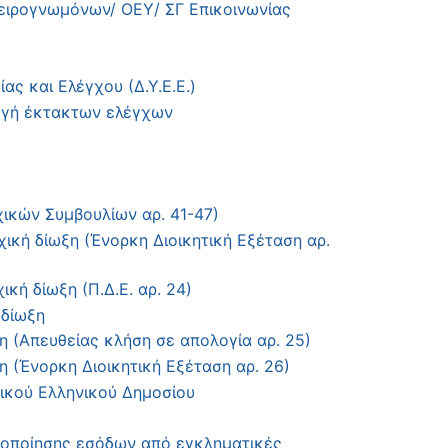
ειρογνωμόνων/ ΟΕΥ/ ΣΓ Επικοινωνίας
ς και Ελέγχου (Δ.Υ.Ε.Ε.)
γωγή έκτακτων ελέγχων
ικών Συμβουλίων αρ. 41-47)
ική δίωξη (Ένορκη Διοικητική Εξέταση αρ.
κή δίωξη (Π.Δ.Ε. αρ. 24)
 δίωξη
 (Απευθείας κλήση σε απολογία αρ. 25)
 (Ένορκη Διοικητική Εξέταση αρ. 26)
ικού Ελληνικού Δημοσίου
μοποίησης εσόδων από εγκληματικές