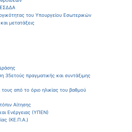
ς ΕΣΔΔΑ
υργικότητας του Υπουργείου Εσωτερικών
και μετατάξεις
Δράσης
η 35ετούς πραγματικής και συντάξιμης
τους από το όριο ηλικίας του βαθμού
τόπιν Αίτησης
και Ενέργειας (ΥΠΕΝ)
ας (ΚΕ.Π.Α.)