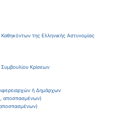
 Καθηκόντων της Ελληνικής Αστυνομίας
 Συμβουλίου Κρίσεων
ριφερειαρχών ή Δημάρχων
η, αποσπασμένων)
, αποσπασμένων)