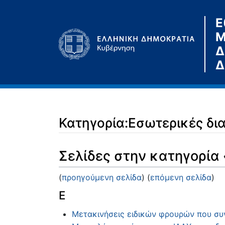
Ε
Μ
Δ
Δ
Κατηγορία:Εσωτερικές δια
Μετάβαση σε:
πλοήγηση
,
αναζήτηση
Σελίδες στην κατηγορία
(
προηγούμενη σελίδα
) (
επόμενη σελίδα
)
Ε
Μετακινήσεις ειδικών φρουρών που συγ