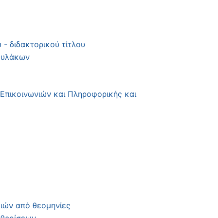
- διδακτορικού τίτλου
Φυλάκων
 Επικοινωνιών και Πληροφορικής και
μιών από θεομηνίες
αθροίσεων