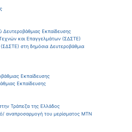
ς
ού Δευτεροβάθμιας Εκπαίδευσης
 Τεχνών και Επαγγελμάτων (ΣΔΣΤΕ)
 (ΣΔΣΤΕ) στη δημόσια Δευτεροβάθμια
οβάθμιας Εκπαίδευσης
άθμιας Εκπαίδευσης
στην Τράπεζα της Ελλάδος
μό/ αναπροσαρμογή του μερίσματος ΜΤΝ