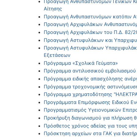
Προαγωγή Ανθυπαστυνόμων Γενικών Κα
Αίτησης
Προαγωγή Ανθυπαστυνόμων κατόπιν Απ
Προαγωγή Αρχιφυλάκων Ανθυπαστυνόμων
Προαγωγή Αρχιφυλάκων του Π.Δ. 82/200
Προαγωγή Αστυφυλάκων και Υπαρχιφυλ
Προαγωγή Αστυφυλάκων Υπαρχιφυλάκω
Εξετάσεων
Πρόγραμμα «Σχολικά Γεύματα»
Πρόγραμμα αντιλυσσικού εμβολιασμού 
Πρόγραμμα ειδικής απασχόλησης ανέργ
Πρόγραμμα τροχονομικής αστυνόμευσ
Πρόγραμμα χρηματοδότησης "ΗΛΕΚΤΡΑ" 
Προγράμματα Επιμόρφωσης Ειδικού Ενδ
Προγραμματισμός Υγειονομικών Επιτροπ
Προκήρυξη διαγωνισμού για πλήρωση 
Πρόσθετος χρόνος αδείας για τους υ
Πρόσκτηση αρχείων στα ΓΑΚ για διατήρ