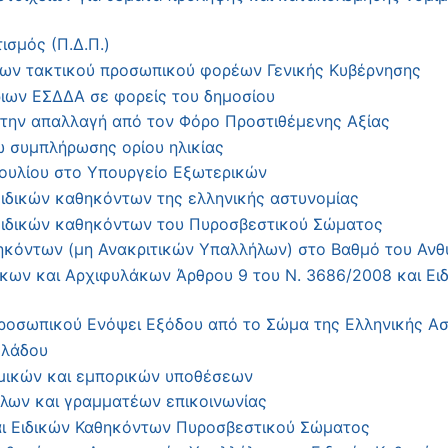
σμός (Π.Δ.Π.)
ν τακτικού προσωπικού φορέων Γενικής Κυβέρνησης
ιων ΕΣΔΔΑ σε φορείς του δημοσίου
 την απαλλαγή από τον Φόρο Προστιθέμενης Αξίας
 συμπλήρωσης ορίου ηλικίας
ουλίου στο Υπουργείο Εξωτερικών
ιδικών καθηκόντων της ελληνικής αστυνομίας
Ειδικών καθηκόντων του Πυροσβεστικού Σώματος
κόντων (μη Ανακριτικών Υπαλλήλων) στο Βαθμό του Ανθ
ν και Αρχιφυλάκων Άρθρου 9 του Ν. 3686/2008 και Ει
οσωπικού Ενόψει Εξόδου από το Σώμα της Ελληνικής Ασ
κλάδου
μικών και εμπορικών υποθέσεων
ων και γραμματέων επικοινωνίας
ι Ειδικών Καθηκόντων Πυροσβεστικού Σώματος