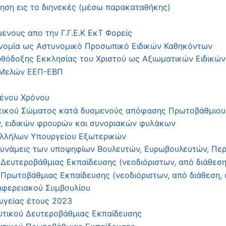
ηση εις το διηνεκές (μέσω παρακαταθήκης)
νους απο την Γ.Γ.Ε.Κ ΕκΤ Φορείς
υνομία ως Αστυνομικό Προσωπικό Ειδικών Καθηκόντων
θόδοξης Εκκλησίας του Χριστού ως Αξιωματικών Ειδικών
 Μελών ΕΕΠ-ΕΒΠ
ένου Χρόνου
ικού Σώματος κατά δυσμενούς απόφασης Πρωτοβάθμιου
, ειδικών φρουρών και συνοριακών φυλάκων
λλήλων Υπουργείου Εξωτερικών
Δυνάμεις των υποψηφίων Βουλευτών, Ευρωβουλευτών, Πε
Δευτεροβάθμιας Εκπαίδευσης (νεοδιόριστων, από διάθεσ
Πρωτοβάθμιας Εκπαίδευσης (νεοδιόριστων, από διάθεση
ιφερειακού Συμβουλίου
υγείας έτους 2023
ευτικού Δευτεροβάθμιας Εκπαίδευσης