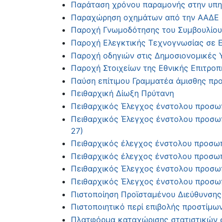
Παράταση χρόνου παραμονής στην υπη
Παραχώρηση οχημάτων από την ΑΑΔΕ σ
Παροχή Γνωμοδότησης του Συμβουλίου 
Παροχή Ελεγκτικής Τεχνογνωσίας σε Ει
Παροχή οδηγιών στις Δημοσιονομικές Υ
Παροχή Στοιχείων της Εθνικής Επιτροπ
Παύση επίτιμου Γραμματέα άμισθης πρ
Πειθαρχική Δίωξη Πρύτανη
Πειθαρχικός Έλεγχος ένστολου προσωπ
Πειθαρχικός Έλεγχος ένστολου προσωπι
27)
Πειθαρχικός έλεγχος ένστολου προσωπι
Πειθαρχικός έλεγχος ένστολου προσωπ
Πειθαρχικός Έλεγχος ένστολου προσωπι
Πειθαρχικός Έλεγχος ένστολου προσωπι
Πιστοποίηση Προϊσταμένου Διεύθυνσης
Πιστοποιητικό περί επιβολής προστίμω
Πλατφόρμα καταχώρισης στατιστικών σ