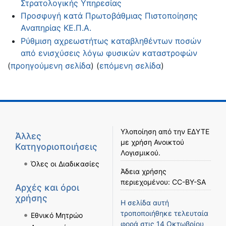
Στρατολογικής Υπηρεσίας
Προσφυγή κατά Πρωτοβάθμιας Πιστοποίησης
Αναπηρίας ΚΕ.Π.Α.
Ρύθμιση αχρεωστήτως καταβληθέντων ποσών
από ενισχύσεις λόγω φυσικών καταστροφών
(
προηγούμενη σελίδα
) (
επόμενη σελίδα
)
Υλοποίηση από την
ΕΔΥΤΕ
Άλλες
με χρήση
Ανοικτού
Κατηγοριοποιήσεις
Λογισμικού
.
Όλες οι Διαδικασίες
Άδεια χρήσης
περιεχομένου:
CC-BY-SA
Αρχές και όροι
χρήσης
Η σελίδα αυτή
τροποποιήθηκε τελευταία
Εθνικό Μητρώο
φορά στις 14 Οκτωβρίου