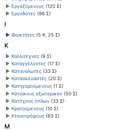
►
Εργαζόμενους
‎
(120 Σ)
►
Εργοδότες
‎
(96 Σ)
Ι
►
Ιδιοκτήτες
‎
(5 Κ, 25 Σ)
Κ
►
Καλλιτέχνες
‎
(9 Σ)
►
Καταγγέλοντες
‎
(17 Σ)
►
Καταναλωτές
‎
(33 Σ)
►
Κατασκευαστές
‎
(20 Σ)
►
Κατηγορούμενους
‎
(1 Σ)
►
Κατοίκους εξωτερικού
‎
(50 Σ)
►
Κατόχους όπλων
‎
(33 Σ)
►
Κρατούμενους
‎
(10 Σ)
►
Κτηνοτρόφους
‎
(63 Σ)
Μ