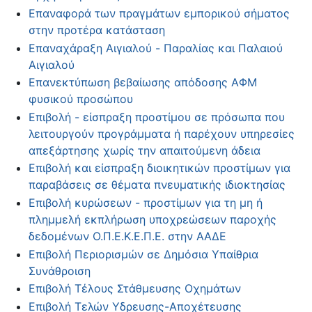
Επαναφορά των πραγμάτων εμπορικού σήματος
στην προτέρα κατάσταση
Επαναχάραξη Αιγιαλού - Παραλίας και Παλαιού
Αιγιαλού
Επανεκτύπωση βεβαίωσης απόδοσης ΑΦΜ
φυσικού προσώπου
Επιβολή - είσπραξη προστίμου σε πρόσωπα που
λειτουργούν προγράμματα ή παρέχουν υπηρεσίες
απεξάρτησης χωρίς την απαιτούμενη άδεια
Επιβολή και είσπραξη διοικητικών προστίμων για
παραβάσεις σε θέματα πνευματικής ιδιοκτησίας
Επιβολή κυρώσεων - προστίμων για τη μη ή
πλημμελή εκπλήρωση υποχρεώσεων παροχής
δεδομένων Ο.Π.Ε.Κ.Ε.Π.Ε. στην ΑΑΔΕ
Επιβολή Περιορισμών σε Δημόσια Υπαίθρια
Συνάθροιση
Επιβολή Τέλους Στάθμευσης Οχημάτων
Επιβολή Τελών Υδρευσης-Αποχέτευσης