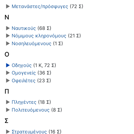
►
Μετανάστες/πρόσφυγες
‎
(72 Σ)
Ν
►
Ναυτικούς
‎
(68 Σ)
►
Νόμιμους κληρονόμους
‎
(21 Σ)
►
Νοσηλευόμενους
‎
(1 Σ)
Ο
►
Οδηγούς
‎
(1 Κ, 72 Σ)
►
Ομογενείς
‎
(36 Σ)
►
Οφειλέτες
‎
(23 Σ)
Π
►
Πληγέντες
‎
(18 Σ)
►
Πολιτευόμενους
‎
(8 Σ)
Σ
►
Στρατευμένους
‎
(16 Σ)