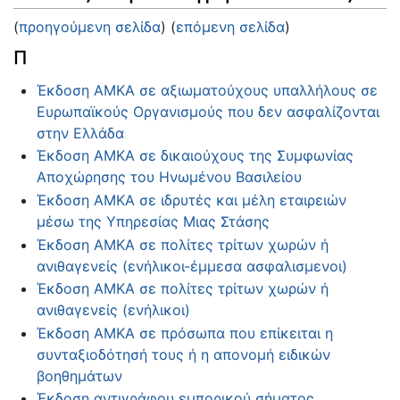
(
προηγούμενη σελίδα
) (
επόμενη σελίδα
)
Π
Έκδοση ΑΜΚΑ σε αξιωματούχους υπαλλήλους σε
Ευρωπαϊκούς Οργανισμούς που δεν ασφαλίζονται
στην Ελλάδα
Έκδοση ΑΜΚΑ σε δικαιούχους της Συμφωνίας
Αποχώρησης του Ηνωμένου Βασιλείου
Έκδοση ΑΜΚΑ σε ιδρυτές και μέλη εταιρειών
μέσω της Υπηρεσίας Μιας Στάσης
Έκδοση ΑΜΚΑ σε πολίτες τρίτων χωρών ή
ανιθαγενείς (ενήλικοι-έμμεσα ασφαλισμενοι)
Έκδοση ΑΜΚΑ σε πολίτες τρίτων χωρών ή
ανιθαγενείς (ενήλικοι)
Έκδοση ΑΜΚΑ σε πρόσωπα που επίκειται η
συνταξιοδότησή τους ή η απονομή ειδικών
βοηθημάτων
Έκδοση αντιγράφου εμπορικού σήματος,