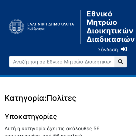
Εθνικό
Μητρώο
Διοικητικών
Διαδικασιών
Σύνδεση
Κατηγορία:Πολίτες
Μετάβαση σε:
πλοήγηση
,
αναζήτηση
Υποκατηγορίες
Αυτή η κατηγορία έχει τις ακόλουθες 56
υποκατηγορίες, από 56 συνολικά.