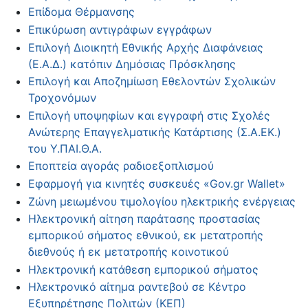
Επίδομα Θέρμανσης
Επικύρωση αντιγράφων εγγράφων
Επιλογή Διοικητή Εθνικής Αρχής Διαφάνειας
(Ε.Α.Δ.) κατόπιν Δημόσιας Πρόσκλησης
Επιλογή και Αποζημίωση Εθελοντών Σχολικών
Τροχονόμων
Επιλογή υποψηφίων και εγγραφή στις Σχολές
Ανώτερης Επαγγελματικής Κατάρτισης (Σ.Α.ΕΚ.)
του Υ.ΠΑΙ.Θ.Α.
Εποπτεία αγοράς ραδιοεξοπλισμού
Εφαρμογή για κινητές συσκευές «Gov.gr Wallet»
Ζώνη μειωμένου τιμολογίου ηλεκτρικής ενέργειας
Ηλεκτρονική αίτηση παράτασης προστασίας
εμπορικού σήματος εθνικού, εκ μετατροπής
διεθνούς ή εκ μετατροπής κοινοτικού
Ηλεκτρονική κατάθεση εμπορικού σήματος
Ηλεκτρονικό αίτημα ραντεβού σε Κέντρο
Εξυπηρέτησης Πολιτών (ΚΕΠ)