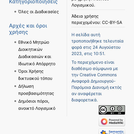
Κατηγοριοποιήσεις
Λογισμικού
.
Όλες οι Διαδικασίες
Άδεια χρήσης
περιεχομένου:
CC-BY-SA
Αρχές και όροι
χρήσης
Η σελίδα αυτή
τροποποιήθηκε τελευταία
Εθνικό Μητρώο
φορά στις 24 Αυγούστου
Διοικητικών
2023, στις 10:51.
Διαδικασιών και
Το περιεχόμενο είναι
Ιδιωτικό Απόρρητο
διαθέσιμο σύμφωνα με
Όροι Χρήσης
την
Creative Commons
δικτυακού τόπου
Αναφορά Δημιουργού-
Δήλωση
Παρόμοια Διανομή
εκτός
προσβασιμότητας
αν αναφέρεται
διαφορετικά.
Δημόσιοι πόροι,
ανοικτό Λογισμικό