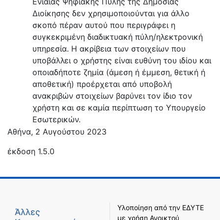
Ενιαίας Ψηφιακής Πύλης της Δημόσιας
Διοίκησης δεν χρησιμοποιούνται για άλλο
σκοπό πέραν αυτού που περιγράφει η
συγκεκριμένη διαδικτυακή πύλη/ηλεκτρονική
υπηρεσία. Η ακρίβεια των στοιχείων που
υποβάλλει ο χρήστης είναι ευθύνη του ιδίου και
οποιαδήποτε ζημία (άμεση ή έμμεση, θετική ή
αποθετική) προέρχεται από υποβολή
ανακριβών στοιχείων βαρύνει τον ίδιο τον
χρήστη και σε καμία περίπτωση το Υπουργείο
Εσωτερικών.
Αθήνα, 2 Αυγούστου 2023
έκδοση 1.5.0
Υλοποίηση από την
ΕΔΥΤΕ
Άλλες
με χρήση
Ανοικτού