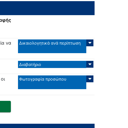
ραφής
ία να
Δικαιολογητικά ανά περίπτωση
Διαβατήριο
οι
Φωτογραφία προσώπου