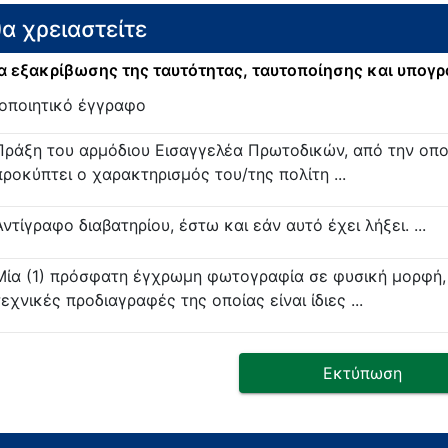
θα χρειαστείτε
 εξακρίβωσης της ταυτότητας, ταυτοποίησης και υπογ
οποιητικό έγγραφο
Πράξη του αρμόδιου Εισαγγελέα Πρωτοδικών, από την οπο
προκύπτει ο χαρακτηρισμός του/της πολίτη ...
Αντίγραφο διαβατηρίου, έστω και εάν αυτό έχει λήξει. ...
Μία (1) πρόσφατη έγχρωμη φωτογραφία σε φυσική μορφή, 
τεχνικές προδιαγραφές της οποίας είναι ίδιες ...
Εκτύπωση