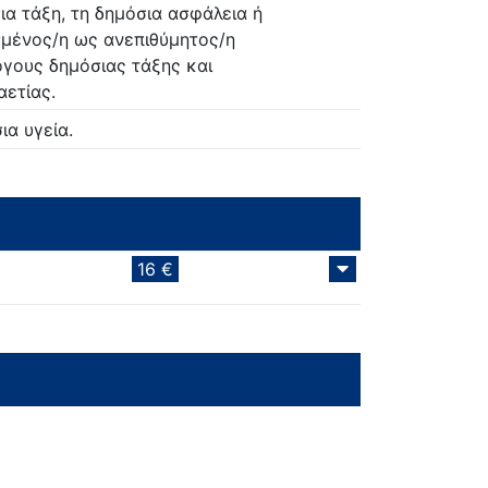
ια τάξη, τη δημόσια ασφάλεια ή
ισμένος/η ως ανεπιθύμητος/η
όγους δημόσιας τάξης και
αετίας.
ια υγεία.
16 €