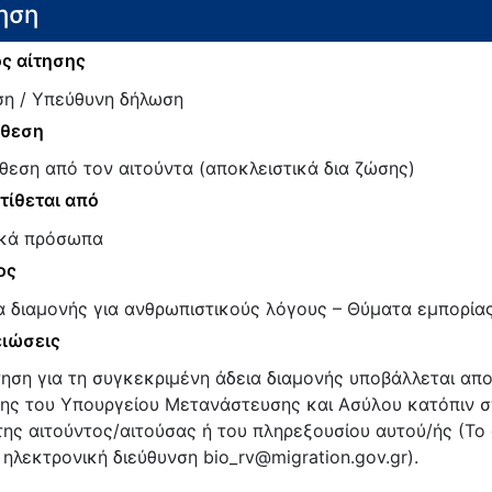
ηση
ς αίτησης
ση / Υπεύθυνη δήλωση
άθεση
θεση από τον αιτούντα (αποκλειστικά δια ζώσης)
τίθεται από
κά πρόσωπα
ος
α διαμονής για ανθρωπιστικούς λόγους – Θύματα εμπορί
ιώσεις
τηση για τη συγκεκριμένη άδεια διαμονής υποβάλλεται απο
ης του Υπουργείου Μετανάστευσης και Ασύλου κατόπιν 
της αιτούντος/αιτούσας ή του πληρεξουσίου αυτού/ής (Το 
 ηλεκτρονική διεύθυνση bio_rv@migration.gov.gr).