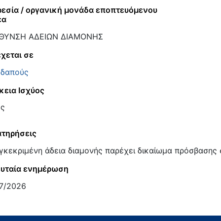
εσία / οργανική μονάδα εποπτευόμενου
έα
ΥΘΥΝΣΗ ΑΔΕΙΩΝ ΔΙΑΜΟΝΗΣ
χεται σε
δαπούς
κεια Ισχύος
ος
τηρήσεις
γκεκριμένη άδεια διαμονής παρέχει δικαίωμα πρόσβασης 
υταία ενημέρωση
7/2026