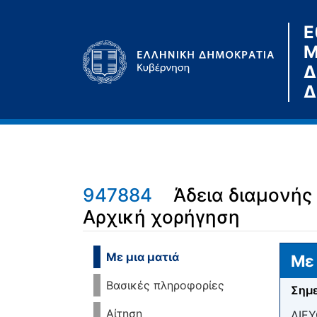
Ε
Μ
Δ
Δ
947884
Άδεια διαμονής
Αρχική χορήγηση
Μετάβαση σε:
πλοήγηση
,
αναζήτηση
Με μια ματιά
Με 
Βασικές πληροφορίες
Σημε
Αίτηση
ΔΙΕ