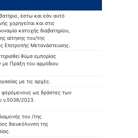
βατήριο, έστω και εάν αυτό
νής χορηγείται και στις
δυναμία κατοχής διαβατηρίου,
ης αίτησης του/της
ας Επιτροπής Μετανάστευσης.
τηρισθεί θύμα εμπορίας
 με Πράξη του αρμόδιου
ργασίας με τις αρχές.
υς φερόμενους ως δράστες των
ου ν.5038/2023.
διαμονής του /της
ρος διευκόλυνση της
ίας.