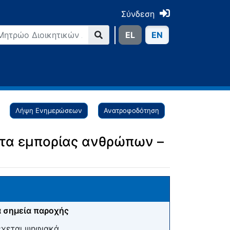
Σύνδεση
ΕL
ΕN
Λήψη Ενημερώσεων
Ανατροφοδότηση
ατα εμπορίας ανθρώπων –
 σημεία παροχής
έχεται ψηφιακά