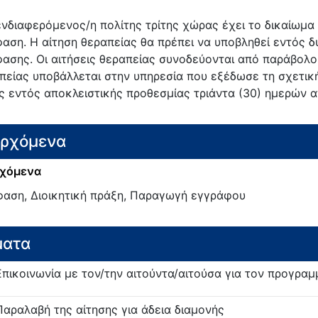
ενδιαφερόμενος/η πολίτης τρίτης χώρας έχει το δικαίωμα
αση. Η αίτηση θεραπείας θα πρέπει να υποβληθεί εντός δ
ασης. Οι αιτήσεις θεραπείας συνοδεύονται από παράβολο
πείας υποβάλλεται στην υπηρεσία που εξέδωσε τη σχετική
ς εντός αποκλειστικής προθεσμίας τριάντα (30) ημερών α
ερχόμενα
χόμενα
αση, Διοικητική πράξη, Παραγωγή εγγράφου
ματα
Επικοινωνία με τον/την αιτούντα/αιτούσα για τον προγρα
Παραλαβή της αίτησης για άδεια διαμονής