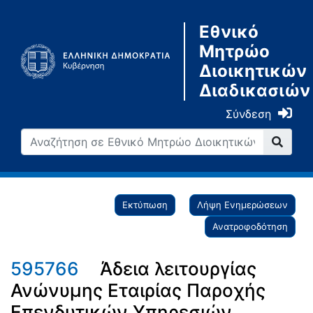
Εθνικό
Μητρώο
Διοικητικών
Διαδικασιών
Σύνδεση
Εκτύπωση
Λήψη Ενημερώσεων
Ανατροφοδότηση
595766
Άδεια λειτουργίας
Ανώνυμης Εταιρίας Παροχής
Επενδυτικών Υπηρεσιών