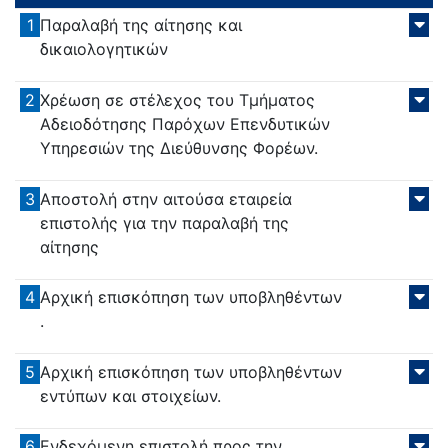
1
Παραλαβή της αίτησης και
δικαιολογητικών
2
Χρέωση σε στέλεχος του Τμήματος
Αδειοδότησης Παρόχων Επενδυτικών
Υπηρεσιών της Διεύθυνσης Φορέων.
3
Αποστολή στην αιτούσα εταιρεία
επιστολής για την παραλαβή της
αίτησης
4
Αρχική επισκόπηση των υποβληθέντων
.
5
Αρχική επισκόπηση των υποβληθέντων
εντύπων και στοιχείων.
6
Ενδεχόμενη επιστολή προς την