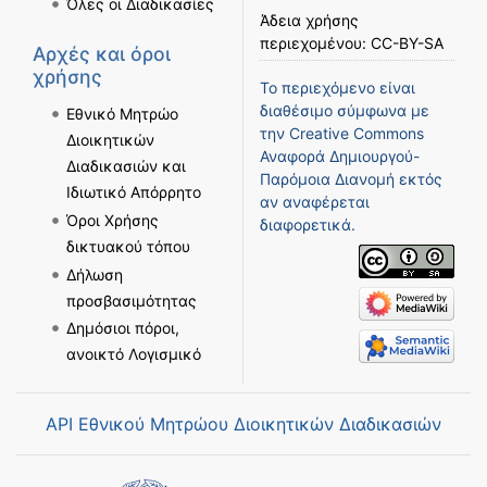
Όλες οι Διαδικασίες
Άδεια χρήσης
περιεχομένου:
CC-BY-SA
Αρχές και όροι
χρήσης
Το περιεχόμενο είναι
διαθέσιμο σύμφωνα με
Εθνικό Μητρώο
την
Creative Commons
Διοικητικών
Αναφορά Δημιουργού-
Διαδικασιών και
Παρόμοια Διανομή
εκτός
Ιδιωτικό Απόρρητο
αν αναφέρεται
Όροι Χρήσης
διαφορετικά.
δικτυακού τόπου
Δήλωση
προσβασιμότητας
Δημόσιοι πόροι,
ανοικτό Λογισμικό
API Εθνικού Μητρώου Διοικητικών Διαδικασιών