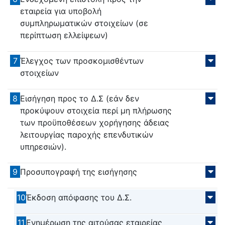
εταιρεία για υποβολή
συμπληρωματικών στοιχείων (σε
περίπτωση ελλείψεων)
7
Έλεγχος των προσκομισθέντων
στοιχείων
8
Εισήγηση προς το Δ.Σ (εάν δεν
προκύψουν στοιχεία περί μη πλήρωσης
των προϋποθέσεων χορήγησης άδειας
λειτουργίας παροχής επενδυτικών
υπηρεσιών).
9
Προσυπογραφή της εισήγησης
10
Έκδοση απόφασης του Δ.Σ.
11
Ενημέρωση της αιτούσας εταιρείας