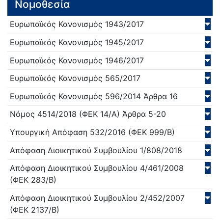
Νομοθεσία
Ευρωπαϊκός Κανονισμός
1943/
2017
Ευρωπαϊκός Κανονισμός
1945/
2017
Ευρωπαϊκός Κανονισμός
1946/
2017
Ευρωπαϊκός Κανονισμός
565/
2017
Ευρωπαϊκός Κανονισμός
596/
2014
Άρθρα 16
Νόμος
4514/
2018
(ΦΕΚ 14/Α)
Άρθρα 5-20
Υπουργική Απόφαση
532/
2016
(ΦΕΚ 999/Β)
Απόφαση Διοικητικού Συμβουλίου
1/808/
2018
Απόφαση Διοικητικού Συμβουλίου
4/461/
2008
(ΦΕΚ 283/Β)
Απόφαση Διοικητικού Συμβουλίου
2/452/
2007
(ΦΕΚ 2137/Β)