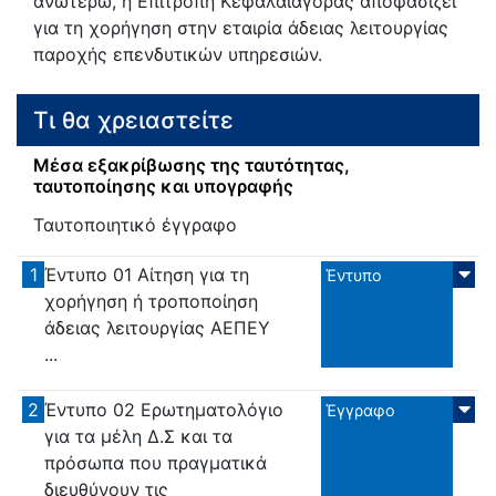
ανωτέρω, η Επιτροπή Κεφαλαιαγοράς αποφασίζει
για τη χορήγηση στην εταιρία άδειας λειτουργίας
παροχής επενδυτικών υπηρεσιών.
Τι θα χρειαστείτε
Μέσα εξακρίβωσης της ταυτότητας,
ταυτοποίησης και υπογραφής
Ταυτοποιητικό έγγραφο
1
Έντυπο 01 Αίτηση για τη
Έντυπο
χορήγηση ή τροποποίηση
άδειας λειτουργίας ΑΕΠΕΥ
...
2
Έντυπο 02 Ερωτηματολόγιο
Έγγραφο
για τα μέλη Δ.Σ και τα
πρόσωπα που πραγματικά
διευθύνουν τις