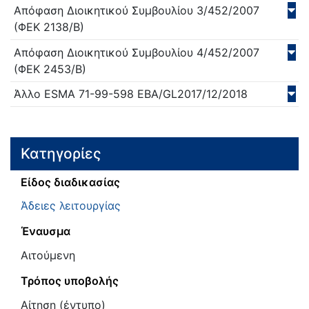
Απόφαση Διοικητικού Συμβουλίου
3/452/
2007
(ΦΕΚ 2138/Β)
Απόφαση Διοικητικού Συμβουλίου
4/452/
2007
(ΦΕΚ 2453/Β)
Άλλο
ESMA 71-99-598 EBA/GL2017/12/
2018
Κατηγορίες
Είδος διαδικασίας
Άδειες λειτουργίας
Έναυσμα
Αιτούμενη
Τρόπος υποβολής
Αίτηση (έντυπο)