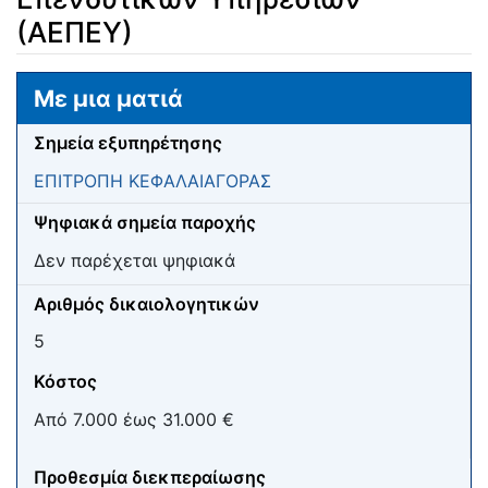
(ΑΕΠΕΥ)
Μετάβαση σε:
πλοήγηση
,
αναζήτηση
Με μια ματιά
Σημεία εξυπηρέτησης
ΕΠΙΤΡΟΠΗ ΚΕΦΑΛΑΙΑΓΟΡΑΣ
Ψηφιακά σημεία παροχής
Δεν παρέχεται ψηφιακά
Αριθμός δικαιολογητικών
5
Κόστος
Από 7.000 έως 31.000 €
Προθεσμία διεκπεραίωσης