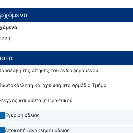
ερχόμενα
χόμενα
φαση
ματα
Παραλαβή της αίτησης του ενδιαφερομένου
Πρωτοκόλληση και χρέωση στο αρμόδιο Τμήμα
Έλεγχος και σύνταξη Πρακτικού
4
Έγκριση άδειας
5
Αποκοπή (ανάκληση) άδειας