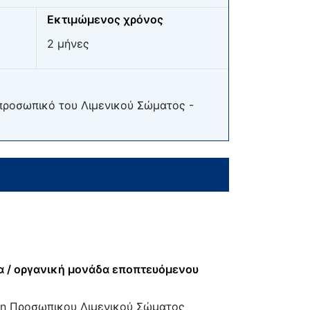
Εκτιμώμενος χρόνος
2 μήνες
 προσωπικό του Λιμενικού Σώματος -
α / οργανική μονάδα εποπτευόμενου
ση Προσωπικου Λιμενικού Σώματος