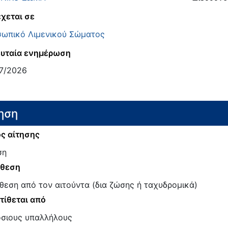
χεται σε
ωπικό Λιμενικού Σώματος
υταία ενημέρωση
7/2026
ηση
ς αίτησης
ση
άθεση
θεση από τον αιτούντα (δια ζώσης ή ταχυδρομικά)
τίθεται από
σιους υπαλλήλους