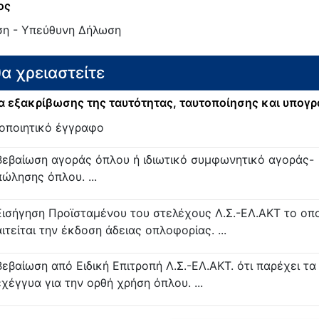
ος
ση - Υπεύθυνη Δήλωση
θα χρειαστείτε
 εξακρίβωσης της ταυτότητας, ταυτοποίησης και υπογ
οποιητικό έγγραφο
Βεβαίωση αγοράς όπλου ή ιδιωτικό συμφωνητικό αγοράς-
πώλησης όπλου. ...
Εισήγηση Προϊσταμένου του στελέχους Λ.Σ.-ΕΛ.ΑΚΤ το οπ
αιτείται την έκδοση άδειας οπλοφορίας. ...
Βεβαίωση από Ειδική Επιτροπή Λ.Σ.-ΕΛ.ΑΚΤ. ότι παρέχει τα
εχέγγυα για την ορθή χρήση όπλου. ...