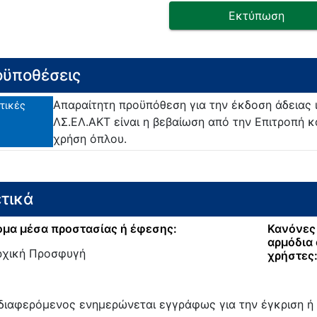
Εκτύπωση
ϋποθέσεις
Απαραίτητη προϋπόθεση για την έκδοση άδειας 
τικές
ΛΣ.ΕΛ.ΑΚΤ είναι η βεβαίωση από την Επιτροπή 
χρήση όπλου.
τικά
μα μέσα προστασίας ή έφεσης:
Κανόνες 
αρμόδια 
ρχική Προσφυγή
χρήστες
διαφερόμενος ενημερώνεται εγγράφως για την έγκριση ή 