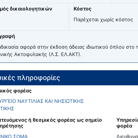
μός δικαιολογητικών
Κόστος
Παρέχεται χωρίς κόστος
ιγραφή
αδικασία αφορά στην έκδοση άδειας ιδιωτικού όπλου στο
νικής Ακτοφυλακής (Λ.Σ. ΕΛ.ΑΚΤ).
ικές πληροφορίες
ικός φορέας
ΡΓΕΙΟ ΝΑΥΤΙΛΙΑΣ ΚΑΙ ΝΗΣΙΩΤΙΚΗΣ
ΤΙΚΗΣ
τευόμενος ή θεσμικός φορέας ως σημείο
Υπηρεσί
ηρέτησης
φορέα
ΕΝΙΚΟ ΣΩΜΑ
Διευθυν