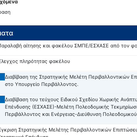
χόμενα
φαση
ματα
Παραλαβή αίτησης και φακέλου ΣΜΠΕ/ΕΣΧΑΣΕ από τον φο
Έλεγχος πληρότητας φακέλου
3
Διαβίβαση της Στρατηγικής Μελέτη Περιβαλλοντικών 
στο Υπουργείο Περιβάλλοντος.
4
Διαβίβαση του τεύχους Ειδικού Σχεδίου Χωρικής Ανάπτ
Επένδυσης (ΕΣΧΑΣΕ)-Μελέτη Πολεοδομικής Τεκμηρίωσ
Περιβάλλοντος και Ενέργειας-Διεύθυνση Πολεοδομικο
Έγκριση Στρατηγικής Μελέτης Περιβαλλοντικών Επιπτώσε
Στρατηγική Επένδυση