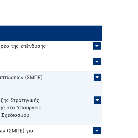
ρέα της επένδυσης
Επιπτώσεων (ΣΜΠΕ)
υξης Στρατηγικής
ης στο Υπουργείο
ύ Σχεδιασμού
ων (ΣΜΠΕ) για