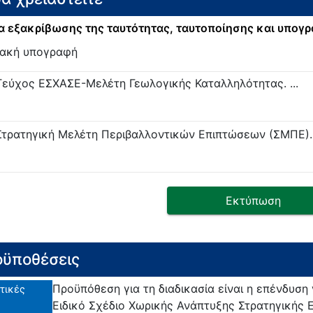
 εξακρίβωσης της ταυτότητας, ταυτοποίησης και υπογ
ακή υπογραφή
Τεύχος ΕΣΧΑΣΕ-Μελέτη Γεωλογικής Καταλληλότητας. ...
Στρατηγική Μελέτη Περιβαλλοντικών Επιπτώσεων (ΣΜΠΕ). .
Εκτύπωση
ϋποθέσεις
Προϋπόθεση για τη διαδικασία είναι η επένδυση 
τικές
Ειδικό Σχέδιο Χωρικής Ανάπτυξης Στρατηγικής 