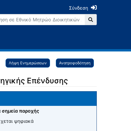
Σύνδεση
Λήψη Ενημερώσεων
Ανατροφοδότηση
τηγικής Επένδυσης
 σημεία παροχής
έχεται ψηφιακά