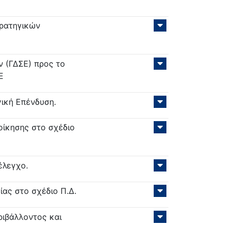
τρατηγικών
ν (ΓΔΣΕ) προς το
Ε
γική Επένδυση.
ίκησης στο σχέδιο
έλεγχο.
ας στο σχέδιο Π.Δ.
ιβάλλοντος και