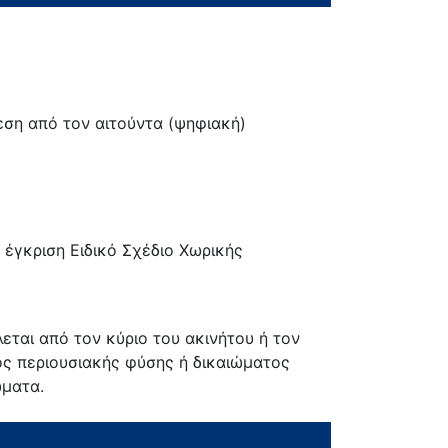
εση από τον αιτούντα (ψηφιακή)
 έγκριση Ειδικό Σχέδιο Χωρικής
εται από τον κύριο του ακινήτου ή τον
ς περιουσιακής φύσης ή δικαιώματος
ώματα.