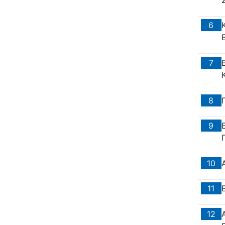
6
7
8
9
10
11
12