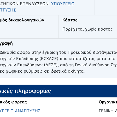
ΑΤΗΓΙΚΩΝ ΕΠΕΝΔΥΣΕΩΝ,
ΥΠΟΥΡΓΕΙΟ
ΠΤΥΞΗΣ
μός δικαιολογητικών
Κόστος
Παρέχεται χωρίς κόστος
ιγραφή
αδικασία αφορά στην έγκριση του Προεδρικού Διατάγματο
τηγικής Επένδυσης (ΕΣΧΑΣΕ) που καταρτίζεται, μετά από
τηγικών Επενδύσεων (ΔΕΣΕ), από τη Γενική Διεύθυνση Στ
κές χωρικές ρυθμίσεις σε ιδιωτικά ακίνητα.
ικές πληροφορίες
ικός φορέας
Οργανικ
ΥΡΓΕΙΟ ΑΝΑΠΤΥΞΗΣ
ΓΕΝΙΚΗ 