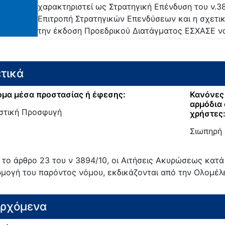
χαρακτηριστεί ως Στρατηγική Επένδυση του ν.3
Επιτροπή Στρατηγικών Επενδύσεων και η σχετι
την έκδοση Προεδρικού Διατάγματος ΕΣΧΑΣΕ να
τικά
μα μέσα προστασίας ή έφεσης:
Κανόνες 
αρμόδια 
στική Προσφυγή
χρήστες
Σιωπηρή
 το άρθρο 23 του ν 3894/10, οι Αιτήσεις Ακυρώσεως κατά
μογή του παρόντος νόμου, εκδικάζονται από την Ολομέλε
ερχόμενα