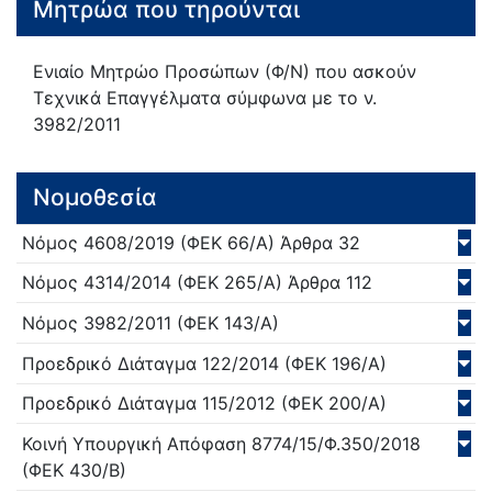
Μητρώα που τηρούνται
Ενιαίο Μητρώο Προσώπων (Φ/Ν) που ασκούν
Τεχνικά Επαγγέλματα σύμφωνα με το ν.
3982/2011
Νομοθεσία
Νόμος
4608/
2019
(ΦΕΚ 66/Α)
Άρθρα 32
Νόμος
4314/
2014
(ΦΕΚ 265/Α)
Άρθρα 112
Νόμος
3982/
2011
(ΦΕΚ 143/Α)
Προεδρικό Διάταγμα
122/
2014
(ΦΕΚ 196/Α)
Προεδρικό Διάταγμα
115/
2012
(ΦΕΚ 200/Α)
Κοινή Υπουργική Απόφαση
8774/15/Φ.350/
2018
(ΦΕΚ 430/Β)