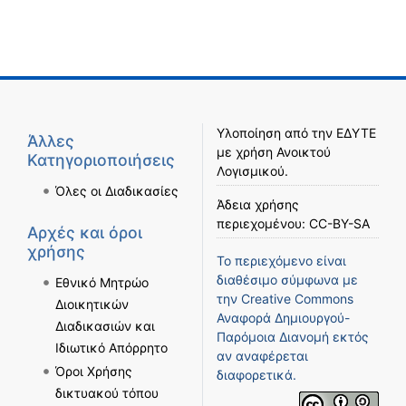
Υλοποίηση από την
ΕΔΥΤΕ
Άλλες
με χρήση
Ανοικτού
Κατηγοριοποιήσεις
Λογισμικού
.
Όλες οι Διαδικασίες
Άδεια χρήσης
περιεχομένου:
CC-BY-SA
Αρχές και όροι
χρήσης
Το περιεχόμενο είναι
διαθέσιμο σύμφωνα με
Εθνικό Μητρώο
την
Creative Commons
Διοικητικών
Αναφορά Δημιουργού-
Διαδικασιών και
Παρόμοια Διανομή
εκτός
Ιδιωτικό Απόρρητο
αν αναφέρεται
Όροι Χρήσης
διαφορετικά.
δικτυακού τόπου