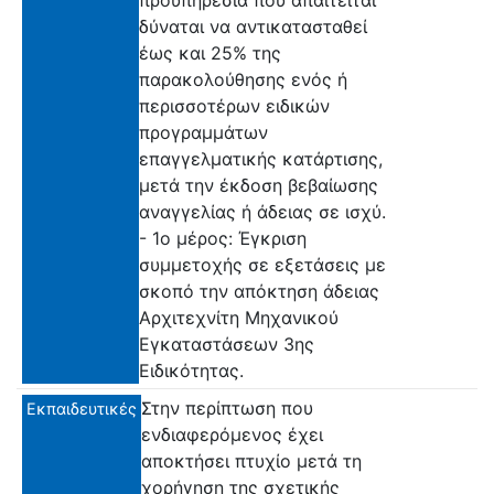
δύναται να αντικατασταθεί
έως και 25% της
παρακολούθησης ενός ή
περισσοτέρων ειδικών
προγραμμάτων
επαγγελματικής κατάρτισης,
μετά την έκδοση βεβαίωσης
αναγγελίας ή άδειας σε ισχύ.
- 1ο μέρος: Έγκριση
συμμετοχής σε εξετάσεις με
σκοπό την απόκτηση άδειας
Αρχιτεχνίτη Μηχανικού
Εγκαταστάσεων 3ης
Ειδικότητας.
Στην περίπτωση που
Εκπαιδευτικές
ενδιαφερόμενος έχει
αποκτήσει πτυχίο μετά τη
χορήγηση της σχετικής