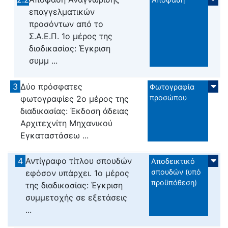
επαγγελματικών
προσόντων από το
Σ.Α.Ε.Π. 1ο μέρος της
διαδικασίας: Έγκριση
συμμ ...
3
Δύο πρόσφατες
Φωτογραφία
προσώπου
φωτογραφίες 2ο μέρος της
διαδικασίας: Έκδοση άδειας
Αρχιτεχνίτη Μηχανικού
Εγκαταστάσεω ...
4
Αντίγραφο τίτλου σπουδών
Αποδεικτικό
σπουδών (υπό
εφόσον υπάρχει. 1ο μέρος
προϋπόθεση)
της διαδικασίας: Έγκριση
συμμετοχής σε εξετάσεις
...