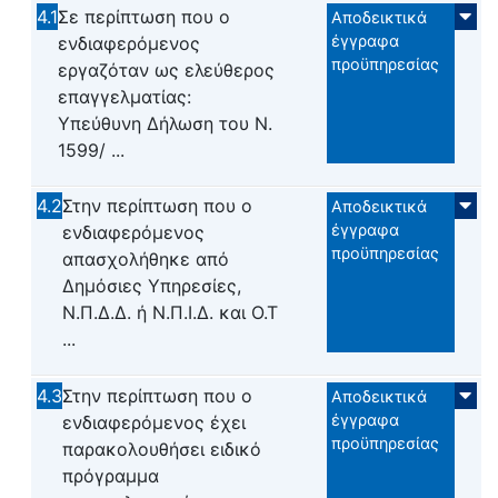
4.1
Σε περίπτωση που ο
Αποδεικτικά
έγγραφα
ενδιαφερόμενος
προϋπηρεσίας
εργαζόταν ως ελεύθερος
επαγγελματίας:
Υπεύθυνη Δήλωση του Ν.
1599/ ...
4.2
Στην περίπτωση που ο
Αποδεικτικά
έγγραφα
ενδιαφερόμενος
προϋπηρεσίας
απασχολήθηκε από
Δημόσιες Υπηρεσίες,
Ν.Π.Δ.Δ. ή Ν.Π.Ι.Δ. και Ο.Τ
...
4.3
Στην περίπτωση που ο
Αποδεικτικά
έγγραφα
ενδιαφερόμενος έχει
προϋπηρεσίας
παρακολουθήσει ειδικό
πρόγραμμα