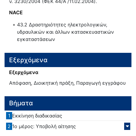
ν. 3230/2004 (ΦΕΚ 44/Α΄/11.02.2004).
NACE
43.2
Δραστηριότητες ηλεκτρολογικών,
υδραυλικών και άλλων κατασκευαστικών
εγκαταστάσεων
Εξερχόμενα
Εξερχόμενα
Απόφαση, Διοικητική πράξη, Παραγωγή εγγράφου
Βήματα
1
Εκκίνηση διαδικασίας
2
1ο μέρος: Υποβολή αίτησης