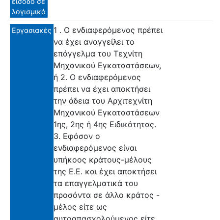
είσοδο σε
λογισμικό
1 . Ο ενδιαφερόμενος πρέπει
Εργασιακές
να έχει αναγγείλει το
επάγγελμα του Τεχνίτη
Μηχανικού Εγκαταστάσεων,
ή 2. Ο ενδιαφερόμενος
πρέπει να έχει αποκτήσει
την άδεια του Αρχιτεχνίτη
Μηχανικού Εγκαταστάσεων
1ης, 2ης ή 4ης Ειδικότητας.
3. Εφόσον ο
ενδιαφερόμενος είναι
υπήκοος κράτους-μέλους
της Ε.Ε. και έχει αποκτήσει
τα επαγγελματικά του
προσόντα σε άλλο κράτος -
μέλος είτε ως
αυτοαπασχολούμενος είτε