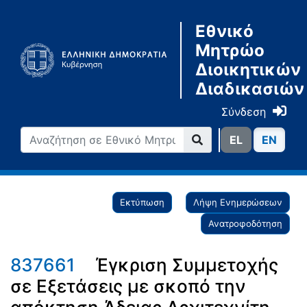
Εθνικό
Μητρώο
Διοικητικών
Διαδικασιών
Σύνδεση
ΕL
ΕN
Εκτύπωση
Λήψη Ενημερώσεων
Ανατροφοδότηση
837661
Έγκριση Συμμετοχής
σε Εξετάσεις με σκοπό την