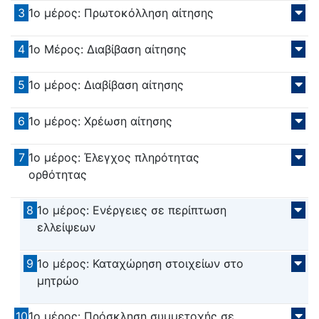
3
1ο μέρος: Πρωτοκόλληση αίτησης
4
1ο Μέρος: Διαβίβαση αίτησης
5
1ο μέρος: Διαβίβαση αίτησης
6
1ο μέρος: Χρέωση αίτησης
7
1ο μέρος: Έλεγχος πληρότητας
ορθότητας
8
1ο μέρος: Ενέργειες σε περίπτωση
ελλείψεων
9
1ο μέρος: Καταχώρηση στοιχείων στο
μητρώο
10
1ο μέρος: Πρόσκληση συμμετοχής σε