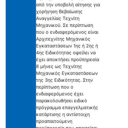
από την υποβολή αίτησης για
χορήγηση Βεβαίωσης
Αναγγελίας Τεχνίτη
Μηχανικού. Σε περίπτωση
που ο ενδιαφερόμενος είναι
Αρχιτεχνίτης Μηχανικός
Εγκαταστάσεων 1ης ή 2ης ή
4ης Ειδικότητας οφείλει να
έχει αποκτήσει προϋπηρεσία
8 μήνες ως Τεχνίτης
Μηχανικός Εγκαταστάσεων
της 3ης Ειδικότητας. Στην
περίπτωση που ο
ενδιαφερόμενος έχει
παρακολουθήσει ειδικό
πρόγραμμα επαγγελματικής
κατάρτισης η αντίστοιχη
προαπαιτούμενη
προϋπηρεσία που απαιτείται