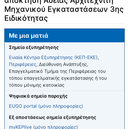
απόκτηση Άδειας Αρχιτεχνίτη
Μηχανικού Εγκαταστάσεων 3ης
Ειδικότητας
Μετάβαση σε:
πλοήγηση
,
αναζήτηση
Με μια ματιά
Σημεία εξυπηρέτησης
Ενιαία Κέντρα Εξυπηρέτησης (ΚΕΠ-ΕΚΕ)
,
Περιφέρειες
, Διεύθυνση Ανάπτυξης,
Επαγγελματικό Τμήμα της Περιφέρειας του
τόπου επαγγελματικής εγκατάστασης ή του
τόπου μόνιμης κατοικίας
Ψηφιακά σημεία παροχής
EUGO portal (μόνο πληροφορίες)
Eξ αποστάσεως σημεία εξυπηρέτησης
myKEPlive (μόνο πληροφορίες)