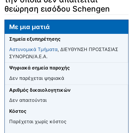
θεώρηση εισόδου Schengen
Μετάβαση σε:
πλοήγηση
,
αναζήτηση
Με μια ματιά
Σημεία εξυπηρέτησης
Αστυνομικά Τμήματα
, ΔΙΕΥΘΥΝΣΗ ΠΡΟΣΤΑΣΙΑΣ
ΣΥΝΟΡΩΝ/Α.Ε.Α.
Ψηφιακά σημεία παροχής
Δεν παρέχεται ψηφιακά
Αριθμός δικαιολογητικών
Δεν απαιτούνται
Κόστος
Παρέχεται χωρίς κόστος