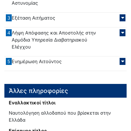
Αστυνομίας
3
Εξέταση Αιτήματος
4
Λήψη Απόφασης και Αποστολής στην
Αρμόδια Υπηρεσία Διαβατηριακού
Ελέγχου
5
Ενημέρωση Αιτούντος
Άλλες πληροφορίες
Εναλλακτικοί τίτλοι
Ναυτολόγηση αλλοδαπού που βρίσκεται στην
Ελλάδα
Επίσημος τίτλος