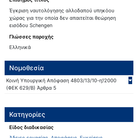
Έγκριση ναυτολόγησης αλλοδαπού υπηκόου
χώρας για την οποία δεν απαιτείται θεώρηση
εισόδου Schengen
Γλώσσες παροχής
Ελληνικά
Νομοθεσία
Κοινή Υπουργική Απόφαση
4803/13/10-η’/
2000
(ΦΕΚ 629/Β)
Άρθρα 5
Κατηγορίες
Είδος διαδικασίας
Άδειες εργασίας
,
Αποφάσεις
,
Εγκρίσεις