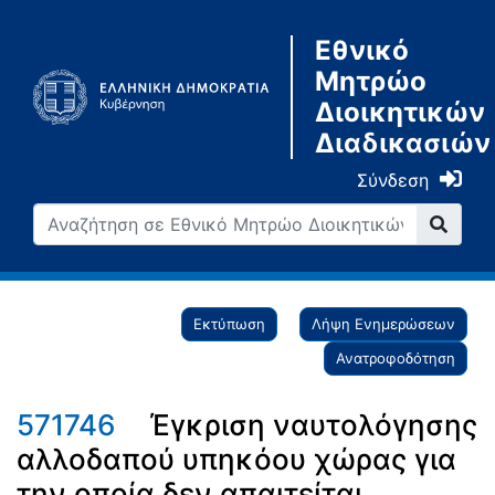
Εθνικό
Μητρώο
Διοικητικών
Διαδικασιών
Σύνδεση
Εκτύπωση
Λήψη Ενημερώσεων
Ανατροφοδότηση
571746
Έγκριση ναυτολόγησης
αλλοδαπού υπηκόου χώρας για
την οποία δεν απαιτείται