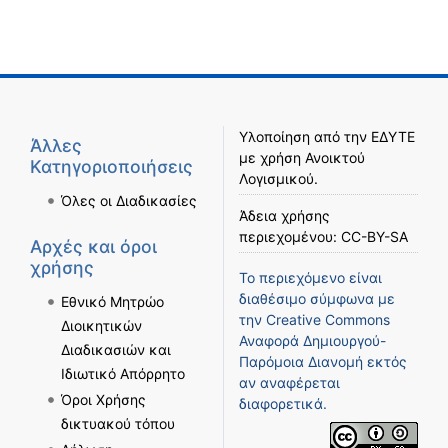
Υλοποίηση από την
ΕΔΥΤΕ
Άλλες
με χρήση
Ανοικτού
Κατηγοριοποιήσεις
Λογισμικού
.
Όλες οι Διαδικασίες
Άδεια χρήσης
περιεχομένου:
CC-BY-SA
Αρχές και όροι
χρήσης
Το περιεχόμενο είναι
διαθέσιμο σύμφωνα με
Εθνικό Μητρώο
την
Creative Commons
Διοικητικών
Αναφορά Δημιουργού-
Διαδικασιών και
Παρόμοια Διανομή
εκτός
Ιδιωτικό Απόρρητο
αν αναφέρεται
Όροι Χρήσης
διαφορετικά.
δικτυακού τόπου