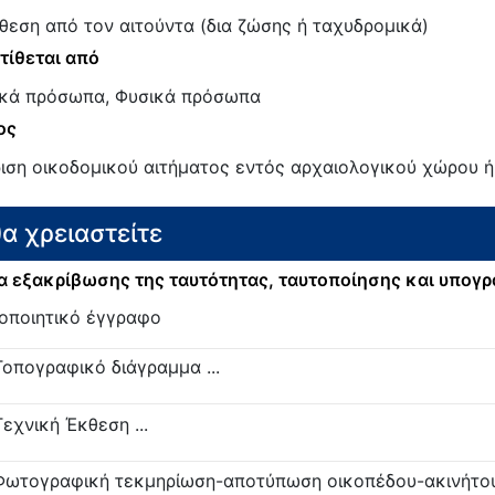
θεση από τον αιτούντα (δια ζώσης ή ταχυδρομικά)
τίθεται από
κά πρόσωπα, Φυσικά πρόσωπα
ος
ιση οικοδομικού αιτήματος εντός αρχαιολογικού χώρου ή
θα χρειαστείτε
 εξακρίβωσης της ταυτότητας, ταυτοποίησης και υπογ
οποιητικό έγγραφο
Τοπογραφικό διάγραμμα ...
Τεχνική Έκθεση ...
Φωτογραφική τεκμηρίωση-αποτύπωση οικοπέδου-ακινήτο