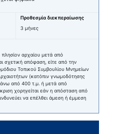
Προθεσμία διεκπεραίωσης
3 μήνες
ς πλησίον αρχαίου μετά από
ι σχετική απόφαση, είτε από την
ρμόδιου Τοπικού Συμβουλίου Μνημείων
η Αρχαιοτήτων (κατόπιν γνωμοδότησης
άνω από 400 τ.μ. ή μετά από
κριση χορηγείται εάν η απόσταση από
κινδυνεύει να επέλθει άμεση ή έμμεση