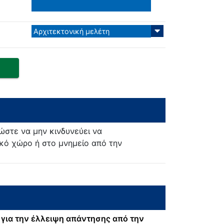
Αρχιτεκτονική μελέτη
ώστε να μην κινδυνεύει να
κό χώρο ή στο μνημείο από την
για την έλλειψη απάντησης από την