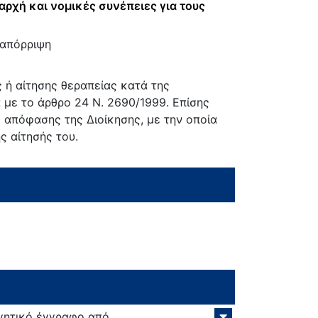
αρχή και νομικές συνέπειες για τους
:
 απόρριψη
 ή αίτησης θεραπείας κατά της
 με το άρθρο 24 Ν. 2690/1999. Επίσης
 απόφασης της Διοίκησης, με την οποία
ς αίτησής του.
γητικό έγγραφο από