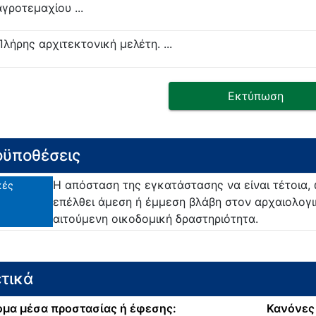
αγροτεμαχίου ...
Πλήρης αρχιτεκτονική μελέτη. ...
Εκτύπωση
ϋποθέσεις
Η απόσταση της εγκατάστασης να είναι τέτοια, 
κές
επέλθει άμεση ή έμμεση βλάβη στον αρχαιολογι
αιτούμενη οικοδομική δραστηριότητα.
τικά
μα μέσα προστασίας ή έφεσης:
Κανόνες 