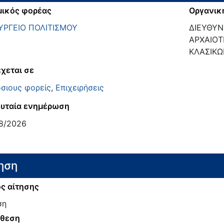
ικός φορέας
Οργανικ
ΥΡΓΕΙΟ ΠΟΛΙΤΙΣΜΟΥ
ΔΙΕΥΘΥΝ
ΑΡΧΑΙΟΤ
ΚΛΑΣΙΚΩ
χεται σε
σιους φορείς
,
Επιχειρήσεις
υταία ενημέρωση
8/2026
ηση
ς αίτησης
ση
άθεση