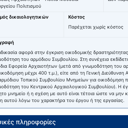
ργείου Πολιτισμού
μός δικαιολογητικών
Κόστος
Παρέχεται χωρίς κόστος
ιγραφή
αδικασία αφορά στην έγκριση οικοδομικής δραστηριότητα
οδότηση του αρμόδιου Συμβουλίου. Στη συνέχεια εκδίδετα
δια Εφορεία Αρχαιοτήτων (μετά από γνωμοδότηση του α
οικοδόμηση μέχρι 400 τ.μ.), είτε από τη Γενική Διεύθυνσ
αρμόδιου Τοπικού Συμβουλίου Μνημείων για οικοδόμηση π
οδότηση του Κεντρικού Αρχαιολογικού Συμβουλίου). Η έγ
ητο μνημείο ή η σχέση με αυτό είναι τέτοια ώστε να μην 
η αυτού λόγω του χαρακτήρα του έργου ή της εργασίας.
ικές πληροφορίες