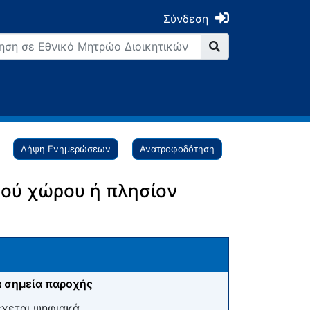
Σύνδεση
Λήψη Ενημερώσεων
Ανατροφοδότηση
κού χώρου ή πλησίον
 σημεία παροχής
έχεται ψηφιακά