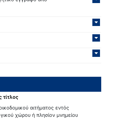
 τίτλος
οικοδομικού αιτήματος εντός
γικού χώρου ή πλησίον μνημείου