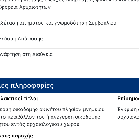
Εφορεία Αρχαιοτήτων
Εξέταση αιτήματος και γνωμοδότηση Συμβουλίου
Έκδοση Απόφασης
Ανάρτηση στη Διαύγεια
ες πληροφορίες
λακτικοί τίτλοι
Επίσημος
ερση οικοδομής ακινήτου πλησίον μνημείου
Έγκριση 
στο περιβάλλον του ή ανέγερση οικοδομής
αρχαιολο
ήτου εντός αρχαιολογικού χώρου
σες παροχής