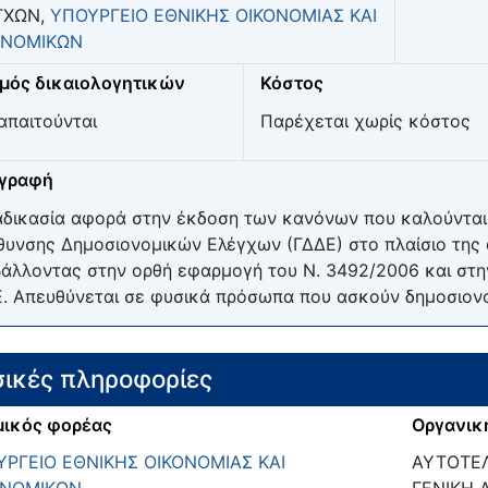
ΓΧΩΝ,
ΥΠΟΥΡΓΕΙΟ ΕΘΝΙΚΗΣ ΟΙΚΟΝΟΜΙΑΣ ΚΑΙ
ΟΝΟΜΙΚΩΝ
μός δικαιολογητικών
Κόστος
απαιτούνται
Παρέχεται χωρίς κόστος
ιγραφή
αδικασία αφορά στην έκδοση των κανόνων που καλούνται 
θυνσης Δημοσιονομικών Ελέγχων (ΓΔΔΕ) στο πλαίσιο της 
άλλοντας στην ορθή εφαρμογή του Ν. 3492/2006 και στην
. Απευθύνεται σε φυσικά πρόσωπα που ασκούν δημοσιονο
ικές πληροφορίες
ικός φορέας
Οργανικ
ΡΓΕΙΟ ΕΘΝΙΚΗΣ ΟΙΚΟΝΟΜΙΑΣ ΚΑΙ
ΑΥΤΟΤΕΛ