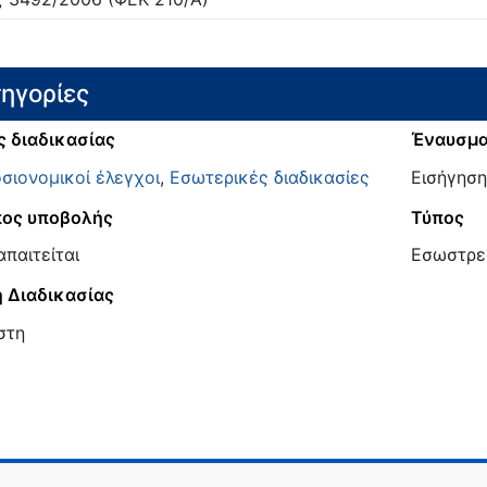
ηγορίες
ς διαδικασίας
Έναυσμ
σιονομικοί έλεγχοι
,
Εσωτερικές διαδικασίες
Εισήγηση
ος υποβολής
Τύπος
απαιτείται
Εσωστρε
 Διαδικασίας
στη