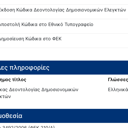
Έκδοση Κώδικα Δεοντολογίας Δημοσιονομικών Ελεγκτών
Αποστολή Κώδικα στο Εθνικό Τυπογραφείο
Δημοσίευση Κώδικα στο ΦΕΚ
ες πληροφορίες
ημος τίτλος
Γλώσσες
κας Δεοντολογίας Δημοσιονομικών
Ελληνικά
κτών
μοθεσία
ς
3492/
2006
(ΦΕΚ 210/Α)