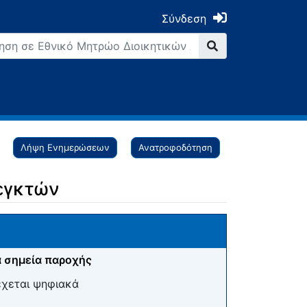
Σύνδεση
Λήψη Ενημερώσεων
Ανατροφοδότηση
εγκτών
 σημεία παροχής
έχεται ψηφιακά