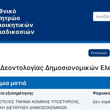
θνικό
ητρώο
ιοικητικών
ιαδικασιών
Εκτύπωση
 Δεοντολογίας Δημοσιονομικών Ελ
μια ματιά
ία εξυπηρέτησης
Ψηφιακά
ΟΤΕΛΕΣ ΤΜΗΜΑ ΝΟΜΙΚΗΣ ΥΠΟΣΤΗΡΙΞΗΣ,
Δεν παρ
ΙΚΗ ΔΙΕΥΘΥΝΣΗ ΔΗΜΟΣΙΟΝΟΜΙΚΩΝ