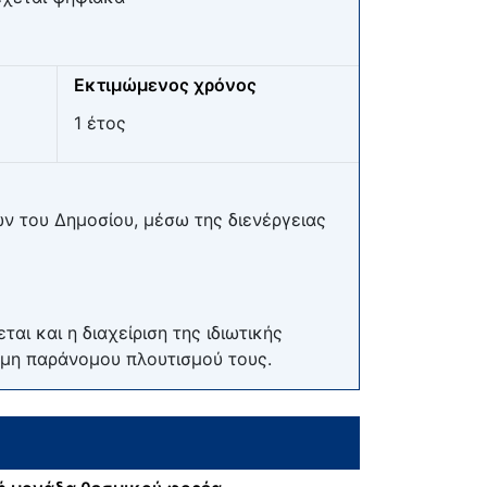
Εκτιμώμενος χρόνος
1 έτος
ν του Δημοσίου, μέσω της διενέργειας
 και η διαχείριση της ιδιωτικής
ή μη παράνομου πλουτισμού τους.