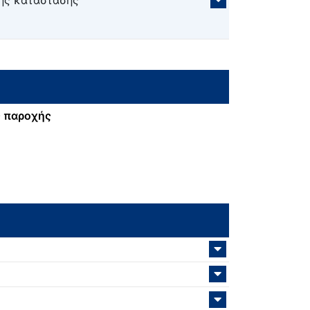
ής κατάστασης
 παροχής