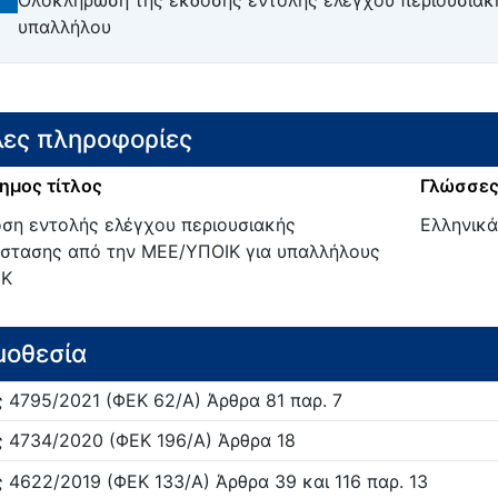
8
Ολοκλήρωση της έκδοσης εντολής ελέγχου περιουσιακ
υπαλλήλου
ες πληροφορίες
ημος τίτλος
Γλώσσες
ση εντολής ελέγχου περιουσιακής
Ελληνικά
στασης από την ΜΕΕ/ΥΠΟΙΚ για υπαλλήλους
ΙΚ
μοθεσία
ς
4795/
2021
(ΦΕΚ 62/Α)
Άρθρα 81 παρ. 7
ς
4734/
2020
(ΦΕΚ 196/Α)
Άρθρα 18
ς
4622/
2019
(ΦΕΚ 133/Α)
Άρθρα 39 και 116 παρ. 13