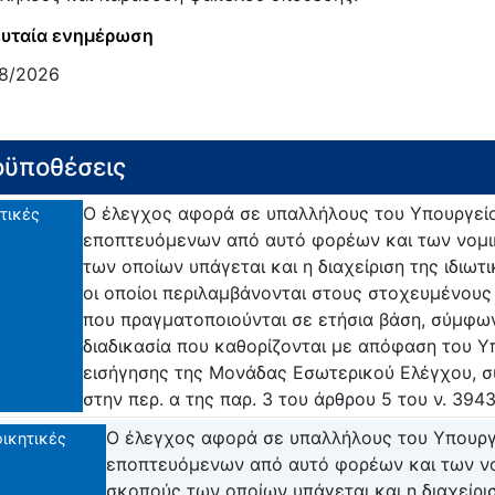
υταία ενημέρωση
8/2026
ϋποθέσεις
Ο έλεγχος αφορά σε υπαλλήλους του Υπουργεί
τικές
εποπτευόμενων από αυτό φορέων και των νομ
των οποίων υπάγεται και η διαχείριση της ιδιωτ
οι οποίοι περιλαμβάνονται στους στοχευμένους
που πραγματοποιούνται σε ετήσια βάση, σύμφωνα
διαδικασία που καθορίζονται με απόφαση του Υ
εισήγησης της Μονάδας Εσωτερικού Ελέγχου, 
στην περ. α της παρ. 3 του άρθρου 5 του ν. 3943
Ο έλεγχος αφορά σε υπαλλήλους του Υπουργ
οικητικές
εποπτευόμενων από αυτό φορέων και των 
σκοπούς των οποίων υπάγεται και η διαχείρισ