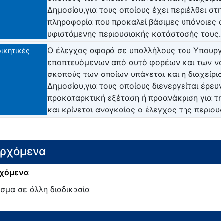
Δημοσίου,για τους οποίους έχει περιέλθει στ
πληροφορία που προκαλεί βάσιμες υπόνοιες 
υφιστάμενης περιουσιακής κατάστασής τους.
Ο έλεγχος αφορά σε υπαλλήλους του Υπουργ
οικητικές
εποπτευόμενων από αυτό φορέων και των 
σκοπούς των οποίων υπάγεται και η διαχείρισ
Δημοσίου,για τους οποίους διενεργείται έρευ
προκαταρκτική εξέταση ή προανάκριση για τ
και κρίνεται αναγκαίος ο έλεγχος της περιο
ερχόμενα
χόμενα
σμα σε άλλη διαδικασία