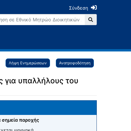
Σύνδεση
Λήψη Ενημερώσεων
Ανατροφοδότηση
 για υπαλλήλους του
 σημεία παροχής
έχεται ψηφιακά