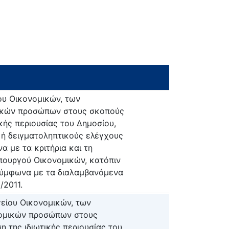
ου Οικονομικών, των
ικών προσώπων στους σκοπούς
ικής περιουσίας του Δημοσίου,
 ή δειγματοληπτικούς ελέγχους
 με τα κριτήρια και τη
πουργού Οικονομικών, κατόπιν
σύμφωνα με τα διαλαμβανόμενα
/2011.
είου Οικονομικών, των
νομικών προσώπων στους
η της ιδιωτικής περιουσίας του