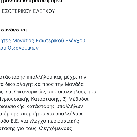
ή μονάδα θεσμικού φορέα
ΕΣΩΤΕΡΙΚΟΥ ΕΛΕΓΧΟΥ
 σύνδεσμοι
τητες Μονάδας Εσωτερικού Ελέγχου
ίου Οικονομικών
κατάστασης υπαλλήλου και, μέχρι την
να δικαιολογητικά προς την Μονάδα
ς και Οικονομικών, από υπαλλήλους του
Περιουσιακής Κατάστασης, β) Μέθοδοι
εριουσιακής κατάστασης υπαλλήλων
ία άρσης απορρήτου για υπαλλήλους
δα Ε.Ε. για έλεγχο περιουσιακής
στασης για τους ελεγχόμενους