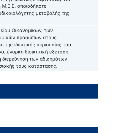
η Μ.Ε.Ε. οποιαδήποτε
αδικαιολόγητης μεταβολής της
είου Οικονομικών, των
νομικών προσώπων στους
η της ιδιωτικής περιουσίας του
να, ένορκη διοικητική εξέταση,
η διερεύνηση των αδικημάτων
υσιακής τους κατάστασης.