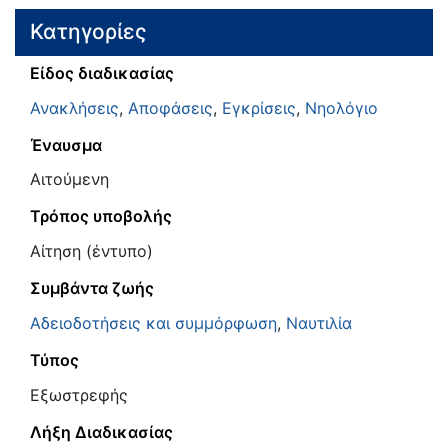
Κατηγορίες
Είδος διαδικασίας
Ανακλήσεις
,
Αποφάσεις
,
Εγκρίσεις
,
Νηολόγιο
Έναυσμα
Αιτούμενη
Τρόπος υποβολής
Αίτηση (έντυπο)
Συμβάντα ζωής
Αδειοδοτήσεις και συμμόρφωση
,
Ναυτιλία
Τύπος
Εξωστρεφής
Λήξη Διαδικασίας