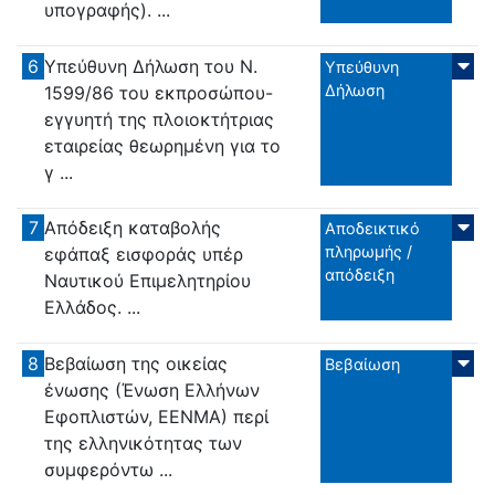
υπογραφής). ...
6
Υπεύθυνη Δήλωση του Ν.
Υπεύθυνη
Δήλωση
1599/86 του εκπροσώπου-
εγγυητή της πλοιοκτήτριας
εταιρείας θεωρημένη για το
γ ...
7
Απόδειξη καταβολής
Αποδεικτικό
πληρωμής /
εφάπαξ εισφοράς υπέρ
απόδειξη
Ναυτικού Επιμελητηρίου
Ελλάδος. ...
8
Βεβαίωση της οικείας
Βεβαίωση
ένωσης (Ένωση Ελλήνων
Εφοπλιστών, ΕΕΝΜΑ) περί
της ελληνικότητας των
συμφερόντω ...