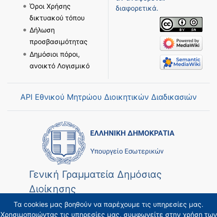
Όροι Χρήσης
διαφορετικά.
δικτυακού τόπου
Δήλωση
προσβασιμότητας
Δημόσιοι πόροι,
ανοικτό Λογισμικό
API Εθνικού Μητρώου Διοικητικών Διαδικασιών
Γενική Γραμματεία Δημόσιας
Διοίκησης
Τα cookies μας βοηθούν να παρέχουμε τις υπηρεσίες μας.
Χρησιμοποιώντας τις υπηρεσίες μας, συμφωνείτε στην χρήση των