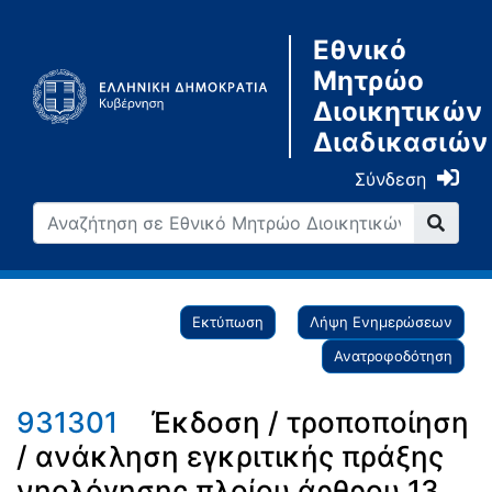
Εθνικό
Μητρώο
Διοικητικών
Διαδικασιών
Σύνδεση
Εκτύπωση
Λήψη Ενημερώσεων
Ανατροφοδότηση
931301
Έκδοση / τροποποίηση
/ ανάκληση εγκριτικής πράξης
νηολόγησης πλοίου άρθρου 13