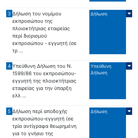
3
Δήλωση του νομίμου
Δήλωση
εκπροσώπου της
πλοιοκτήτριας εταιρείας
περί διορισμού
εκπροσώπου - εγγυητή (σε
τρ ...
4
Υπεύθυνη Δήλωση του Ν.
Υπεύθυνη
Δήλωση
1599/86 του εκπροσώπου-
εγγυητή της πλοιοκτήτριας
εταιρείας για την ύπαρξη
ελλ ...
5
Δήλωση περί αποδοχής
Δήλωση
εκπροσώπου-εγγυητή (σε
τρία αντίγραφα θεωρημένη
για το γνήσιο της