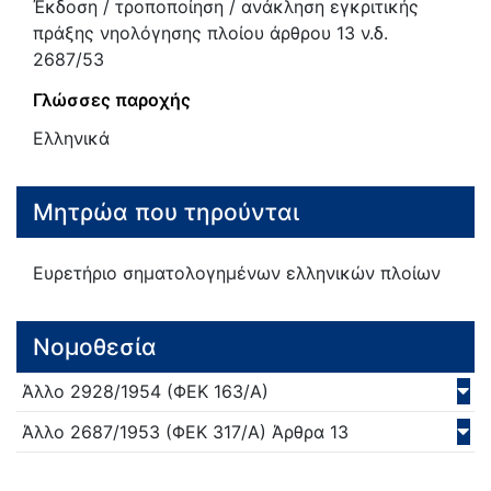
Έκδοση / τροποποίηση / ανάκληση εγκριτικής
πράξης νηολόγησης πλοίου άρθρου 13 ν.δ.
2687/53
Γλώσσες παροχής
Ελληνικά
Μητρώα που τηρούνται
Ευρετήριο σηματολογημένων ελληνικών πλοίων
Νομοθεσία
Άλλο
2928/
1954
(ΦΕΚ 163/Α)
Άλλο
2687/
1953
(ΦΕΚ 317/Α)
Άρθρα 13