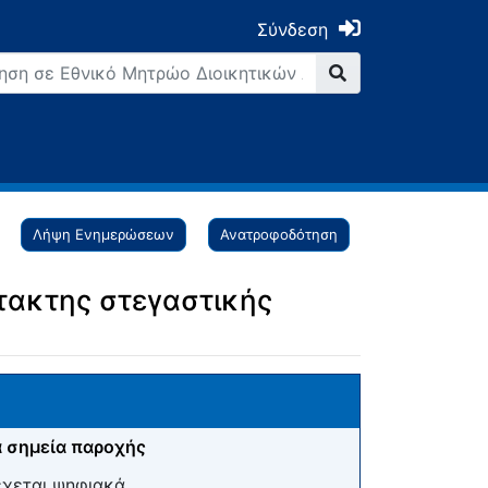
Σύνδεση
Λήψη Ενημερώσεων
Ανατροφοδότηση
τακτης στεγαστικής
 σημεία παροχής
έχεται ψηφιακά