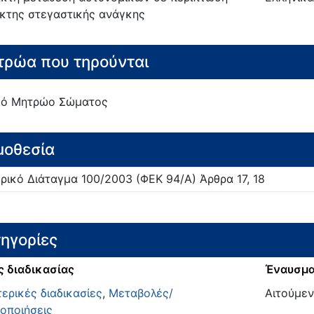
κτης στεγαστικής ανάγκης
ρώα που τηρούνται
κό Μητρώο Σώματος
μοθεσία
ρικό Διάταγμα
100/
2003
(ΦΕΚ 94/Α)
Άρθρα 17, 18
ηγορίες
ς διαδικασίας
Έναυσμ
ερικές διαδικασίες
,
Μεταβολές/
Αιτούμεν
οποιήσεις