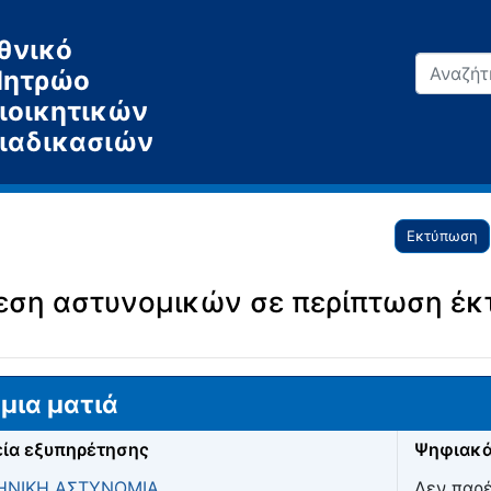
θνικό
ητρώο
ιοικητικών
ιαδικασιών
Εκτύπωση
εση αστυνομικών σε περίπτωση έκ
μια ματιά
ία εξυπηρέτησης
Ψηφιακά
ΗΝΙΚΗ ΑΣΤΥΝΟΜΙΑ
Δεν παρ