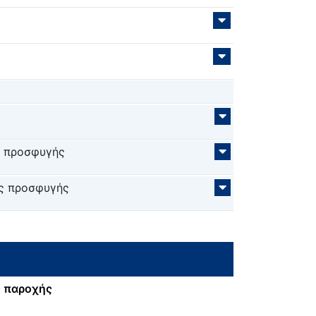
ς προσφυγής
ύς προσφυγής
 παροχής