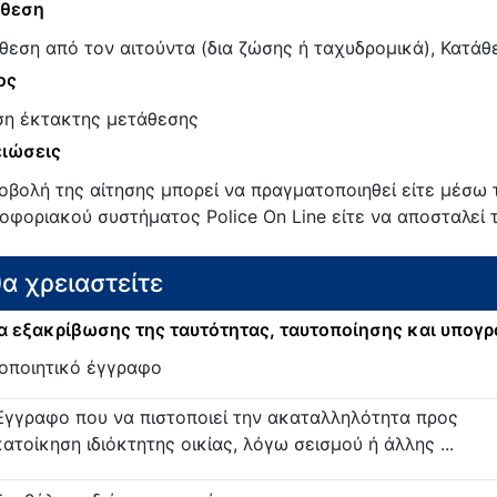
άθεση
θεση από τον αιτούντα (δια ζώσης ή ταχυδρομικά), Κατάθ
ος
ση έκτακτης μετάθεσης
ιώσεις
οβολή της αίτησης μπορεί να πραγματοποιηθεί είτε μέσω
οφοριακού συστήματος Police On Line είτε να αποσταλεί 
θα χρειαστείτε
 εξακρίβωσης της ταυτότητας, ταυτοποίησης και υπογ
οποιητικό έγγραφο
Έγγραφο που να πιστοποιεί την ακαταλληλότητα προς
κατοίκηση ιδιόκτητης οικίας, λόγω σεισμού ή άλλης ...