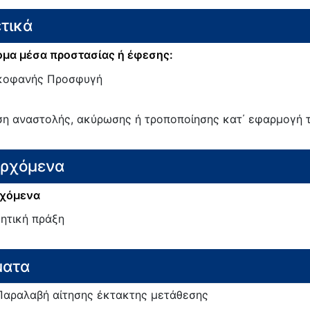
τικά
μα μέσα προστασίας ή έφεσης:
κοφανής Προσφυγή
ση αναστολής, ακύρωσης ή τροποποίησης κατ΄ εφαρμογή τ
ερχόμενα
χόμενα
κητική πράξη
ματα
Παραλαβή αίτησης έκτακτης μετάθεσης