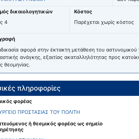
μός δικαιολογητικών
Κόστος
ς 4
Παρέχεται χωρίς κόστος
ιγραφή
αδικασία αφορά στην έκτακτη μετάθεση του αστυνομικού
αστικής ανάγκης, εξαιτίας ακαταλληλότητας προς κατοίκη
ς θεομηνίας.
ικές πληροφορίες
ικός φορέας
ΡΓΕΙΟ ΠΡΟΣΤΑΣΙΑΣ ΤΟΥ ΠΟΛΙΤΗ
τευόμενος ή θεσμικός φορέας ως σημείο
ηρέτησης