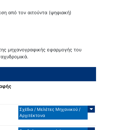
εση από τον αιτούντα (ψηφιακή)
 της μηχανογραφικής εφαρμογής του
ταχυδρομικά.
ραφής
Σχέδια / Μελέτες Μηχανικού /
Αρχιτέκτονα