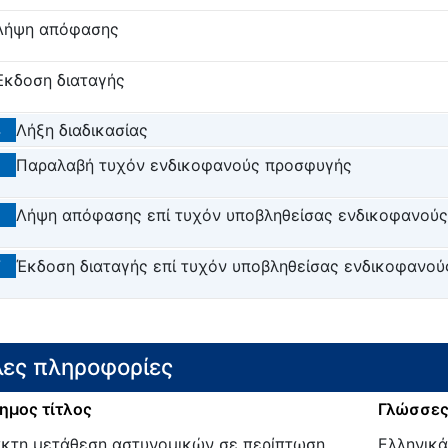
Λήψη απόφασης
Έκδοση διαταγής
4
Λήξη διαδικασίας
5
Παραλαβή τυχόν ενδικοφανούς προσφυγής
6
Λήψη απόφασης επί τυχόν υποβληθείσας ενδικοφανού
7
Έκδοση διαταγής επί τυχόν υποβληθείσας ενδικοφανο
ες πληροφορίες
ημος τίτλος
Γλώσσες
κτη μετάθεση αστυνομικών σε περίπτωση
Ελληνικά