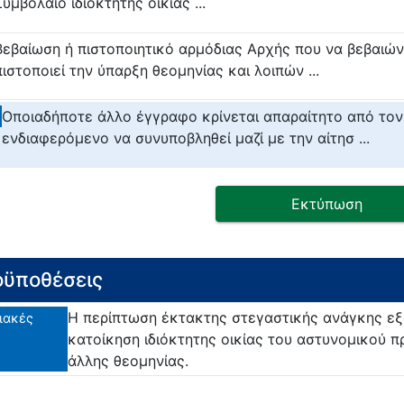
Συμβόλαιο ιδιόκτητης οικίας ...
Βεβαίωση ή πιστοποιητικό αρμόδιας Αρχής που να βεβαιών
πιστοποιεί την ύπαρξη θεομηνίας και λοιπών ...
Οποιαδήποτε άλλο έγγραφο κρίνεται απαραίτητο από τον
ενδιαφερόμενο να συνυποβληθεί μαζί με την αίτησ ...
Εκτύπωση
ϋποθέσεις
Η περίπτωση έκτακτης στεγαστικής ανάγκης εξ
ιακές
κατοίκηση ιδιόκτητης οικίας του αστυνομικού 
άλλης θεομηνίας.