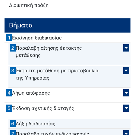
Διοικητική πράξη
Βήματα
1
Εκκίνηση διαδικασίας
2
Παραλαβή αίτησης έκτακτης
μετάθεσης
3
Έκτακτη μετάθεση με πρωτοβουλία
της Υπηρεσίας
4
Λήψη απόφασης
5
Έκδοση σχετικής διαταγής
6
Λήξη διαδικασίας
7
Παραλαβή τυχόν ενδικοφανούς