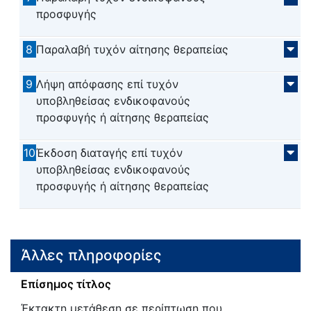
προσφυγής
8
Παραλαβή τυχόν αίτησης θεραπείας
9
Λήψη απόφασης επί τυχόν
υποβληθείσας ενδικοφανούς
προσφυγής ή αίτησης θεραπείας
10
Έκδοση διαταγής επί τυχόν
υποβληθείσας ενδικοφανούς
προσφυγής ή αίτησης θεραπείας
Άλλες πληροφορίες
Επίσημος τίτλος
Έκτακτη μετάθεση σε περίπτωση που