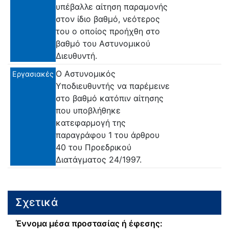
υπέβαλλε αίτηση παραμονής
στον ίδιο βαθμό, νεότερος
του ο οποίος προήχθη στο
βαθμό του Αστυνομικού
Διευθυντή.
Ο Αστυνομικός
Εργασιακές
Υποδιευθυντής να παρέμεινε
στο βαθμό κατόπιν αίτησης
που υποβλήθηκε
κατεφαρμογή της
παραγράφου 1 του άρθρου
40 του Προεδρικού
Διατάγματος 24/1997.
Σχετικά
Έννομα μέσα προστασίας ή έφεσης: