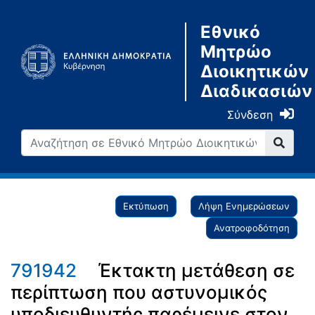
Εθνικό
Μητρώο
Διοικητικών
Διαδικασιών
Σύνδεση
Εκτύπωση
Λήψη Ενημερώσεων
Ανατροφοδότηση
791942
Έκτακτη μετάθεση σε
περίπτωση που αστυνομικός
υποδιευθυντής παρέμεινε στον