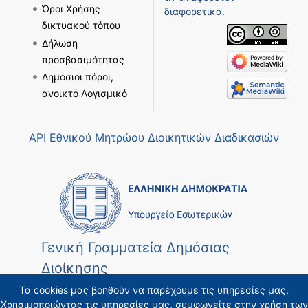
Όροι Χρήσης
διαφορετικά.
δικτυακού τόπου
Δήλωση
προσβασιμότητας
Δημόσιοι πόροι,
ανοικτό Λογισμικό
API Εθνικού Μητρώου Διοικητικών Διαδικασιών
Γενική Γραμματεία Δημόσιας
Διοίκησης
Τα cookies μας βοηθούν να παρέχουμε τις υπηρεσίες μας.
Χρησιμοποιώντας τις υπηρεσίες μας, συμφωνείτε στην χρήση των