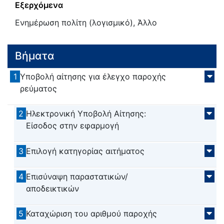
Εξερχόμενα
Ενημέρωση πολίτη (λογισμικό), Άλλο
Βήματα
1
Υποβολή αίτησης για έλεγχο παροχής
ρεύματος
2
Ηλεκτρονική Υποβολή Αίτησης:
Είσοδος στην εφαρμογή
3
Επιλογή κατηγορίας αιτήματος
4
Επισύναψη παραστατικών/
αποδεικτικών
5
Καταχώριση του αριθμού παροχής