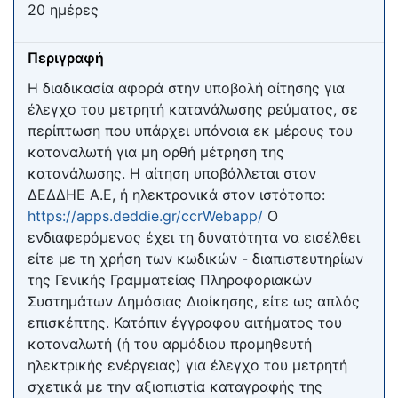
20 ημέρες
Περιγραφή
Η διαδικασία αφορά στην υποβολή αίτησης για
έλεγχο του μετρητή κατανάλωσης ρεύματος, σε
περίπτωση που υπάρχει υπόνοια εκ μέρους του
καταναλωτή για μη ορθή μέτρηση της
κατανάλωσης. Η αίτηση υποβάλλεται στον
ΔΕΔΔΗΕ Α.Ε, ή ηλεκτρονικά στον ιστότοπο:
https://apps.deddie.gr/ccrWebapp/
Ο
ενδιαφερόμενος έχει τη δυνατότητα να εισέλθει
είτε με τη χρήση των κωδικών - διαπιστευτηρίων
της Γενικής Γραμματείας Πληροφοριακών
Συστημάτων Δημόσιας Διοίκησης, είτε ως απλός
επισκέπτης. Κατόπιν έγγραφου αιτήματος του
καταναλωτή (ή του αρµόδιου προµηθευτή
ηλεκτρικής ενέργειας) για έλεγχο του µετρητή
σχετικά µε την αξιοπιστία καταγραφής της