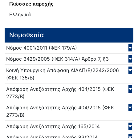
Γλώσσες παροχής
Ελληνικά
Νομοθεσία
Νόμος
4001/
2011
(ΦΕΚ 179/Α)
Νόμος
3429/
2005
(ΦΕΚ 314/Α)
Άρθρα 7, §3
Κοινή Υπουργική Απόφαση
ΔΙΑΔΠ/E/2242/
2006
(ΦΕΚ 135/Β)
Απόφαση Ανεξάρτητης Αρχής
404/
2015
(ΦΕΚ
2773/Β)
Απόφαση Ανεξάρτητης Αρχής
404/
2015
(ΦΕΚ
2773/Β)
Απόφαση Ανεξάρτητης Αρχής
165/
2014
Απόφαση Ανεξάρτητης Αρχής
83/
2014