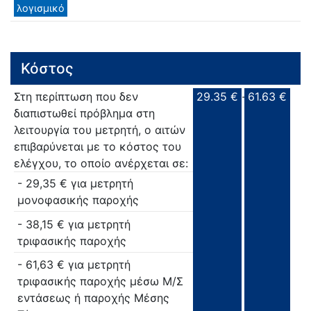
λογισμικό
Κόστος
Στη περίπτωση που δεν
29.35 €
-
61.63 €
διαπιστωθεί πρόβλημα στη
λειτουργία του μετρητή, ο αιτών
επιβαρύνεται με το κόστος του
ελέγχου, το οποίο ανέρχεται σε:
- 29,35 € για μετρητή
μονοφασικής παροχής
- 38,15 € για μετρητή
τριφασικής παροχής
- 61,63 € για μετρητή
τριφασικής παροχής μέσω Μ/Σ
εντάσεως ή παροχής Μέσης