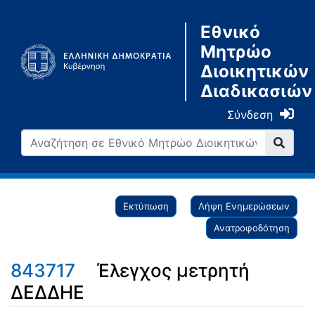
Εθνικό
Μητρώο
Διοικητικών
Διαδικασιών
Σύνδεση
Εκτύπωση
Λήψη Ενημερώσεων
Ανατροφοδότηση
843717
Έλεγχος μετρητή
ΔΕΔΔΗΕ