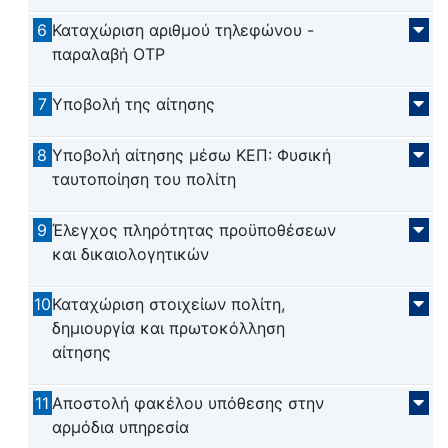
6
Καταχώριση αριθμού τηλεφώνου -
παραλαβή OTP
7
Υποβολή της αίτησης
8
Υποβολή αίτησης μέσω ΚΕΠ: Φυσική
ταυτοποίηση του πολίτη
9
Έλεγχος πληρότητας προϋποθέσεων
και δικαιολογητικών
10
Καταχώριση στοιχείων πολίτη,
δημιουργία και πρωτοκόλληση
αίτησης
11
Αποστολή φακέλου υπόθεσης στην
αρμόδια υπηρεσία