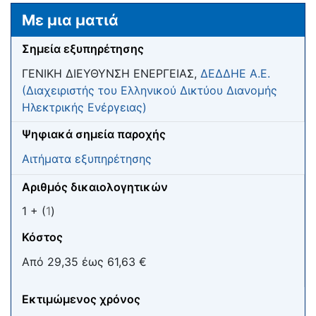
Μετάβαση σε:
πλοήγηση
,
αναζήτηση
Με μια ματιά
Σημεία εξυπηρέτησης
ΓΕΝΙΚΗ ΔΙΕΥΘΥΝΣΗ ΕΝΕΡΓΕΙΑΣ,
ΔΕΔΔΗΕ Α.Ε.
(Διαχειριστής του Ελληνικού Δικτύου Διανομής
Ηλεκτρικής Ενέργειας)
Ψηφιακά σημεία παροχής
Αιτήματα εξυπηρέτησης
Αριθμός δικαιολογητικών
1 + (
1
)
Κόστος
Από 29,35 έως 61,63 €
Εκτιμώμενος χρόνος