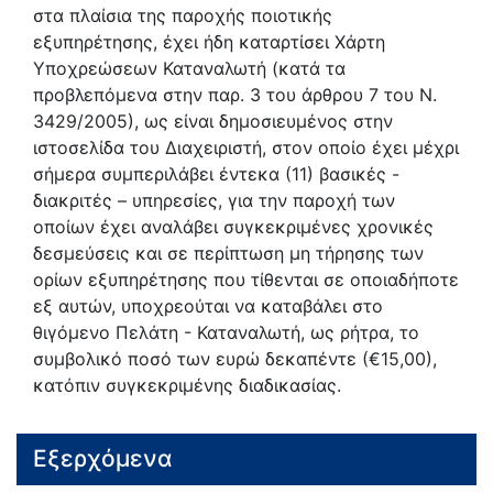
στα πλαίσια της παροχής ποιοτικής
εξυπηρέτησης, έχει ήδη καταρτίσει Χάρτη
Υποχρεώσεων Καταναλωτή (κατά τα
προβλεπόµενα στην παρ. 3 του άρθρου 7 του Ν.
3429/2005), ως είναι δηµοσιευµένος στην
ιστοσελίδα του ∆ιαχειριστή, στον οποίο έχει µέχρι
σήµερα συµπεριλάβει έντεκα (11) βασικές -
διακριτές – υπηρεσίες, για την παροχή των
οποίων έχει αναλάβει συγκεκριµένες χρονικές
δεσµεύσεις και σε περίπτωση µη τήρησης των
ορίων εξυπηρέτησης που τίθενται σε οποιαδήποτε
εξ αυτών, υποχρεούται να καταβάλει στο
θιγόµενο Πελάτη - Καταναλωτή, ως ρήτρα, το
συµβολικό ποσό των ευρώ δεκαπέντε (€15,00),
κατόπιν συγκεκριµένης διαδικασίας.
Εξερχόμενα