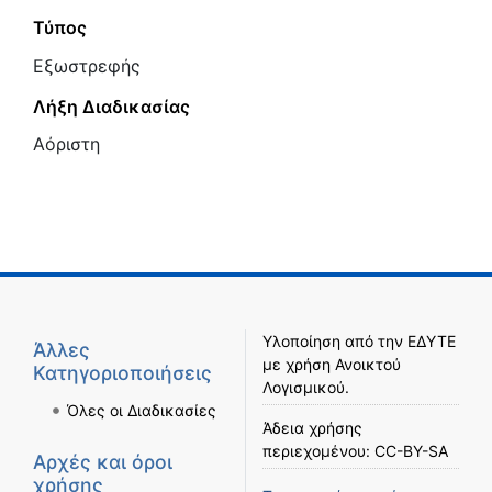
Τύπος
Εξωστρεφής
Λήξη Διαδικασίας
Αόριστη
Υλοποίηση από την
ΕΔΥΤΕ
Άλλες
με χρήση
Ανοικτού
Κατηγοριοποιήσεις
Λογισμικού
.
Όλες οι Διαδικασίες
Άδεια χρήσης
περιεχομένου:
CC-BY-SA
Αρχές και όροι
χρήσης