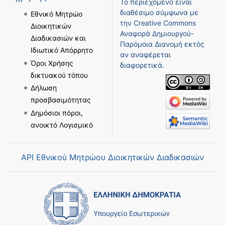
Το περιεχόμενο είναι
διαθέσιμο σύμφωνα με
Εθνικό Μητρώο
την
Creative Commons
Διοικητικών
Αναφορά Δημιουργού-
Διαδικασιών και
Παρόμοια Διανομή
εκτός
Ιδιωτικό Απόρρητο
αν αναφέρεται
Όροι Χρήσης
διαφορετικά.
δικτυακού τόπου
Δήλωση
προσβασιμότητας
Δημόσιοι πόροι,
ανοικτό Λογισμικό
API Εθνικού Μητρώου Διοικητικών Διαδικασιών