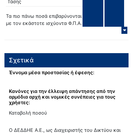
Τάσης
Τα πιο πάνω ποσά επιβαρύνονται
με τον εκάστοτε ισχύοντα Φ.Π.Α.
Σχετικά
Έννομα μέσα προστασίας ή έφεσης:
Κανόνες για την έλλειψη απάντησης από την
αρμόδια αρχή και νομικές συνέπειες για τους
χρήστες:
Καταβολή ποσού
Ο ∆Ε∆∆ΗΕ Α.Ε., ως ∆ιαχειριστής του ∆ικτύου και