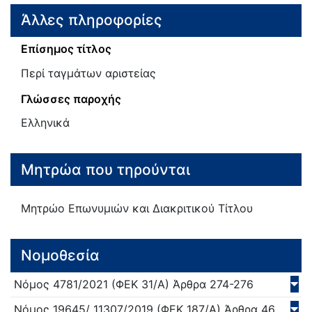
Άλλες πληροφορίες
Επίσημος τίτλος
Περί ταγμάτων αριστείας
Γλώσσες παροχής
Ελληνικά
Μητρώα που τηρούνται
Μητρώο Επωνυμιών και Διακριτικού Τίτλου
Νομοθεσία
Νόμος
4781/
2021
(ΦΕΚ 31/Α)
Άρθρα 274-276
Νόμος
19645/ 11307/
2019
(ΦΕΚ 187/Α)
Άρθρα 46,