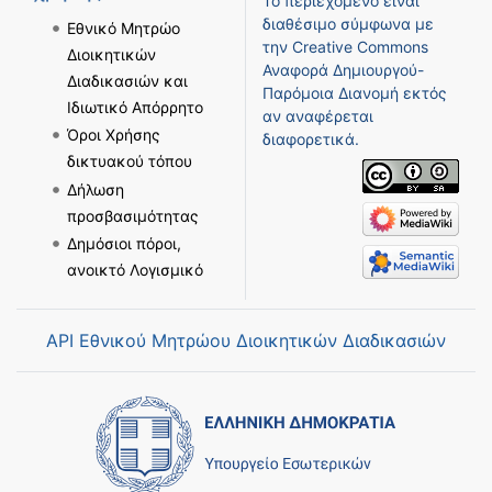
Το περιεχόμενο είναι
διαθέσιμο σύμφωνα με
Εθνικό Μητρώο
την
Creative Commons
Διοικητικών
Αναφορά Δημιουργού-
Διαδικασιών και
Παρόμοια Διανομή
εκτός
Ιδιωτικό Απόρρητο
αν αναφέρεται
Όροι Χρήσης
διαφορετικά.
δικτυακού τόπου
Δήλωση
προσβασιμότητας
Δημόσιοι πόροι,
ανοικτό Λογισμικό
API Εθνικού Μητρώου Διοικητικών Διαδικασιών