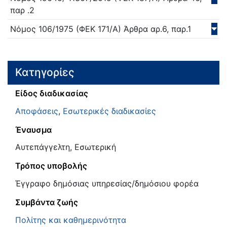
παρ .2
Νόμος
106/
1975
(ΦΕΚ 171/Α)
Άρθρα αρ.6, παρ.1
Κατηγορίες
Είδος διαδικασίας
Αποφάσεις
,
Εσωτερικές διαδικασίες
Έναυσμα
Αυτεπάγγελτη, Εσωτερική
Τρόπος υποβολής
Έγγραφο δημόσιας υπηρεσίας/δημόσιου φορέα
Συμβάντα ζωής
Πολίτης και καθημερινότητα