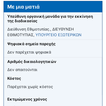
Μετάβαση σε:
πλοήγηση
,
αναζήτηση
Με μια ματιά
Υπεύθυνη οργανική μονάδα για την εκκίνηση
της διαδικασίας
Διεύθυνση Εθιμοτυπίας., ΔΙΕΥΘΥΝΣΗ
ΕΘΙΜΟΤΥΠΙΑΣ,
ΥΠΟΥΡΓΕΙΟ ΕΞΩΤΕΡΙΚΩΝ
Ψηφιακά σημεία παροχής
Δεν παρέχεται ψηφιακά
Αριθμός δικαιολογητικών
Δεν απαιτούνται
Κόστος
Παρέχεται χωρίς κόστος
Εκτιμώμενος χρόνος