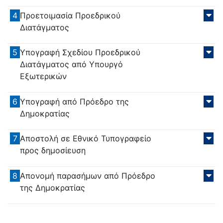
4
Προετοιμασία Προεδρικού
Διατάγματος
5
Υπογραφή Σχεδίου Προεδρικού
Διατάγματος από Υπουργό
Εξωτερικών
6
Υπογραφή από Πρόεδρο της
Δημοκρατίας
7
Αποστολή σε Εθνικό Τυπογραφείο
προς δημοσίευση
8
Απονομή παρασήμων από Πρόεδρο
της Δημοκρατίας