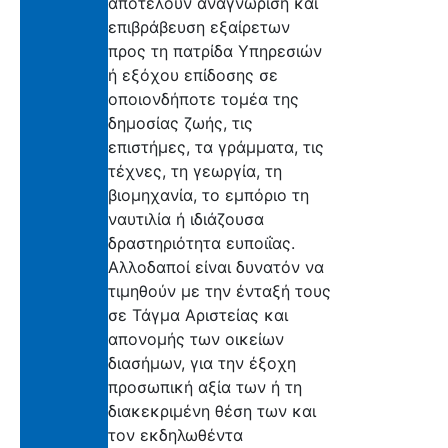
αποτελούν αναγνώριση και
επιβράβευση εξαίρετων
προς τη πατρίδα Υπηρεσιών
ή εξόχου επίδοσης σε
οποιονδήποτε τομέα της
δημοσίας ζωής, τις
επιστήμες, τα γράμματα, τις
τέχνες, τη γεωργία, τη
βιομηχανία, το εμπόριο τη
ναυτιλία ή ιδιάζουσα
δραστηριότητα ευποιΐας.
Αλλοδαποί είναι δυνατόν να
τιμηθούν με την ένταξή τους
σε Τάγμα Αριστείας και
απονομής των οικείων
διασήμων, για την έξοχη
προσωπική αξία των ή τη
διακεκριμένη θέση των και
τον εκδηλωθέντα