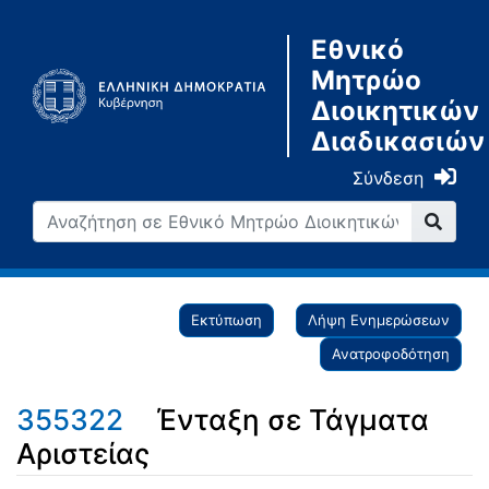
Εθνικό
Μητρώο
Διοικητικών
Διαδικασιών
Σύνδεση
Εκτύπωση
Λήψη Ενημερώσεων
Ανατροφοδότηση
355322
Ένταξη σε Τάγματα
Αριστείας