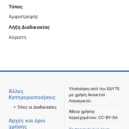
Τύπος
Αμφιστρεφής
Λήξη Διαδικασίας
Αόριστη
Υλοποίηση από την
ΕΔΥΤΕ
Άλλες
με χρήση
Ανοικτού
Κατηγοριοποιήσεις
Λογισμικού
.
Όλες οι Διαδικασίες
Άδεια χρήσης
περιεχομένου:
CC-BY-SA
Αρχές και όροι
χρήσης