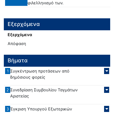
φιλελληνισμό των.
Εξερχόμενα
Εξερχόμενα
Απόφαση
Βήματα
1
Συγκέντρωση προτάσεων από
δημόσιους φορείς
2
Συνεδρίαση Συμβουλίου Ταγμάτων
Αριστείας
3
Έγκριση Υπουργού Εξωτερικών