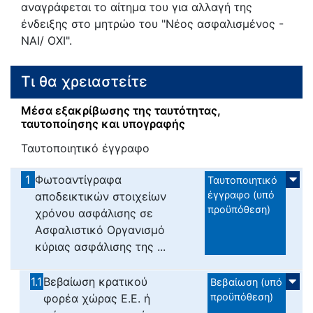
αναγράφεται το αίτημα του για αλλαγή της
ένδειξης στο μητρώο του "Νέος ασφαλισμένος -
ΝΑΙ/ ΟΧΙ".
Τι θα χρειαστείτε
Μέσα εξακρίβωσης της ταυτότητας,
ταυτοποίησης και υπογραφής
Ταυτοποιητικό έγγραφο
1
Φωτοαντίγραφα
Ταυτοποιητικό
έγγραφο (υπό
αποδεικτικών στοιχείων
προϋπόθεση)
χρόνου ασφάλισης σε
Ασφαλιστικό Οργανισμό
κύριας ασφάλισης της ...
1.1
Βεβαίωση κρατικού
Βεβαίωση (υπό
προϋπόθεση)
φορέα χώρας Ε.Ε. ή