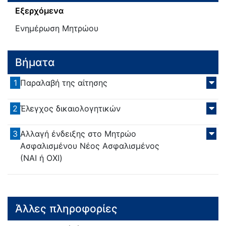
Εξερχόμενα
Ενημέρωση Μητρώου
Βήματα
1
Παραλαβή της αίτησης
2
Έλεγχος δικαιολογητικών
3
Αλλαγή ένδειξης στο Μητρώο
Ασφαλισμένου Νέος Ασφαλισμένος
(ΝΑΙ ή ΟΧΙ)
Άλλες πληροφορίες