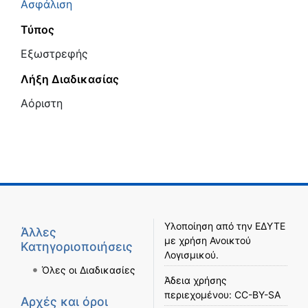
Ασφάλιση
Τύπος
Εξωστρεφής
Λήξη Διαδικασίας
Αόριστη
Υλοποίηση από την
ΕΔΥΤΕ
Άλλες
με χρήση
Ανοικτού
Κατηγοριοποιήσεις
Λογισμικού
.
Όλες οι Διαδικασίες
Άδεια χρήσης
περιεχομένου:
CC-BY-SA
Αρχές και όροι