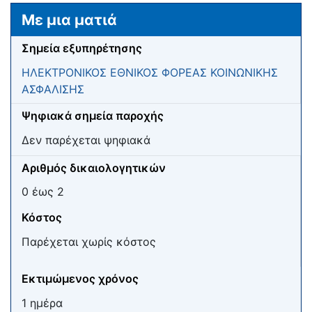
Μετάβαση σε:
πλοήγηση
,
αναζήτηση
Με μια ματιά
Σημεία εξυπηρέτησης
ΗΛΕΚΤΡΟΝΙΚΟΣ ΕΘΝΙΚΟΣ ΦΟΡΕΑΣ ΚΟΙΝΩΝΙΚΗΣ
ΑΣΦΑΛΙΣΗΣ
Ψηφιακά σημεία παροχής
Δεν παρέχεται ψηφιακά
Αριθμός δικαιολογητικών
0 έως 2
Κόστος
Παρέχεται χωρίς κόστος
Εκτιμώμενος χρόνος
1 ημέρα