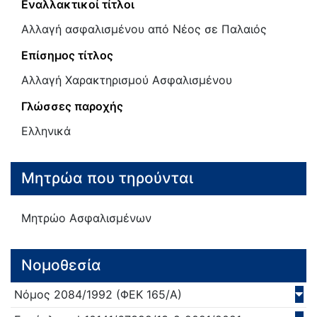
Εναλλακτικοί τίτλοι
Αλλαγή ασφαλισμένου από Νέος σε Παλαιός
Επίσημος τίτλος
Αλλαγή Χαρακτηρισμού Ασφαλισμένου
Γλώσσες παροχής
Ελληνικά
Μητρώα που τηρούνται
Μητρώο Ασφαλισμένων
Νομοθεσία
Νόμος
2084/
1992
(ΦΕΚ 165/Α)