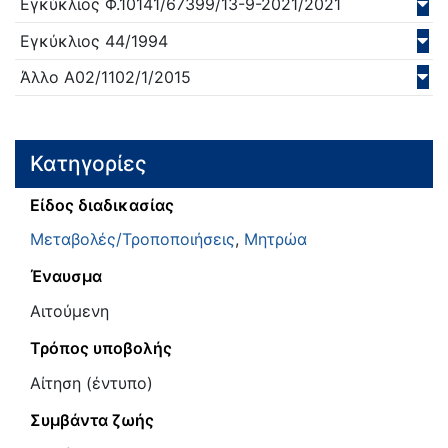
Εγκύκλιος
Φ.10141/67399/13-9-2021/
2021
Εγκύκλιος
44/
1994
Άλλο
A02/1102/1/
2015
Κατηγορίες
Είδος διαδικασίας
Μεταβολές/Τροποποιήσεις
,
Μητρώα
Έναυσμα
Αιτούμενη
Τρόπος υποβολής
Αίτηση (έντυπο)
Συμβάντα ζωής