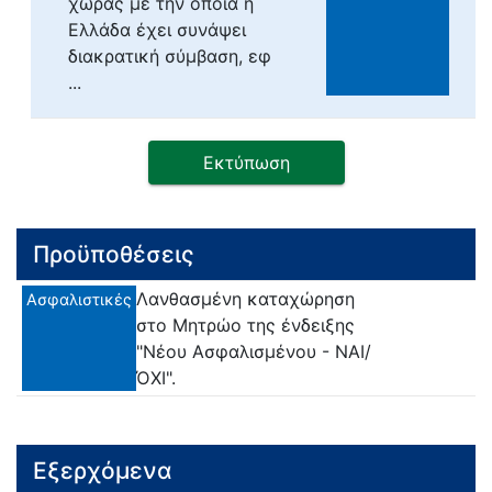
χώρας με την οποία η
Ελλάδα έχει συνάψει
διακρατική σύμβαση, εφ
...
Εκτύπωση
Προϋποθέσεις
Λανθασμένη καταχώρηση
Ασφαλιστικές
στο Μητρώο της ένδειξης
"Νέου Ασφαλισμένου - ΝΑΙ/
ΌΧΙ".
Εξερχόμενα