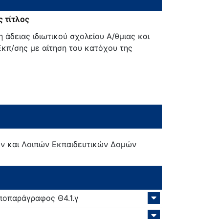
 τίτλος
 άδειας ιδιωτικού σχολείου Α/θμιας και
Εκπ/σης με αίτηση του κατόχου της
 και Λοιπών Εκπαιδευτικών Δομών
ποπαράγραφος Θ4.1.γ