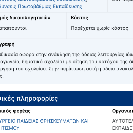
θύνσεις Πρωτοβάθμιας Εκπαίδευσης
μός δικαιολογητικών
Κόστος
απαιτούνται
Παρέχεται χωρίς κόστος
ιγραφή
αδικασία αφορά στην ανάκληση της άδειας λειτουργίας ιδ
ιαγωγείο, δημοτικό σχολείο) με αίτηση του κατόχου της ά
ργηση του σχολείου. Στην περίπτωση αυτή η άδεια ανακαλ
ς.
ικές πληροφορίες
ικός φορέας
Οργανικ
ΡΓΕΙΟ ΠΑΙΔΕΙΑΣ ΘΡΗΣΚΕΥΜΑΤΩΝ ΚΑΙ
ΑΥΤΟΤΕΛ
ΗΤΙΣΜΟΥ
ΕΚΠΑΙΔΕ