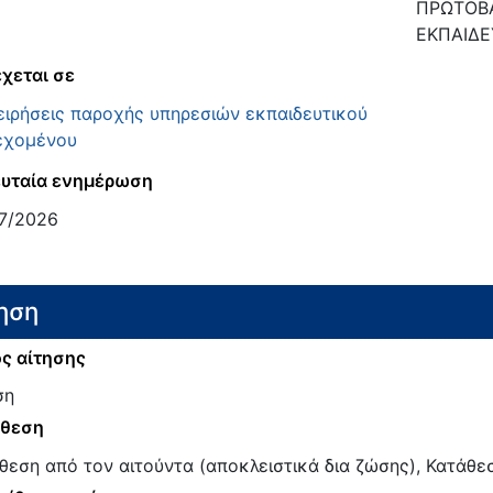
ΠΡΩΤΟΒΑ
ΕΚΠΑΙΔ
χεται σε
ειρήσεις παροχής υπηρεσιών εκπαιδευτικού
εχομένου
υταία ενημέρωση
7/2026
ηση
ς αίτησης
ση
άθεση
θεση από τον αιτούντα (αποκλειστικά δια ζώσης), Κατάθεσ