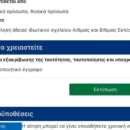
τίθεται από
κά πρόσωπα, Φυσικά πρόσωπα
ος
ληση άδειας ιδιωτικού σχολείου Α/θμιας και Β/θμιας Εκπ/
θα χρειαστείτε
 εξακρίβωσης της ταυτότητας, ταυτοποίησης και υπογ
οποιητικό έγγραφο
Εκτύπωση
ϋποθέσεις
Η αίτηση μπορεί να γίνει οποιαδήποτε χρονική σ
κής