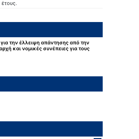
 έτους.
για την έλλειψη απάντησης από την
αρχή και νομικές συνέπειες για τους
: