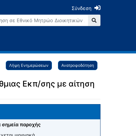
Σύνδεση
Λήψη Ενημερώσεων
Ανατροφοδότηση
/θμιας Εκπ/σης με αίτηση
 σημεία παροχής
έχεται ψηφιακά