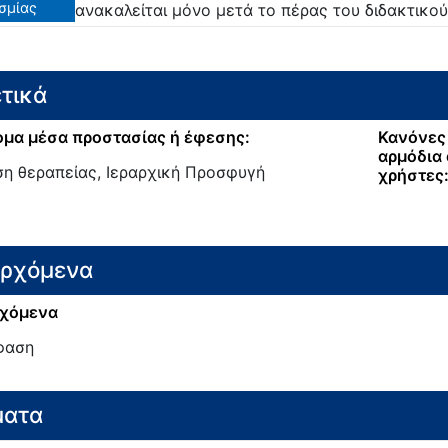
σμίας
ανακαλείται μόνο μετά το πέρας του διδακτικού
τικά
μα μέσα προστασίας ή έφεσης:
Κανόνες 
αρμόδια 
ση θεραπείας, Ιεραρχική Προσφυγή
χρήστες
ερχόμενα
χόμενα
φαση
ματα