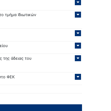
το τμήμα Ιδιωτικών
είου
 της άδειας του
στο ΦΕΚ