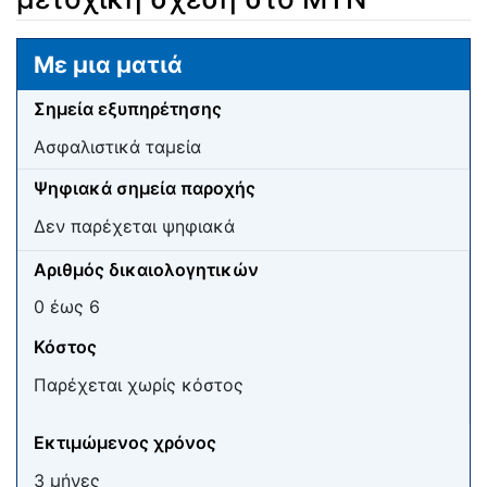
Μετάβαση σε:
πλοήγηση
,
αναζήτηση
Με μια ματιά
Σημεία εξυπηρέτησης
Ασφαλιστικά ταμεία
Ψηφιακά σημεία παροχής
Δεν παρέχεται ψηφιακά
Αριθμός δικαιολογητικών
0 έως 6
Κόστος
Παρέχεται χωρίς κόστος
Εκτιμώμενος χρόνος
3 μήνες