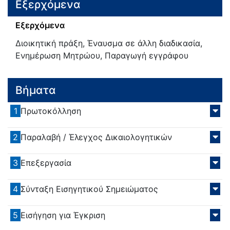
Εξερχόμενα
Εξερχόμενα
Διοικητική πράξη, Έναυσμα σε άλλη διαδικασία,
Ενημέρωση Μητρώου, Παραγωγή εγγράφου
Βήματα
1
Πρωτοκόλληση
2
Παραλαβή / Έλεγχος Δικαιολογητικών
3
Επεξεργασία
4
Σύνταξη Εισηγητικού Σημειώματος
5
Εισήγηση για Έγκριση