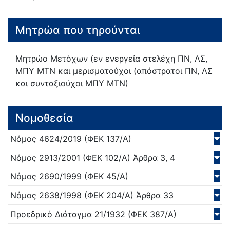
Μητρώα που τηρούνται
Μητρώο Μετόχων (εν ενεργεία στελέχη ΠΝ, ΛΣ,
ΜΠΥ ΜΤΝ και μερισματούχοι (απόστρατοι ΠΝ, ΛΣ
και συνταξιούχοι ΜΠΥ ΜΤΝ)
Νομοθεσία
Νόμος
4624/
2019
(ΦΕΚ 137/Α)
Νόμος
2913/
2001
(ΦΕΚ 102/Α)
Άρθρα 3, 4
Νόμος
2690/
1999
(ΦΕΚ 45/Α)
Νόμος
2638/
1998
(ΦΕΚ 204/Α)
Άρθρα 33
Προεδρικό Διάταγμα
21/
1932
(ΦΕΚ 387/Α)