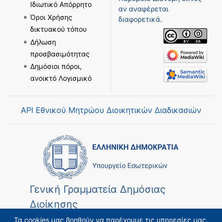
Ιδιωτικό Απόρρητο
αν αναφέρεται
Όροι Χρήσης
διαφορετικά.
δικτυακού τόπου
Δήλωση
προσβασιμότητας
Δημόσιοι πόροι,
ανοικτό Λογισμικό
API Εθνικού Μητρώου Διοικητικών Διαδικασιών
Γενική Γραμματεία Δημόσιας
Διοίκησης
Τα cookies μας βοηθούν να παρέχουμε τις υπηρεσίες μας.