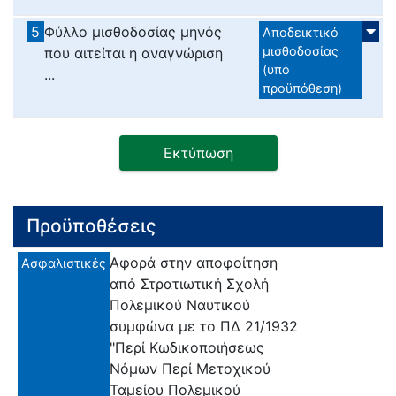
5
Φύλλο μισθοδοσίας μηνός
Αποδεικτικό
μισθοδοσίας
που αιτείται η αναγνώριση
(υπό
...
προϋπόθεση)
Εκτύπωση
Προϋποθέσεις
Αφορά στην αποφοίτηση
Ασφαλιστικές
από Στρατιωτική Σχολή
Πολεμικού Ναυτικού
συμφώνα με το ΠΔ 21/1932
"Περί Κωδικοποιήσεως
Νόμων Περί Μετοχικού
Ταμείου Πολεμικού