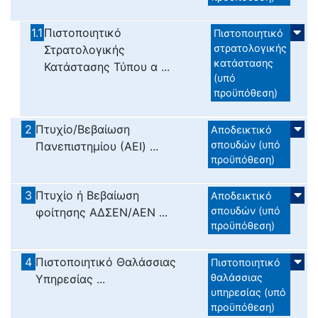
1.1
Πιστοποιητικό
Πιστοποιητικό
στρατολογικής
Στρατολογικής
κατάστασης
Κατάστασης Τύπου α ...
(υπό
προϋπόθεση)
2
Πτυχίο/Βεβαίωση
Αποδεικτικό
σπουδών (υπό
Πανεπιστημίου (ΑΕΙ) ...
προϋπόθεση)
3
Πτυχίο ή Βεβαίωση
Αποδεικτικό
σπουδών (υπό
φοίτησης ΑΔΣΕΝ/ΑΕΝ ...
προϋπόθεση)
4
Πιστοποιητικό Θαλάσσιας
Πιστοποιητικό
θαλάσσιας
Υπηρεσίας ...
υπηρεσίας (υπό
προϋπόθεση)