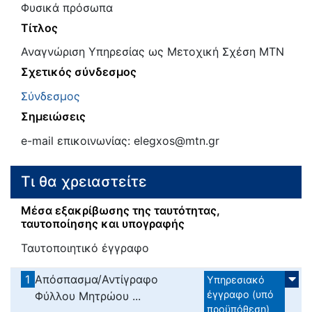
Φυσικά πρόσωπα
Τίτλος
Αναγνώριση Υπηρεσίας ως Μετοχική Σχέση ΜΤΝ
Σχετικός σύνδεσμος
Σύνδεσμος
Σημειώσεις
e-mail επικοινωνίας: elegxos@mtn.gr
Τι θα χρειαστείτε
Μέσα εξακρίβωσης της ταυτότητας,
ταυτοποίησης και υπογραφής
Ταυτοποιητικό έγγραφο
1
Απόσπασμα/Αντίγραφο
Υπηρεσιακό
έγγραφο (υπό
Φύλλου Μητρώου ...
προϋπόθεση)