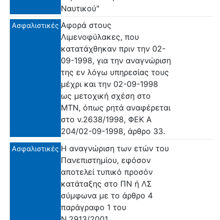
Ναυτικού"
Αφορά στους
Ασφαλιστικές
Λιμενοφύλακες, που
κατατάχθηκαν πριν την 02-
09-1998, για την αναγνώριση
της εν λόγω υπηρεσίας τους
μέχρι και την 02-09-1998
ως μετοχική σχέση στο
ΜΤΝ, όπως ρητά αναφέρεται
στο ν.2638/1998, ΦΕΚ Α
204/02-09-1998, άρθρο 33.
Η αναγνώριση των ετών του
Ασφαλιστικές
Πανεπιστημίου, εφόσον
αποτελεί τυπικό προσόν
κατάταξης στο ΠΝ ή ΛΣ
σύμφωνα με το άρθρο 4
παράγραφο 1 του
Ν.2913/2001.