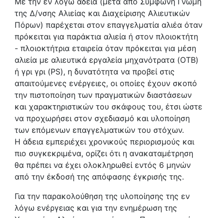
Με την εν λόγω άδεια (μετά από Σύμφωνη Γνώμη
της Δ/νσης Αλιείας και Διαχείρισης Αλιευτικών
Πόρων) παρέχεται στον επαγγελματία αλιέα όταν
πρόκειται για παράκτια αλιεία ή στον πλοιοκτήτη
- πλοιoκτήτρια εταιρεία όταν πρόκειται για μέση
αλιεία με αλιευτικά εργαλεία μηχανότρατα (OTB)
ή γρι γρι (PS), η δυνατότητα να προβεί στις
απαιτούμενες ενέργειες, οι οποίες έχουν σκοπό
την πιστοποίηση των πραγματικών διαστάσεων
και χαρακτηριστικών του σκάφους του, έτσι ώστε
να προχωρήσει στον σχεδιασμό και υλοποίηση
των επόμενων επαγγελματικών του στόχων.
Η άδεια εμπεριέχει χρονικούς περιορισμούς και
πιο συγκεκριμένα, ορίζει ότι η ανακαταμέτρηση
θα πρέπει να έχει ολοκληρωθεί εντός 6 μηνών
από την έκδοσή της απόφασης έγκρισής της.
Για την παρακολούθηση της υλοποίησης της εν
λόγω ενέργειας και για την ενημέρωση της