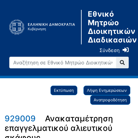
Εθνικό
Μητρώο
Διοικητικών
Διαδικασιών
Σύνδεση
Εκτύπωση
Λήψη Ενημερώσεων
Ανατροφοδότηση
929009
Ανακαταμέτρηση
επαγγελματικού αλιευτικού
σκάφους