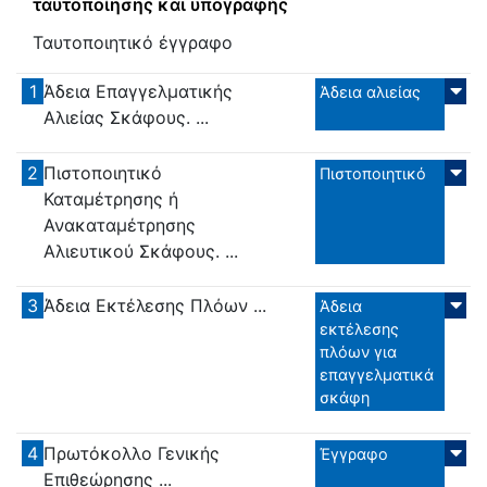
ταυτοποίησης και υπογραφής
Ταυτοποιητικό έγγραφο
1
Άδεια Επαγγελματικής
Άδεια αλιείας
Αλιείας Σκάφους. ...
2
Πιστοποιητικό
Πιστοποιητικό
Καταμέτρησης ή
Ανακαταμέτρησης
Αλιευτικού Σκάφους. ...
3
Άδεια Εκτέλεσης Πλόων ...
Άδεια
εκτέλεσης
πλόων για
επαγγελματικά
σκάφη
4
Πρωτόκολλο Γενικής
Έγγραφο
Επιθεώρησης ...