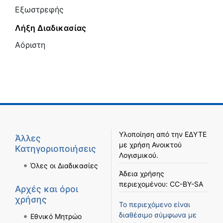
Εξωστρεφής
Λήξη Διαδικασίας
Αόριστη
Υλοποίηση από την
ΕΔΥΤΕ
Άλλες
με χρήση
Ανοικτού
Κατηγοριοποιήσεις
Λογισμικού
.
Όλες οι Διαδικασίες
Άδεια χρήσης
περιεχομένου:
CC-BY-SA
Αρχές και όροι
χρήσης
Το περιεχόμενο είναι
διαθέσιμο σύμφωνα με
Εθνικό Μητρώο