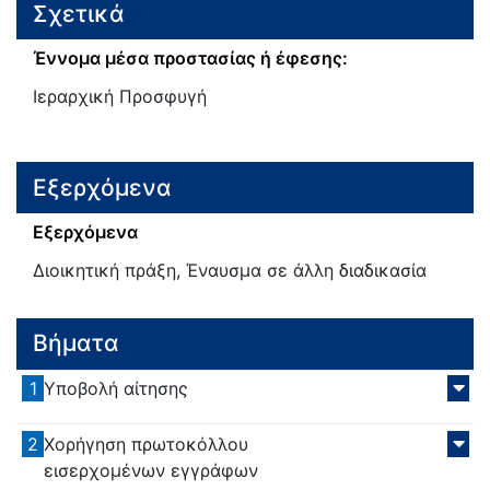
Σχετικά
Έννομα μέσα προστασίας ή έφεσης:
Ιεραρχική Προσφυγή
Εξερχόμενα
Εξερχόμενα
Διοικητική πράξη, Έναυσμα σε άλλη διαδικασία
Βήματα
1
Υποβολή αίτησης
2
Χορήγηση πρωτοκόλλου
εισερχομένων εγγράφων