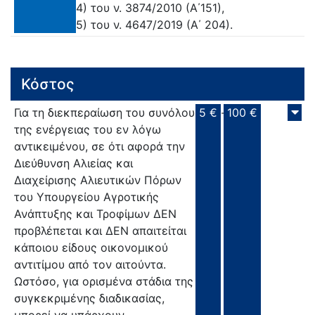
4) του ν. 3874/2010 (Α΄151),
5) του ν. 4647/2019 (Α΄ 204).
Κόστος
Για τη διεκπεραίωση του συνόλου
5 €
-
100 €
της ενέργειας του εν λόγω
αντικειμένου, σε ότι αφορά την
Διεύθυνση Αλιείας και
Διαχείρισης Αλιευτικών Πόρων
του Υπουργείου Αγροτικής
Ανάπτυξης και Τροφίμων ΔΕΝ
προβλέπεται και ΔΕΝ απαιτείται
κάποιου είδους οικονομικού
αντιτίμου από τον αιτούντα.
Ωστόσο, για ορισμένα στάδια της
συγκεκριμένης διαδικασίας,