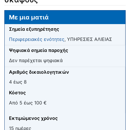
Μετάβαση σε:
πλοήγηση
,
αναζήτηση
Με μια ματιά
Σημεία εξυπηρέτησης
Περιφερειακές ενότητες
, ΥΠΗΡΕΣΙΕΣ ΑΛΙΕΙΑΣ
Ψηφιακά σημεία παροχής
Δεν παρέχεται ψηφιακά
Αριθμός δικαιολογητικών
4 έως 8
Κόστος
Από 5 έως 100 €
Εκτιμώμενος χρόνος
15 ημέρες