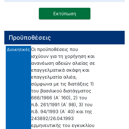
Εκτύπωση
Προϋποθέσεις
Οι προϋποθέσεις που
Διοικητικές
ισχύουν για τη χορήγηση και
ανανέωση αδειών αλιείας σε
επαγγελματικά σκάφη και
επαγγελματία αλιέα,
σύμφωνα με τις διατάξεις 1)
του βασιλικού διατάγματος
666/1966 (Α΄ 160), 2) του
π.δ. 261/1991 (Α΄ 98), 3) του
π.δ. 94/1993 (Α΄ 40) και της
243892/26.04.1993
ερμηνευτικής του εγκυκλίου