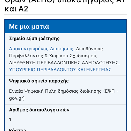
και Α2
Μετάβαση σε:
πλοήγηση
,
αναζήτηση
Με μια ματιά
Σημεία εξυπηρέτησης
Αποκεντρωμένες Διοικήσεις
, Διευθύνσεις
Περιβάλλοντος & Χωρικού Σχεδιασμού,
ΔΙΕΥΘΥΝΣΗ ΠΕΡΙΒΑΛΛΟΝΤΙΚΗΣ ΑΔΕΙΟΔΟΤΗΣΗΣ,
ΥΠΟΥΡΓΕΙΟ ΠΕΡΙΒΑΛΛΟΝΤΟΣ ΚΑΙ ΕΝΕΡΓΕΙΑΣ
Ψηφιακά σημεία παροχής
Ενιαία Ψηφιακή Πύλη δημόσιας διοίκησης (ΕΨΠ -
gov.gr)
Αριθμός δικαιολογητικών
1
Κόστος