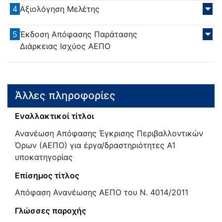
4
Αξιολόγηση Μελέτης
5
Έκδοση Απόφασης Παράτασης
Διάρκειας Ισχύος ΑΕΠΟ
Άλλες πληροφορίες
Εναλλακτικοί τίτλοι
Ανανέωση Απόφασης Έγκρισης Περιβαλλοντικών
Όρων (ΑΕΠΟ) για έργα/δραστηριότητες Α1
υποκατηγορίας
Επίσημος τίτλος
Απόφαση Ανανέωσης ΑΕΠΟ του Ν. 4014/2011
Γλώσσες παροχής