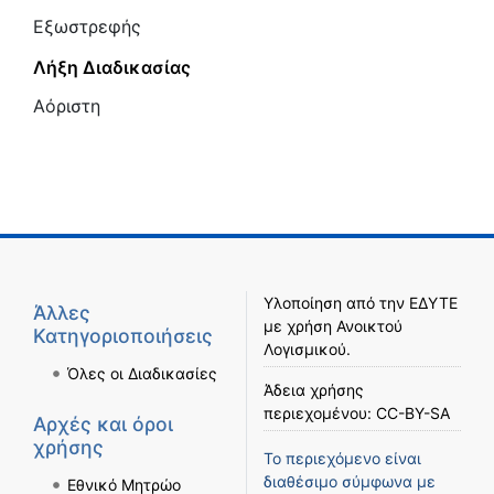
Εξωστρεφής
Λήξη Διαδικασίας
Αόριστη
Υλοποίηση από την
ΕΔΥΤΕ
Άλλες
με χρήση
Ανοικτού
Κατηγοριοποιήσεις
Λογισμικού
.
Όλες οι Διαδικασίες
Άδεια χρήσης
περιεχομένου:
CC-BY-SA
Αρχές και όροι
χρήσης
Το περιεχόμενο είναι
διαθέσιμο σύμφωνα με
Εθνικό Μητρώο