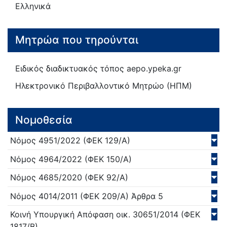
Ελληνικά
Μητρώα που τηρούνται
Ειδικός διαδικτυακός τόπος aepo.ypeka.gr
Ηλεκτρονικό Περιβαλλοντικό Μητρώο (ΗΠΜ)
Νομοθεσία
Νόμος
4951/
2022
(ΦΕΚ 129/Α)
Νόμος
4964/
2022
(ΦΕΚ 150/Α)
Νόμος
4685/
2020
(ΦΕΚ 92/Α)
Νόμος
4014/
2011
(ΦΕΚ 209/Α)
Άρθρα 5
Κοινή Υπουργική Απόφαση
οικ. 30651/
2014
(ΦΕΚ
1817/Β)