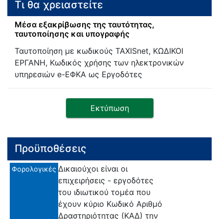
Τι θα χρειαστείτε
Μέσα εξακρίβωσης της ταυτότητας,
ταυτοποίησης και υπογραφής
Ταυτοποίηση με κωδικούς TAXISnet, ΚΩΔΙΚΟΙ
ΕΡΓΑΝΗ, Κωδικός χρήσης των ηλεκτρονικών
υπηρεσιών e-ΕΦΚΑ ως Εργοδότες
Εκτύπωση
Προϋποθέσεις
Δικαιούχοι είναι οι
Φορολογικές
επιχειρήσεις - εργοδότες
του ιδιωτικού τομέα που
έχουν κύριο Κωδικό Αριθμό
Δραστηριότητας (ΚΑΔ) την