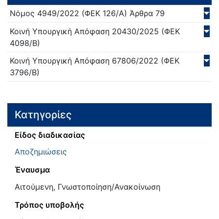
Νόμος
4949/
2022
(ΦΕΚ 126/Α)
Άρθρα 79
Κοινή Υπουργική Απόφαση
20430/
2025
(ΦΕΚ
4098/Β)
Κοινή Υπουργική Απόφαση
67806/
2022
(ΦΕΚ
3796/Β)
Κατηγορίες
Είδος διαδικασίας
Αποζημιώσεις
Έναυσμα
Αιτούμενη, Γνωστοποίηση/Ανακοίνωση
Τρόπος υποβολής