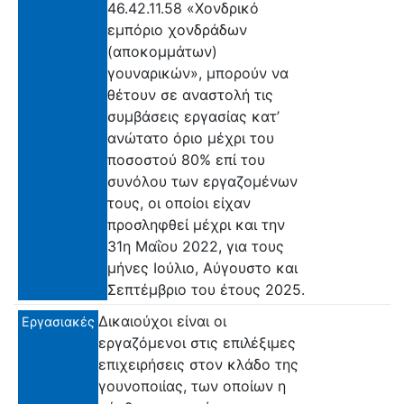
46.42.11.58 «Χονδρικό
εμπόριο χονδράδων
(αποκομμάτων)
γουναρικών», μπορούν να
θέτουν σε αναστολή τις
συμβάσεις εργασίας κατ’
ανώτατο όριο μέχρι του
ποσοστού 80% επί του
συνόλου των εργαζομένων
τους, οι οποίοι είχαν
προσληφθεί μέχρι και την
31η Μαΐου 2022, για τους
μήνες Ιούλιο, Αύγουστο και
Σεπτέμβριο του έτους 2025.
Δικαιούχοι είναι οι
Εργασιακές
εργαζόμενοι στις επιλέξιμες
επιχειρήσεις στον κλάδο της
γουνοποιίας, των οποίων η