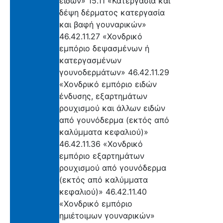
ειδών» 15.11 «Κατεργασία και
δέψη δέρματος κατεργασία
και βαφή γουναρικών»
46.42.11.27 «Χονδρικό
εμπόριο δεψασμένων ή
κατεργασμένων
γουνοδερμάτων» 46.42.11.29
«Χονδρικό εμπόριο ειδών
ένδυσης, εξαρτημάτων
ρουχισμού και άλλων ειδών
από γουνόδερμα (εκτός από
καλύμματα κεφαλιού)»
46.42.11.36 «Χονδρικό
εμπόριο εξαρτημάτων
ρουχισμού από γουνόδερμα
(εκτός από καλύμματα
κεφαλιού)» 46.42.11.40
«Χονδρικό εμπόριο
ημιέτοιμων γουναρικών»