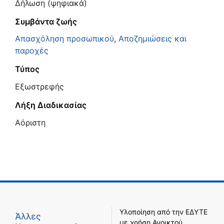
Δήλωση (ψηφιακά)
Συμβάντα ζωής
Απασχόληση προσωπικού
,
Αποζημιώσεις και
παροχές
Τύπος
Εξωστρεφής
Λήξη Διαδικασίας
Αόριστη
Υλοποίηση από την
ΕΔΥΤΕ
Άλλες
με χρήση
Ανοικτού