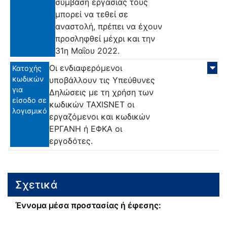
σύμβαση εργασίας τους
μπορεί να τεθεί σε
αναστολή, πρέπει να έχουν
προσληφθεί μέχρι και την
31η Μαΐου 2022.
Οι ενδιαφερόμενοι
Κατοχής
κωδικών
υποβάλλουν τις Υπεύθυνες
για
Δηλώσεις με τη χρήση των
είσοδο σε
κωδικών TAXISNET οι
λογισμικό
εργαζόμενοι και κωδικών
ΕΡΓΑΝΗ ή ΕΦΚΑ οι
εργοδότες.
Σχετικά
Έννομα μέσα προστασίας ή έφεσης: