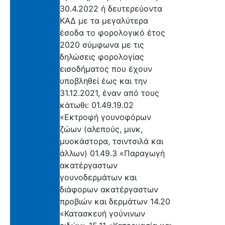
30.4.2022 ή δευτερεύοντα
ΚΑΔ με τα μεγαλύτερα
έσοδα το φορολογικό έτος
2020 σύμφωνα με τις
δηλώσεις φορολογίας
εισοδήματος που έχουν
υποβληθεί έως και την
31.12.2021, έναν από τους
κάτωθι: 01.49.19.02
«Εκτροφή γουνοφόρων
ζώων (αλεπούς, μινκ,
μυοκάστορα, τσιντσιλά και
άλλων) 01.49.3 «Παραγωγή
ακατέργαστων
γουνοδερμάτων και
διάφορων ακατέργαστων
προβιών και δερμάτων 14.20
«Κατασκευή γούνινων