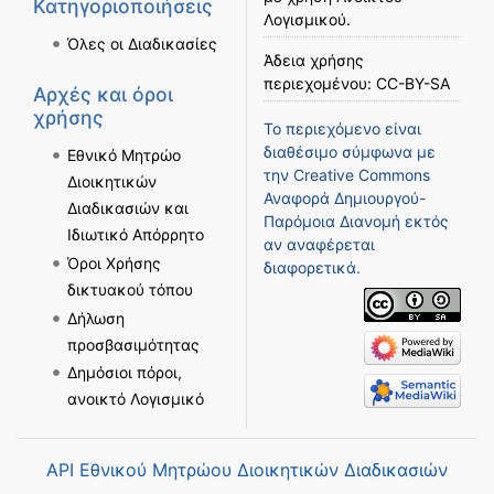
Κατηγοριοποιήσεις
Λογισμικού
.
Όλες οι Διαδικασίες
Άδεια χρήσης
περιεχομένου:
CC-BY-SA
Αρχές και όροι
χρήσης
Το περιεχόμενο είναι
διαθέσιμο σύμφωνα με
Εθνικό Μητρώο
την
Creative Commons
Διοικητικών
Αναφορά Δημιουργού-
Διαδικασιών και
Παρόμοια Διανομή
εκτός
Ιδιωτικό Απόρρητο
αν αναφέρεται
Όροι Χρήσης
διαφορετικά.
δικτυακού τόπου
Δήλωση
προσβασιμότητας
Δημόσιοι πόροι,
ανοικτό Λογισμικό
API Εθνικού Μητρώου Διοικητικών Διαδικασιών