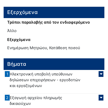
Εξερχόμενα
Τρόποι παραλαβής από τον ενδιαφερόμενο
Άλλο
Εξερχόμενα
Ενημέρωση Μητρώου, Κατάθεση ποσού
Βήματα
1
Ηλεκτρονική υποβολή υπεύθυνων
δηλώσεων επιχειρήσεων - εργοδοτών
και εργαζομένων
2
Εξαγωγή αρχείου πληρωμής
δικαιούχων