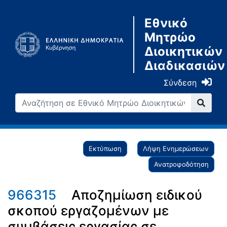
Εθνικό
Μητρώο
Διοικητικών
Διαδικασιών
Σύνδεση
Εκτύπωση
Λήψη Ενημερώσεων
Ανατροφοδότηση
966315
Αποζημίωση ειδικού
σκοπού εργαζομένων με
συμβάσεις εργασίας σε