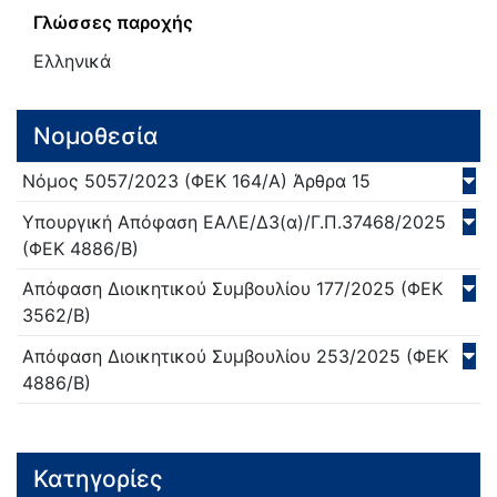
Γλώσσες παροχής
Ελληνικά
Νομοθεσία
Νόμος
5057/
2023
(ΦΕΚ 164/Α)
Άρθρα 15
Υπουργική Απόφαση
ΕΑΛΕ/Δ3(α)/Γ.Π.37468/
2025
(ΦΕΚ 4886/Β)
Απόφαση Διοικητικού Συμβουλίου
177/
2025
(ΦΕΚ
3562/Β)
Απόφαση Διοικητικού Συμβουλίου
253/
2025
(ΦΕΚ
4886/Β)
Κατηγορίες