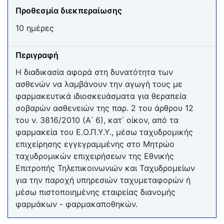
Προθεσμία διεκπεραίωσης
10 ημέρες
Περιγραφή
Η διαδικασία αφορά στη δυνατότητα των
ασθενών να λαμβάνουν την αγωγή τους με
φαρμακευτικά ιδιοσκευάσματα για θεραπεία
σοβαρών ασθενειών της παρ. 2 του άρθρου 12
του ν. 3816/2010 (Α΄ 6), κατ΄ οίκον, από τα
φαρμακεία του Ε.Ο.Π.Υ.Υ., μέσω ταχυδρομικής
επιχείρησης εγγεγραμμένης στο Μητρώο
ταχυδρομικών επιχειρήσεων της Εθνικής
Επιτροπής Τηλεπικοινωνιών και Ταχυδρομείων
για την παροχή υπηρεσιών ταχυμεταφορών ή
μέσω πιστοποιημένης εταιρείας διανομής
φαρμάκων - φαρμακαποθηκών.