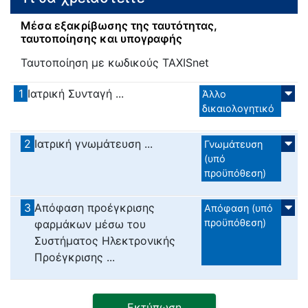
Μέσα εξακρίβωσης της ταυτότητας,
ταυτοποίησης και υπογραφής
Ταυτοποίηση με κωδικούς TAXISnet
1
Ιατρική Συνταγή ...
Άλλο
δικαιολογητικό
2
Ιατρική γνωμάτευση ...
Γνωμάτευση
(υπό
προϋπόθεση)
3
Απόφαση προέγκρισης
Απόφαση (υπό
προϋπόθεση)
φαρμάκων μέσω του
Συστήματος Ηλεκτρονικής
Προέγκρισης ...
Εκτύπωση