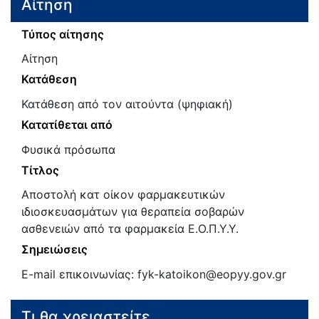
Αίτηση
Τύπος αίτησης
Αίτηση
Κατάθεση
Κατάθεση από τον αιτούντα (ψηφιακή)
Κατατίθεται από
Φυσικά πρόσωπα
Τίτλος
Αποστολή κατ οίκον φαρμακευτικών
ιδιοσκευασμάτων για θεραπεία σοβαρών
ασθενειών από τα φαρμακεία Ε.Ο.Π.Υ.Υ.
Σημειώσεις
E-mail επικοινωνίας: fyk-katoikon@eopyy.gov.gr
Τι θα χρειαστείτε