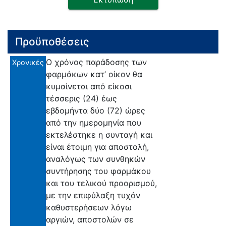
Προϋποθέσεις
Ο χρόνος παράδοσης των
Χρονικές
φαρμάκων κατ’ οίκον θα
κυμαίνεται από είκοσι
τέσσερις (24) έως
εβδομήντα δύο (72) ώρες
από την ημερομηνία που
εκτελέστηκε η συνταγή και
είναι έτοιμη για αποστολή,
αναλόγως των συνθηκών
συντήρησης του φαρμάκου
και του τελικού προορισμού,
με την επιφύλαξη τυχόν
καθυστερήσεων λόγω
αργιών, αποστολών σε