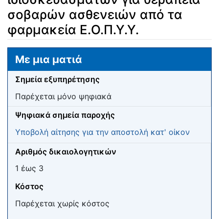
σοβαρών ασθενειών από τα
φαρμακεία Ε.Ο.Π.Υ.Υ.
Μετάβαση σε:
πλοήγηση
,
αναζήτηση
Με μια ματιά
Σημεία εξυπηρέτησης
Παρέχεται μόνο ψηφιακά
Ψηφιακά σημεία παροχής
Υποβολή αίτησης για την αποστολή κατ' οίκον
Αριθμός δικαιολογητικών
1 έως 3
Κόστος
Παρέχεται χωρίς κόστος