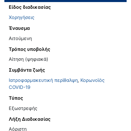
Είδος διαδικασίας
Χορηγήσεις
Έναυσμα
Αιτούμενη
Τρόπος υποβολής
Αίτηση (ψηφιακά)
Συμβάντα ζωής
Ιατροφαρμακευτική περίθαλψη
,
Κορωνοϊός
COVID-19
Τύπος
Εξωστρεφής
Λήξη Διαδικασίας
Αόριστη