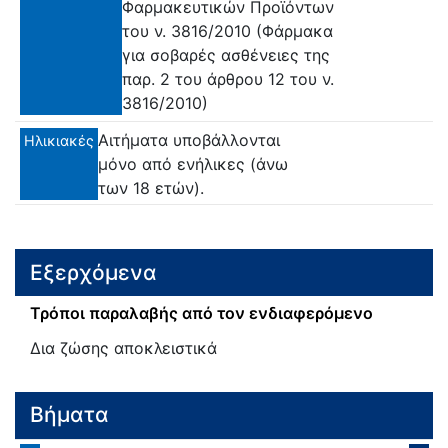
Φαρμακευτικών Προϊόντων
του ν. 3816/2010 (Φάρμακα
για σοβαρές ασθένειες της
παρ. 2 του άρθρου 12 του ν.
3816/2010)
Αιτήματα υποβάλλονται
Ηλικιακές
μόνο από ενήλικες (άνω
των 18 ετών).
Εξερχόμενα
Τρόποι παραλαβής από τον ενδιαφερόμενο
Δια ζώσης αποκλειστικά
Βήματα