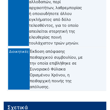
αλλοδαπών, περί
αρχαιοτήτων, λαθρεμπορίας
ή οποιουδήποτε άλλου
εγκλήματος από δόλο
τελεσθέντος, για το οποίο
απειλείται στερητική της
ελευθερίας ποινή
τουλάχιστον τριών μηνών.
Έκδοση απόφασης
Διοικητικές
πειθαρχικού συμβουλίου, με
την οποία επιβλήθηκε σε
Συνοριακό Φύλακα
Ορισμένου Χρόνου, η
πειθαρχική ποινής της
απόλυσης.
Σχετικά