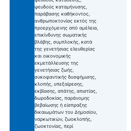
ψευδούς καταμήνυσης,
παράβασης καθήκοντος,
ανθρωποκτονίας εκτός της
προερχόμενης από αμέλεια,
επικίνδυνης σωματικής
βλάβης, συμπλοκής, κατά
της γενετήσιας ελευθερίας
και οικονομικής
εκμετάλλευσης της
γενετήσιας ζωής,
συκοφαντικής δυσφήμισης,
κλοπής, υπεξαίρεσης,
εκβίασης, απάτης, απιστίας,
δωροδοκίας, παράνομης
βεβαίωσης ή είσπραξης
δικαιωμάτων του Δημοσίου,
ναρκωτικών, ζωοκλοπής,
ζωοκτονίας, περί