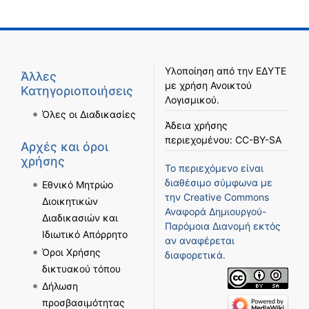
Υλοποίηση από την
ΕΔΥΤΕ
Άλλες
με χρήση
Ανοικτού
Κατηγοριοποιήσεις
Λογισμικού
.
Όλες οι Διαδικασίες
Άδεια χρήσης
περιεχομένου:
CC-BY-SA
Αρχές και όροι
χρήσης
Το περιεχόμενο είναι
διαθέσιμο σύμφωνα με
Εθνικό Μητρώο
την
Creative Commons
Διοικητικών
Αναφορά Δημιουργού-
Διαδικασιών και
Παρόμοια Διανομή
εκτός
Ιδιωτικό Απόρρητο
αν αναφέρεται
Όροι Χρήσης
διαφορετικά.
δικτυακού τόπου
Δήλωση
προσβασιμότητας