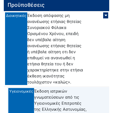
Προϋποθέσεις
Έκδοση απόφασης μη
Διοικητικές
ανανέωσης ετήσιας θητείας
Συνοριακού Φύλακα
Ορισμένου Χρόνου, επειδή
δεν υπέβαλε αίτηση
ανανέωσης ετήσιας θητείας
ή υπέβαλε αίτηση οτι δεν
επιθυμεί να ανανεωθεί η
ετήσια θητεία του ή δεν
χαρακτηρίστηκε στην ετήσια
έκθεση ικανότητας
τουλάχιστον «καλώς».
Έκδοση ιατρικών
Υγειονομικές
γνωματεύσεων από τις
Υγειονομικές Επιτροπές
της Ελληνικής Αστυνομίας,