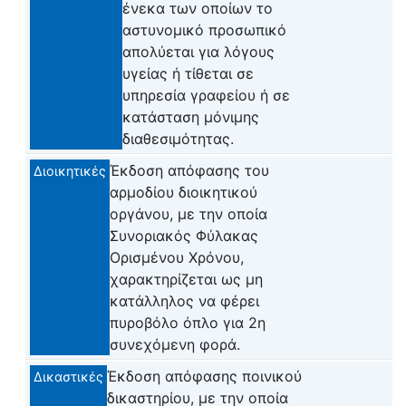
ένεκα των οποίων το
αστυνομικό προσωπικό
απολύεται για λόγους
υγείας ή τίθεται σε
υπηρεσία γραφείου ή σε
κατάσταση μόνιμης
διαθεσιμότητας.
Έκδοση απόφασης του
Διοικητικές
αρμοδίου διοικητικού
οργάνου, με την οποία
Συνοριακός Φύλακας
Ορισμένου Χρόνου,
χαρακτηρίζεται ως μη
κατάλληλος να φέρει
πυροβόλο όπλο για 2η
συνεχόμενη φορά.
Έκδοση απόφασης ποινικού
Δικαστικές
δικαστηρίου, με την οποία