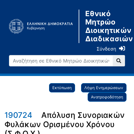
Εθνικό
Μητρώο
Διοικητικών
Διαδικασιών
Σύνδεση
Εκτύπωση
Λήψη Ενημερώσεων
Ανατροφοδότηση
190724
Απόλυση Συνοριακών
Φυλάκων Ορισμένου Χρόνου
(Σ.Φ.Ο.Χ.)