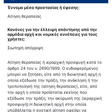
Έννομα μέσα προστασίας ή έφεσης:
Αίτηση θεραπείας
Κανόνες για την έλλειψη απάντησης από την
αρμόδια αρχή και νομικές συνέπειες για τους
χρήστες:
Σιωπηρή απόρριψη
Αίτηση θεραπείας ή ιεραρχική προσφυγή κατά το
άρθρο 24 του ν. 2690/1999. Ο ενδιαφερόμενος
μπορεί να ζητήσει, είτε από τη διοικητική αρχή η
οποία εξέδωσε την πράξη, την ανάκληση ή την
τροποποίησή της (αίτηση θεραπείας), είτε, από
την αρχή η οποία προΐσταται εκείνης που
εξέδωσε την πράξη, την ακύρωσή της (ιεραρχική
προσφυγή).Η διοικητική αρχή στην οποία
υποβάλλεται η σχετική αίτηση οφείλει να