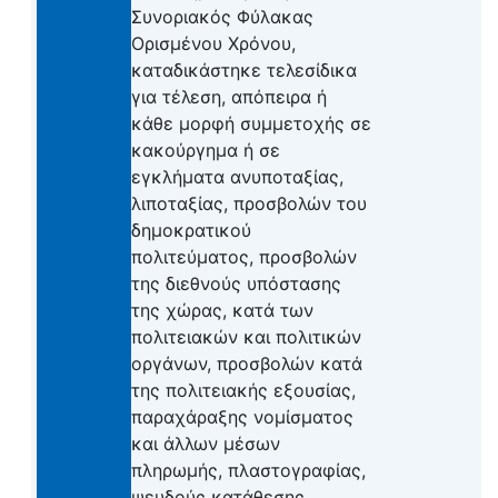
Συνοριακός Φύλακας
Ορισμένου Χρόνου,
καταδικάστηκε τελεσίδικα
για τέλεση, απόπειρα ή
κάθε μορφή συμμετοχής σε
κακούργημα ή σε
εγκλήματα ανυποταξίας,
λιποταξίας, προσβολών του
δημοκρατικού
πολιτεύματος, προσβολών
της διεθνούς υπόστασης
της χώρας, κατά των
πολιτειακών και πολιτικών
οργάνων, προσβολών κατά
της πολιτειακής εξουσίας,
παραχάραξης νομίσματος
και άλλων μέσων
πληρωμής, πλαστογραφίας,
ψευδούς κατάθεσης,