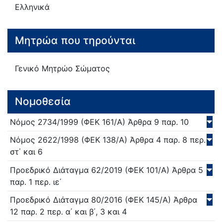
Ελληνικά
Μητρώα που τηρούνται
Γενικό Μητρώο Σώματος
Νομοθεσία
Νόμος
2734/
1999
(ΦΕΚ 161/Α)
Άρθρα 9 παρ. 10
Νόμος
2622/
1998
(ΦΕΚ 138/Α)
Άρθρα 4 παρ. 8 περ.
στ΄ και 6
Προεδρικό Διάταγμα
62/
2019
(ΦΕΚ 101/Α)
Άρθρα 5
παρ. 1 περ. ιε΄
Προεδρικό Διάταγμα
80/
2016
(ΦΕΚ 145/Α)
Άρθρα
12 παρ. 2 περ. α΄ και β΄, 3 και 4