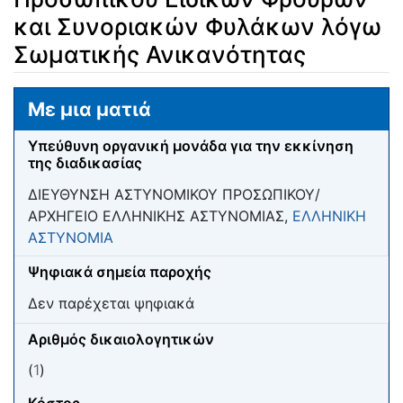
και Συνοριακών Φυλάκων λόγω
Σωματικής Ανικανότητας
Μετάβαση σε:
πλοήγηση
,
αναζήτηση
Με μια ματιά
Υπεύθυνη οργανική μονάδα για την εκκίνηση
της διαδικασίας
ΔΙΕΥΘΥΝΣΗ ΑΣΤΥΝΟΜΙΚΟΥ ΠΡΟΣΩΠΙΚΟΥ/
ΑΡΧΗΓΕΙΟ ΕΛΛΗΝΙΚΗΣ ΑΣΤΥΝΟΜΙΑΣ,
ΕΛΛΗΝΙΚΗ
ΑΣΤΥΝΟΜΙΑ
Ψηφιακά σημεία παροχής
Δεν παρέχεται ψηφιακά
Αριθμός δικαιολογητικών
(
1
)