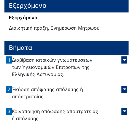
Εξερχόμενα
Εξερχόμενα
Διοικητική πράξη, Ενημέρωση Μητρώου
Βήματα
1
Διαβίβαση ιατρικών γνωματεύσεων
των Υγειονομικών Επιτροπών της
Ελληνικής Αστυνομίας.
2
Έκδοση απόφασης απόλυσης ή
απόστρατείας
3
Κοινοποίηση απόφασης αποστρατείας
ή απόλυσης.