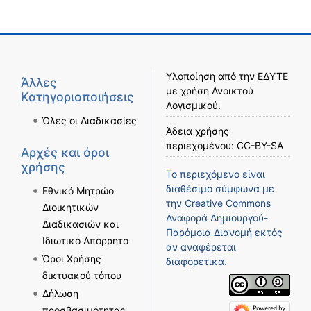
Υλοποίηση από την
ΕΔΥΤΕ
Άλλες
με χρήση
Ανοικτού
Κατηγοριοποιήσεις
Λογισμικού
.
Όλες οι Διαδικασίες
Άδεια χρήσης
περιεχομένου:
CC-BY-SA
Αρχές και όροι
χρήσης
Το περιεχόμενο είναι
διαθέσιμο σύμφωνα με
Εθνικό Μητρώο
την
Creative Commons
Διοικητικών
Αναφορά Δημιουργού-
Διαδικασιών και
Παρόμοια Διανομή
εκτός
Ιδιωτικό Απόρρητο
αν αναφέρεται
Όροι Χρήσης
διαφορετικά.
δικτυακού τόπου
Δήλωση
προσβασιμότητας