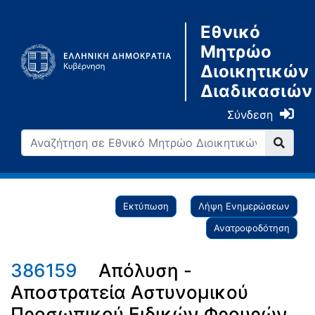
Εθνικό
Μητρώο
Διοικητικών
Διαδικασιών
Σύνδεση
Εκτύπωση
Λήψη Ενημερώσεων
Ανατροφοδότηση
386159
Απόλυση -
Αποστρατεία Αστυνομικού
Προσωπικού Ειδικών Φρουρών