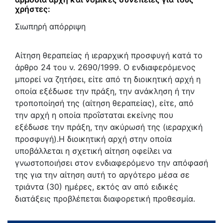
χρήστες:
Σιωπηρή απόρριψη
Αίτηση θεραπείας ή ιεραρχική προσφυγή κατά το
άρθρο 24 του ν. 2690/1999. Ο ενδιαφερόμενος
μπορεί να ζητήσει, είτε από τη διοικητική αρχή η
οποία εξέδωσε την πράξη, την ανάκληση ή την
τροποποίησή της (αίτηση θεραπείας), είτε, από
την αρχή η οποία προΐσταται εκείνης που
εξέδωσε την πράξη, την ακύρωσή της (ιεραρχική
προσφυγή).Η διοικητική αρχή στην οποία
υποβάλλεται η σχετική αίτηση οφείλει να
γνωστοποιήσει στον ενδιαφερόμενο την απόφασή
της για την αίτηση αυτή το αργότερο μέσα σε
τριάντα (30) ημέρες, εκτός αν από ειδικές
διατάξεις προβλέπεται διαφορετική προθεσμία.