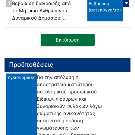
1
Βεβαίωση διαγραφής από
Βεβαίωση
(αυτεπάγγελτο)
το Μητρώο Ανθρώπινου
Δυναμικού Δημοσίου. ...
Εκτύπωση
Προϋποθέσεις
Για την απόλυση ή
Υγειονομικές
αποστρατεία κατώτερου
αστυνομικού προσωπικού
Ειδικών Φρουρών και
Συνοριακών Φυλάκων λόγω
σωματικής ανικανότητας
απαιτείται η έκδοση
γνωμάτευσης των
Υγειονομικών Επιτροπών