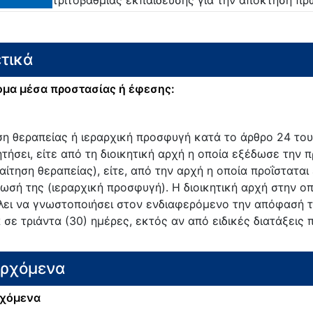
τικά
μα μέσα προστασίας ή έφεσης:
ση θεραπείας ή ιεραρχική προσφυγή κατά το άρθρο 24 του
ητήσει, είτε από τη διοικητική αρχή η οποία εξέδωσε την 
(αίτηση θεραπείας), είτε, από την αρχή η οποία προΐστατα
ωσή της (ιεραρχική προσφυγή). Η διοικητική αρχή στην οπ
λει να γνωστοποιήσει στον ενδιαφερόμενο την απόφασή τη
 σε τριάντα (30) ημέρες, εκτός αν από ειδικές διατάξεις
ερχόμενα
χόμενα