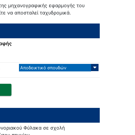
 της μηχανογραφικής εφαρμογής του
τε να αποσταλεί ταχυδρομικά.
ραφής
.
Αποδεικτικό σπουδών
υνοριακού Φύλακα σε σχολή
ώτου πτυχίου.