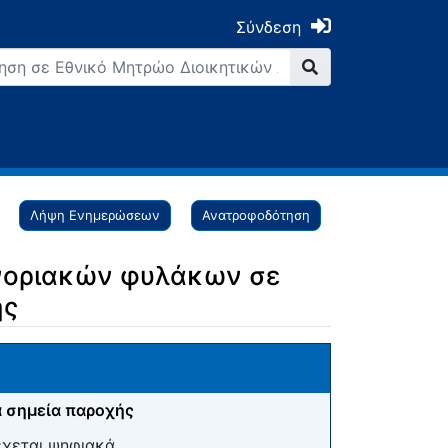
Σύνδεση
Λήψη Ενημερώσεων
Ανατροφοδότηση
νοριακών φυλάκων σε
ης
 σημεία παροχής
έχεται ψηφιακά