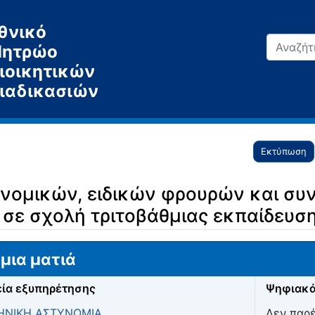
θνικό
ητρώο
ιοικητικών
ιαδικασιών
Εκτύπωση
νομικών, ειδικών φρουρών και συ
σε σχολή τριτοβάθμιας εκπαίδευσ
μια ματιά
ία εξυπηρέτησης
Ψηφιακά
ΗΝΙΚΗ ΑΣΤΥΝΟΜΙΑ
Δεν παρ