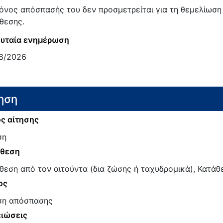
όνος απόσπασής του δεν προσμετρείται για τη θεμελίωση
θεσης.
υταία ενημέρωση
8/2026
ηση
ς αίτησης
ση
άθεση
θεση από τον αιτούντα (δια ζώσης ή ταχυδρομικά), Κατάθ
ος
ση απόσπασης
ιώσεις