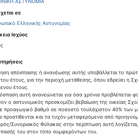
ΗΝΙΚΗ ΑΣΤΥΝΟΜΙΑ
χεται σε
ωπικό Ελληνικής Αστυνομίας
κεια Ισχύος
ος
τηρήσεις
τηση απόσπασης ή ανανέωσης αυτής υποβάλλεται το πρώ
του έτους, για την περιοχή μετάθεσης, όπου εδρεύει η Σχ
ενου έτους.
όσπαση αυτή ανανεώνεται για όσα χρόνια προβλέπεται φοί
ον ο αστυνομικός προσκομίζει βεβαίωση της οικείας Σχολ
ε προαγωγικό βαθμό σε ποσοστό τουλάχιστον 40% των μ
α προστίθενται και τα τυχόν μεταφερόμενα από προηγούμ
ρός/Συνοριακός Φύλακας στην περίπτωση αυτή λογίζεται, ό
πασής του στον τόπο συμφερόντων του.