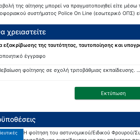
οβολή της αίτησης μπορεί να πραγματοποιηθεί είτε μέσω
οφοριακού συστήματος Police On Line (εσωτερικό ΟΠΣ) εί
θα χρειαστείτε
 εξακρίβωσης της ταυτότητας, ταυτοποίησης και υπογ
οποιητικό έγγραφο
Βεβαίωση φοίτησης σε σχολή τριτοβάθμιας εκπαίδευσης. ..
Εκτύπωση
ϋποθέσεις
Η φοίτηση του αστυνομικού/Ειδικού Φρουρού/Σ
δευτικές
τριτοβάθμιας εκπαίδευσης για την απόκτηση πρ